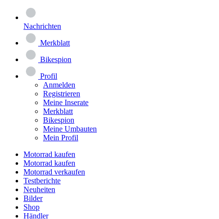
Nachrichten
Merkblatt
Bikespion
Profil
Anmelden
Registrieren
Meine Inserate
Merkblatt
Bikespion
Meine Umbauten
Mein Profil
Motorrad kaufen
Motorrad kaufen
Motorrad verkaufen
Testberichte
Neuheiten
Bilder
Shop
Händler