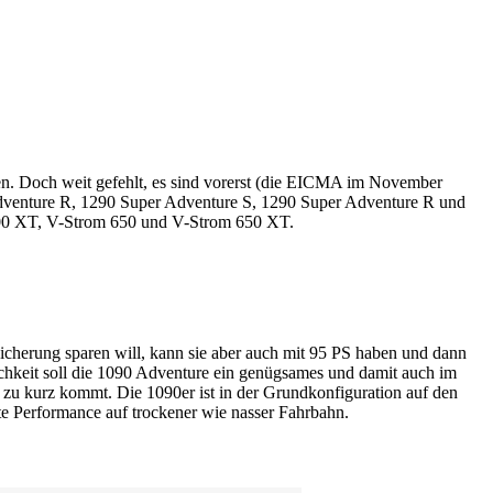
gen. Doch weit gefehlt, es sind vorerst (die EICMA im November
 Adventure R, 1290 Super Adventure S, 1290 Super Adventure R und
1000 XT, V-Strom 650 und V-Strom 650 XT.
icherung sparen will, kann sie aber auch mit 95 PS haben und dann
lichkeit soll die 1090 Adventure ein genügsames und damit auch im
t zu kurz kommt. Die 1090er ist in der Grundkonfiguration auf den
te Performance auf trockener wie nasser Fahrbahn.