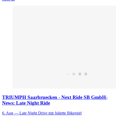
TRIUMPH Saarbruecken - Next Ride SB GmbH-
News: Late Night Ride
6. Aug
— Late Night Drive mit Juliette Bikergirl