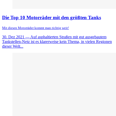
Die Top 10 Motorräder mit den größten Tanks
Mit diesen Motorräder kommt man richtig weit!
30. Dez 2021
— Auf asphaltierten Straßen mit gut ausgebautem
Tankstellen-Netz ist es klarerweise kein Thema, in vielen Regionen
dieser Welt...