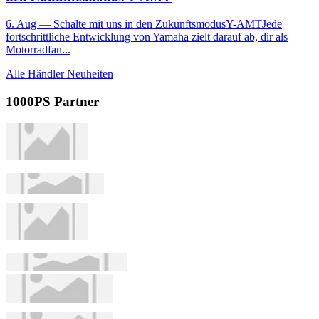
6. Aug
— Schalte mit uns in den ZukunftsmodusY-AMTJede
fortschrittliche Entwicklung von Yamaha zielt darauf ab, dir als
Motorradfan...
Alle Händler Neuheiten
1000PS Partner