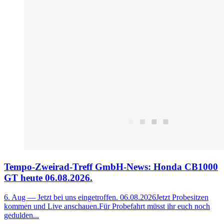
Tempo-Zweirad-Treff GmbH-News: Honda CB1000
GT heute 06.08.2026.
6. Aug
— Jetzt bei uns eingetroffen. 06.08.2026Jetzt Probesitzen
kommen und Live anschauen.Für Probefahrt müsst ihr euch noch
gedulden...