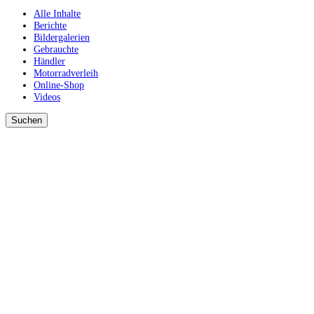
Alle Inhalte
Berichte
Bildergalerien
Gebrauchte
Händler
Motorradverleih
Online-Shop
Videos
Suchen