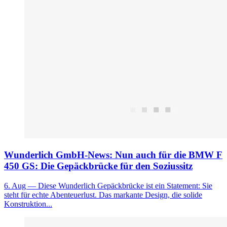
Wunderlich GmbH-News: Nun auch für die BMW F
450 GS: Die Gepäckbrücke für den Soziussitz
6. Aug
— Diese Wunderlich Gepäckbrücke ist ein Statement: Sie
steht für echte Abenteuerlust. Das markante Design, die solide
Konstruktion...