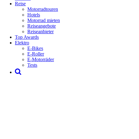
Reise
Motorradtouren
Hotels
Motorrad mieten
Reiseangebote
Reiseanbieter
Top Awards
Elektro
E-Bikes
E-Roller
E-Motorräder
Tests