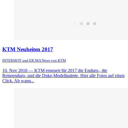
KTM Neuheiten 2017
INTERMOT und EICMA News von KTM
10. Nov 2016
— KTM erneuert für 2017 die Enduro-, die
Reiseenduro- und die Duke-Modellpalette. Hier alle Fotos auf einen
Click. Ab wann...