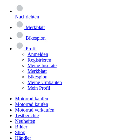
Nachrichten
Merkblatt
Bikespion
Profil
Anmelden
Registrieren
Meine Inserate
Merkblatt
Bikespion
Meine Umbauten
Mein Profil
Motorrad kaufen
Motorrad kaufen
Motorrad verkaufen
Testberichte
Neuheiten
Bilder
Shop
Händler