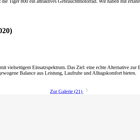
t die Tiger 800 ein attraktives Gebrauchtmotorrad. Wir haben mit erfah
020)
 mit vielseitigem Einsatzspektrum. Das Ziel: eine echte Alternative zu
sgewogene Balance aus Leistung, Laufruhe und Alltagskomfort bieten.
Zur Galerie (21)