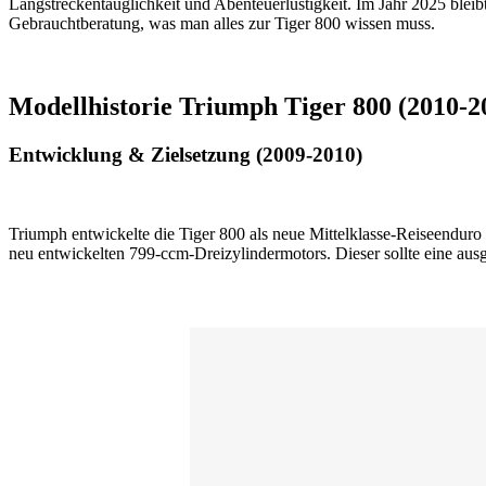
Langstreckentauglichkeit und Abenteuerlustigkeit. Im Jahr 2025 bleib
Gebrauchtberatung, was man alles zur Tiger 800 wissen muss.
Modellhistorie Triumph Tiger 800 (2010-2
Entwicklung & Zielsetzung (2009-2010)
Triumph entwickelte die Tiger 800 als neue Mittelklasse-Reiseenduro
neu entwickelten 799-ccm-Dreizylindermotors. Dieser sollte eine au