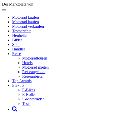
Der Marktplatz von
Motorrad kaufen
Motorrad kaufen
Motorrad verkaufen
Testberichte
Neuheiten
Bilder
Shop
Händler
Reise
Motorradtouren
Hotels
Motorrad mieten
Reiseangebote
Reiseanbieter
Top Awards
Elektro
E-Bikes
E-Roller
E-Motorräder
Tests