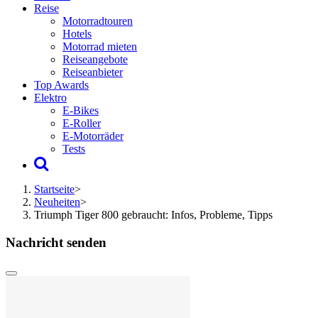
Reise
Motorradtouren
Hotels
Motorrad mieten
Reiseangebote
Reiseanbieter
Top Awards
Elektro
E-Bikes
E-Roller
E-Motorräder
Tests
Startseite
>
Neuheiten
>
Triumph Tiger 800 gebraucht: Infos, Probleme, Tipps
Nachricht senden