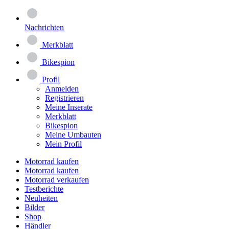
Nachrichten
Merkblatt
Bikespion
Profil
Anmelden
Registrieren
Meine Inserate
Merkblatt
Bikespion
Meine Umbauten
Mein Profil
Motorrad kaufen
Motorrad kaufen
Motorrad verkaufen
Testberichte
Neuheiten
Bilder
Shop
Händler