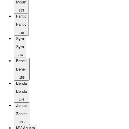
Indian
253
Fantic
Fantic
218
Sym
Sym
214
Benelli
Benelli
159
Benda
Benda
146
Zontes
Zontes
135
MV Agusta