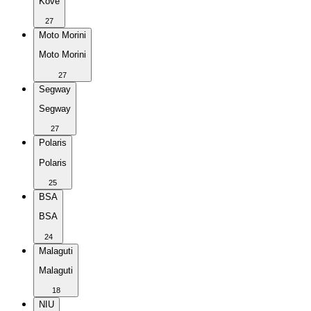
Kove
27
Moto Morini
Moto Morini
27
Segway
Segway
27
Polaris
Polaris
25
BSA
BSA
24
Malaguti
Malaguti
18
NIU