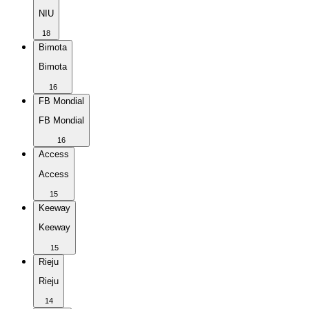
NIU
18
Bimota
Bimota
16
FB Mondial
FB Mondial
16
Access
Access
15
Keeway
Keeway
15
Rieju
Rieju
14