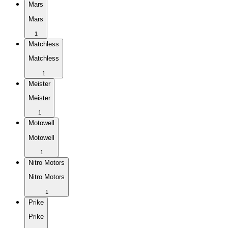
Mars
Mars
1
Matchless
Matchless
1
Meister
Meister
1
Motowell
Motowell
1
Nitro Motors
Nitro Motors
1
Prike
Prike