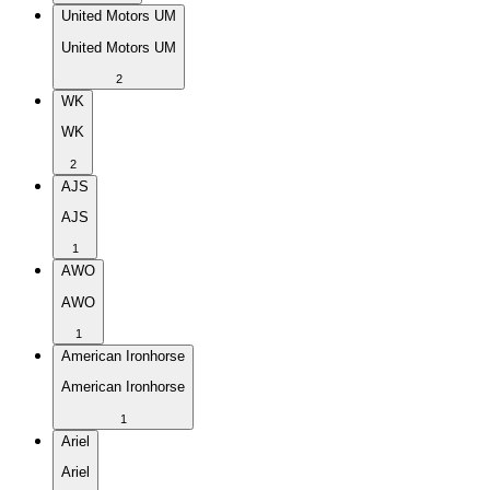
United Motors UM
United Motors UM
2
WK
WK
2
AJS
AJS
1
AWO
AWO
1
American Ironhorse
American Ironhorse
1
Ariel
Ariel