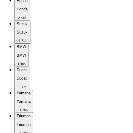
Honda
Honda
2.415
Suzuki
Suzuki
1.711
BMW
BMW
1.488
Ducati
Ducati
1.389
Yamaha
Yamaha
1.256
Triumph
Triumph
1.108