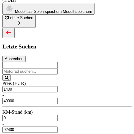
(1.242)
Modell als Spion speichern
Modell speichern
Letzte Suchen
Letzte Suchen
Abbrechen
Preis (EUR)
-
KM-Stand (km)
-