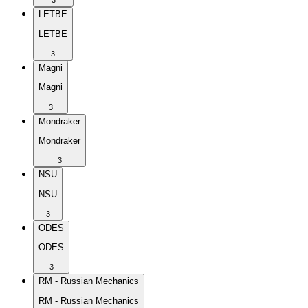
3
LETBE
LETBE
3
Magni
Magni
3
Mondraker
Mondraker
3
NSU
NSU
3
ODES
ODES
3
RM - Russian Mechanics
RM - Russian Mechanics