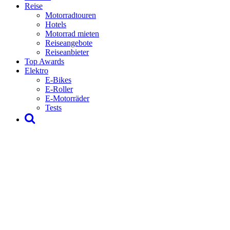
Reise
Motorradtouren
Hotels
Motorrad mieten
Reiseangebote
Reiseanbieter
Top Awards
Elektro
E-Bikes
E-Roller
E-Motorräder
Tests