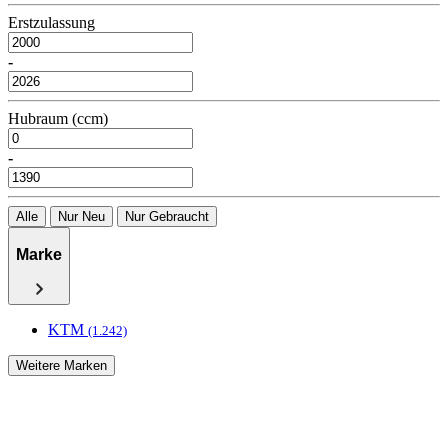
Erstzulassung
-
Hubraum (ccm)
-
Alle
Nur Neu
Nur Gebraucht
Marke
KTM
(1.242)
Weitere Marken