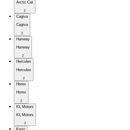
Arctic Cat
2
Cagiva
Cagiva
2
Hanway
Hanway
2
Hercules
Hercules
2
Horex
Horex
2
KL Motors
KL Motors
2
Kayo