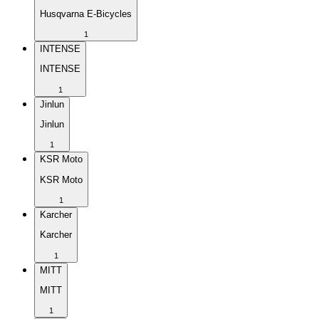
Husqvarna E-Bicycles
1
INTENSE
INTENSE
1
Jinlun
Jinlun
1
KSR Moto
KSR Moto
1
Karcher
Karcher
1
MITT
MITT
1