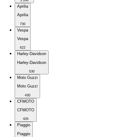
Aprilia
Aprilia
730
Vespa
Vespa
622
Harley-Davidson
Harley-Davidson
530
Moto Guzzi
Moto Guzzi
430
CFMOTO
CFMOTO
426
Piaggio
Piaggio