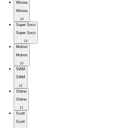
Winora
Winora
14
Super Soco
Super Soco
13
Motron
Motron
12
SWM
SWM
12
Online
Online
11
Scott
Scott