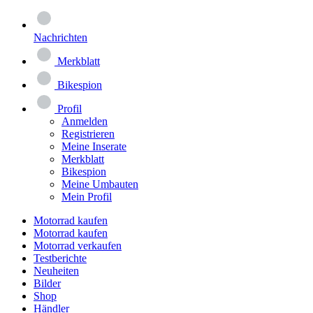
Nachrichten
Merkblatt
Bikespion
Profil
Anmelden
Registrieren
Meine Inserate
Merkblatt
Bikespion
Meine Umbauten
Mein Profil
Motorrad kaufen
Motorrad kaufen
Motorrad verkaufen
Testberichte
Neuheiten
Bilder
Shop
Händler