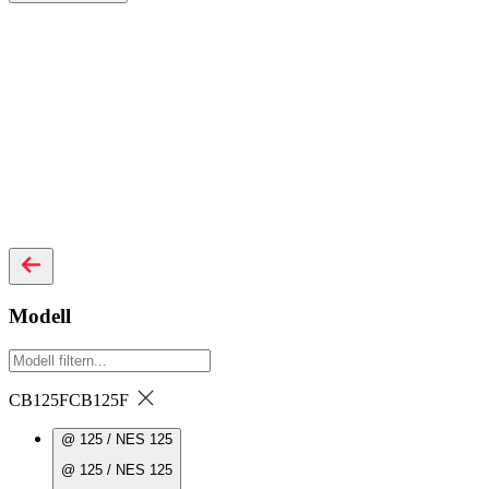
Modell
CB125F
CB125F
@ 125 / NES 125
@ 125 / NES 125