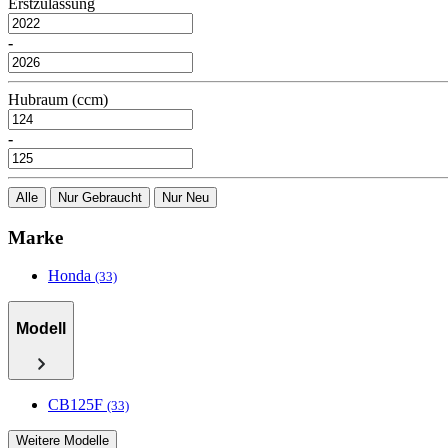
Erstzulassung
-
Hubraum (ccm)
-
Alle
Nur Gebraucht
Nur Neu
Marke
Honda
(33)
Modell
CB125F
(33)
Weitere Modelle