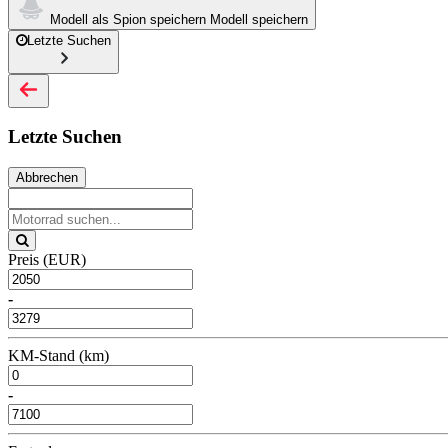
Modell als Spion speichern
Modell speichern
Letzte Suchen
Letzte Suchen
Abbrechen
Preis (EUR)
-
KM-Stand (km)
-