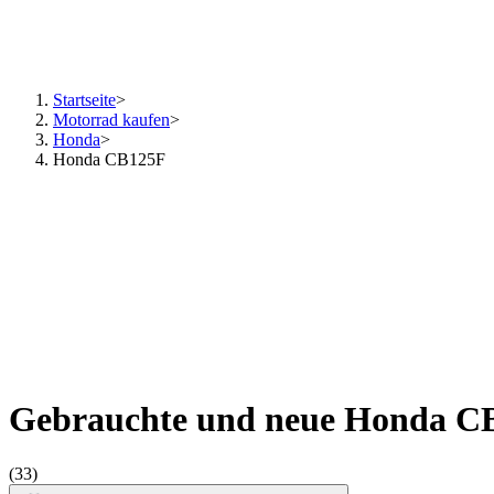
Startseite
>
Motorrad kaufen
>
Honda
>
Honda CB125F
Gebrauchte und neue Honda C
(33)