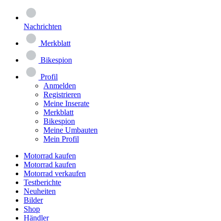
Nachrichten
Merkblatt
Bikespion
Profil
Anmelden
Registrieren
Meine Inserate
Merkblatt
Bikespion
Meine Umbauten
Mein Profil
Motorrad kaufen
Motorrad kaufen
Motorrad verkaufen
Testberichte
Neuheiten
Bilder
Shop
Händler