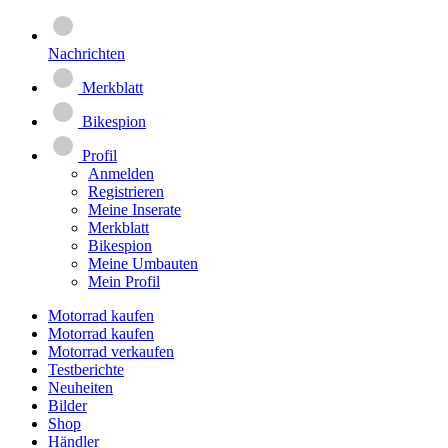
Nachrichten
Merkblatt
Bikespion
Profil
Anmelden
Registrieren
Meine Inserate
Merkblatt
Bikespion
Meine Umbauten
Mein Profil
Motorrad kaufen
Motorrad kaufen
Motorrad verkaufen
Testberichte
Neuheiten
Bilder
Shop
Händler