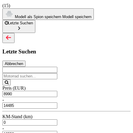
(15)
Modell als Spion speichern
Modell speichern
Letzte Suchen
Letzte Suchen
Abbrechen
Preis (EUR)
-
KM-Stand (km)
-