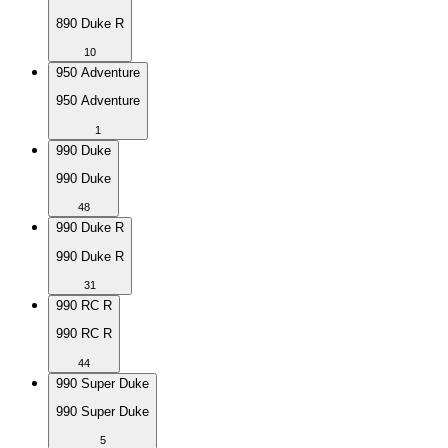
890 Duke R
10
950 Adventure
950 Adventure
1
990 Duke
990 Duke
48
990 Duke R
990 Duke R
31
990 RC R
990 RC R
44
990 Super Duke
990 Super Duke
5