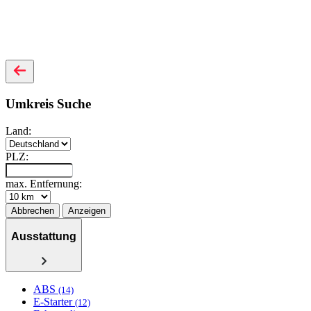
Umkreis Suche
Land:
PLZ:
max. Entfernung:
Abbrechen
Anzeigen
Ausstattung
ABS
(14)
E-Starter
(12)