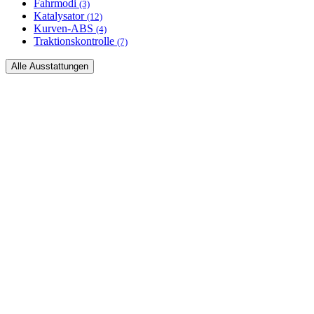
Fahrmodi
(3)
Katalysator
(12)
Kurven-ABS
(4)
Traktionskontrolle
(7)
Alle Ausstattungen