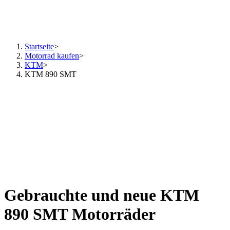
Startseite
>
Motorrad kaufen
>
KTM
>
KTM 890 SMT
Gebrauchte und neue KTM
890 SMT Motorräder