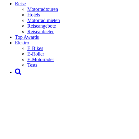
Reise
Motorradtouren
Hotels
Motorrad mieten
Reiseangebote
Reiseanbieter
Top Awards
Elektro
E-Bikes
E-Roller
E-Motorräder
Tests