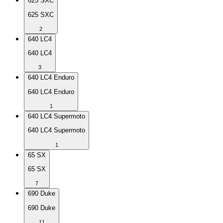
625 SXC
625 SXC
2
640 LC4
640 LC4
3
640 LC4 Enduro
640 LC4 Enduro
1
640 LC4 Supermoto
640 LC4 Supermoto
1
65 SX
65 SX
7
690 Duke
690 Duke
11