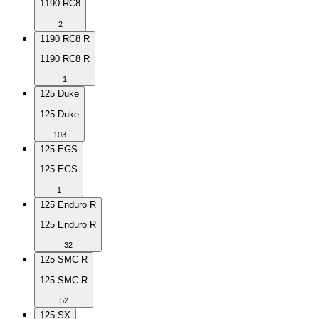
1190 RC8
2
1190 RC8 R
1190 RC8 R
1
125 Duke
125 Duke
103
125 EGS
125 EGS
1
125 Enduro R
125 Enduro R
32
125 SMC R
125 SMC R
52
125 SX