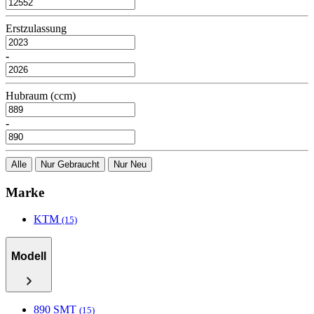
Erstzulassung
-
Hubraum (ccm)
-
Alle
Nur Gebraucht
Nur Neu
Marke
KTM
(15)
Modell
890 SMT
(15)