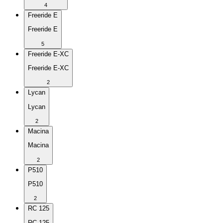
4
Freeride E
Freeride E
5
Freeride E-XC
Freeride E-XC
2
Lycan
Lycan
2
Macina
Macina
2
P510
P510
2
RC 125
RC 125