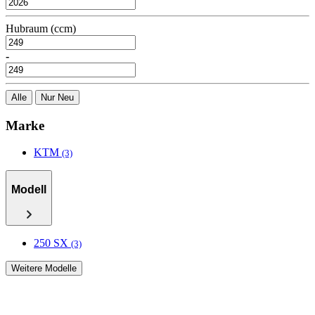
Hubraum (ccm)
-
Alle
Nur Neu
Marke
KTM
(3)
Modell
250 SX
(3)
Weitere Modelle