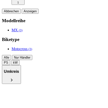
1
Abbrechen
Anzeigen
Modellreihe
MX
(3)
Biketype
Motocross
(3)
Alle
Nur Händler
PS
kW
Umkreis