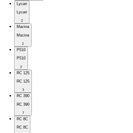
Lycan
Lycan
2
Macina
Macina
2
P510
P510
2
RC 125
RC 125
3
RC 390
RC 390
7
RC 8C
RC 8C