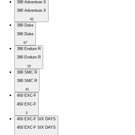
390 Adventure X
390 Adventure X
42
390 Duke
390 Duke
67
390 Enduro R
390 Enduro R
19
390 SMC R
390 SMC R
41
450 EXC-F
450 EXC-F
3
450 EXC-F SIX DAYS
450 EXC-F SIX DAYS