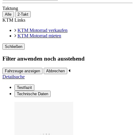
Taktung
Alle
2-Takt
KTM Links
KTM Motorrad verkaufen
KTM Motorrad mieten
Schließen
Filter anwenden noch ausstehend
Fahrzeuge anzeigen
Abbrechen
Detailsuche
Testfazit
Technische Daten