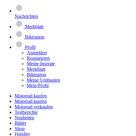
Nachrichten
Merkblatt
Bikespion
Profil
Anmelden
Registrieren
Meine Inserate
Merkblatt
Bikespion
Meine Umbauten
Mein Profil
Motorrad kaufen
Motorrad kaufen
Motorrad verkaufen
Testberichte
Neuheiten
Bilder
Shop
Händler