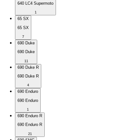
640 LC4 Supermoto
1
65 SX
65 SX
7
690 Duke
690 Duke
11
690 Duke R
690 Duke R
4
690 Enduro
690 Enduro
1
690 Enduro R
690 Enduro R
21