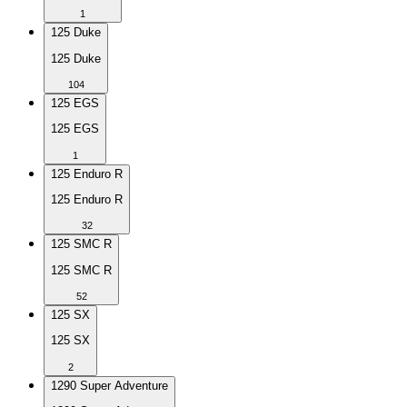
1
125 Duke
125 Duke
104
125 EGS
125 EGS
1
125 Enduro R
125 Enduro R
32
125 SMC R
125 SMC R
52
125 SX
125 SX
2
1290 Super Adventure