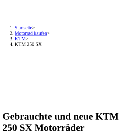
Startseite
>
Motorrad kaufen
>
KTM
>
KTM 250 SX
Gebrauchte und neue KTM
250 SX Motorräder