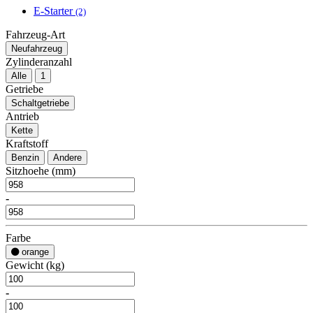
E-Starter
(2)
Fahrzeug-Art
Neufahrzeug
Zylinderanzahl
Alle
1
Getriebe
Schaltgetriebe
Antrieb
Kette
Kraftstoff
Benzin
Andere
Sitzhoehe (mm)
-
Farbe
orange
Gewicht (kg)
-