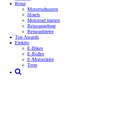
Reise
Motorradtouren
Hotels
Motorrad mieten
Reiseangebote
Reiseanbieter
Top Awards
Elektro
E-Bikes
E-Roller
E-Motorräder
Tests