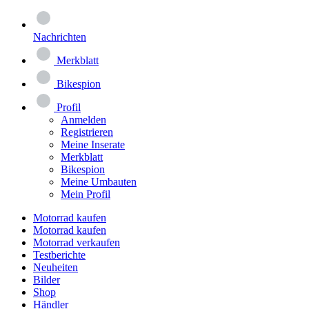
Nachrichten
Merkblatt
Bikespion
Profil
Anmelden
Registrieren
Meine Inserate
Merkblatt
Bikespion
Meine Umbauten
Mein Profil
Motorrad kaufen
Motorrad kaufen
Motorrad verkaufen
Testberichte
Neuheiten
Bilder
Shop
Händler