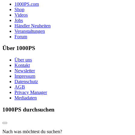
1000PS.com
Shop
Videos
Jobs
Händler Neuheiten
Veranstaltungen
Forum
Über 1000PS
Über uns
Kontakt
Newsletter
Impressum
Datenschutz
AGB
Privacy Manager
Mediadaten
1000PS durchsuchen
Nach was möchtest du suchen?