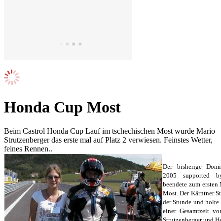
Honda Cup Most
Beim Castrol Honda Cup Lauf im tschechischen Most wurde Mario
Strutzenberger das erste mal auf Platz 2 verwiesen. Feinstes Wetter,
feines Rennen..
Der bisherige Do
2005 supported b
beendete zum ersten 
Most. Der Kärntner 
der Stunde und holte
einer Gesamtzeit v
Strutzenberger und He