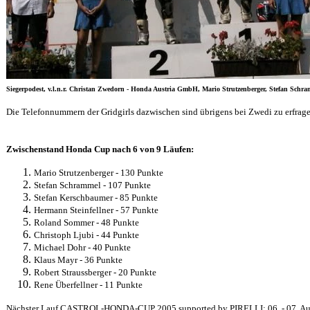
Siegerpodest, v.l.n.r. Christan Zwedorn - Honda Austria GmbH, Mario Strutzenberger, Stefan Schra
Die Telefonnummern der Gridgirls dazwischen sind übrigens bei Zwedi zu erfrage
Zwischenstand Honda Cup nach 6 von 9 Läufen:
Mario Strutzenberger - 130 Punkte
Stefan Schrammel - 107 Punkte
Stefan Kerschbaumer - 85 Punkte
Hermann Steinfellner - 57 Punkte
Roland Sommer - 48 Punkte
Christoph Ljubi - 44 Punkte
Michael Dohr - 40 Punkte
Klaus Mayr - 36 Punkte
Robert Straussberger - 20 Punkte
Rene Überfellner - 11 Punkte
Nächster Lauf CASTROL-HONDA-CUP 2005 supported by PIRELLI: 06. - 07. 