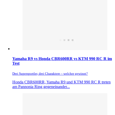
Yamaha R9 vs Honda CBR600RR vs KTM 990 RC R im
Test
Drei Supersportler, drei Charaktere – welcher gewinnt?
Honda CBR600RR, Yamaha R9 und KTM 990 RC R treten
am Pannonia Ring gegeneinander...