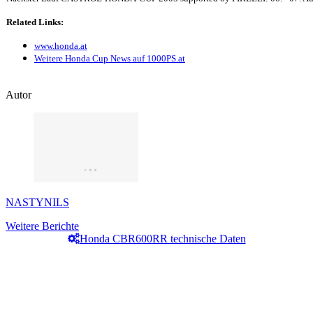
Related Links:
www.honda.at
Weitere Honda Cup News auf 1000PS.at
Autor
NASTYNILS
Weitere Berichte
Honda CBR600RR technische Daten