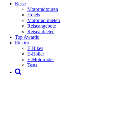
Reise
Motorradtouren
Hotels
Motorrad mieten
Reiseangebote
Reiseanbieter
Top Awards
Elektro
E-Bikes
E-Roller
E-Motorräder
Tests