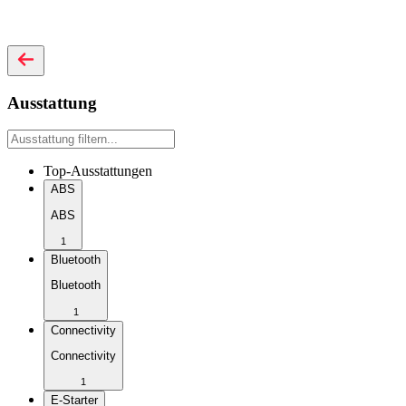
Ausstattung
Top-Ausstattungen
ABS
ABS
1
Bluetooth
Bluetooth
1
Connectivity
Connectivity
1
E-Starter