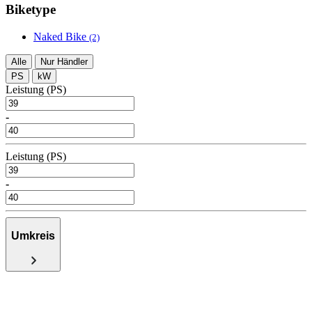
Biketype
Naked Bike
(2)
Alle
Nur Händler
PS
kW
Leistung (PS)
-
Leistung (PS)
-
Umkreis