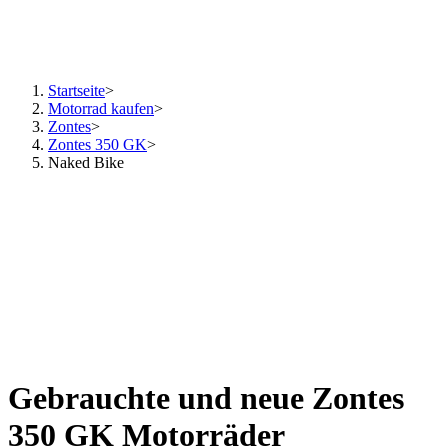
Startseite
>
Motorrad kaufen
>
Zontes
>
Zontes 350 GK
>
Naked Bike
Gebrauchte und neue Zontes
350 GK Motorräder