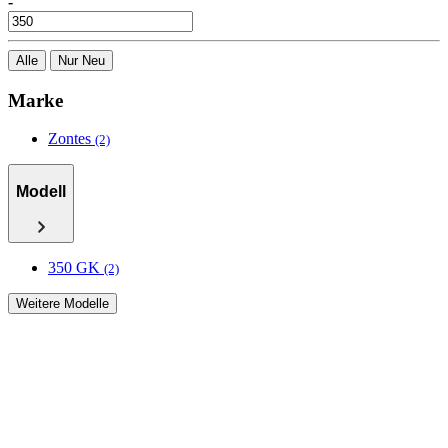
-
Alle
Nur Neu
Marke
Zontes
(2)
Modell
350 GK
(2)
Weitere Modelle