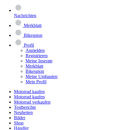
Nachrichten
Merkblatt
Bikespion
Profil
Anmelden
Registrieren
Meine Inserate
Merkblatt
Bikespion
Meine Umbauten
Mein Profil
Motorrad kaufen
Motorrad kaufen
Motorrad verkaufen
Testberichte
Neuheiten
Bilder
Shop
Händler