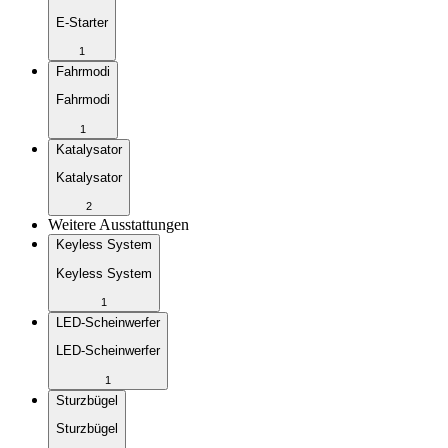
E-Starter
1
Fahrmodi
Fahrmodi
1
Katalysator
Katalysator
2
Weitere Ausstattungen
Keyless System
Keyless System
1
LED-Scheinwerfer
LED-Scheinwerfer
1
Sturzbügel
Sturzbügel