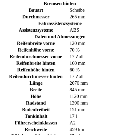
Bremsen hinten
Bauart
Scheibe
Durchmesser
265 mm
Fahrassistenzsysteme
Assistenzsysteme
ABS
Daten und Abmessungen
Reifenbreite vorne
120 mm
Reifenhöhe vorne
70 %
Reifendurchmesser vorne
17 Zoll
Reifenbreite hinten
160 mm
Reifenhöhe hinten
60 %
Reifendurchmesser hinten
17 Zoll
Länge
2070 mm
Breite
845 mm
Höhe
1120 mm
Radstand
1390 mm
Bodenfreiheit
151 mm
Tankinhalt
17 l
Führerscheinklassen
A2
Reichweite
459 km