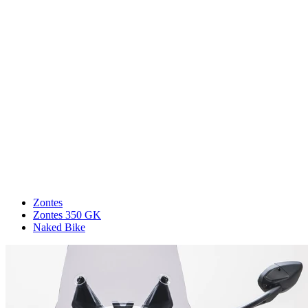
Zontes
Zontes 350 GK
Naked Bike