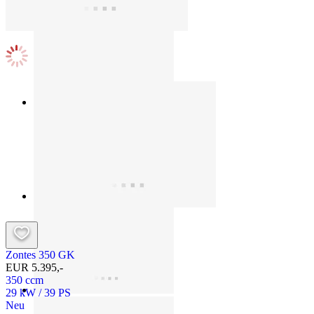
Zontes 350 GK
EUR 5.395,-
350 ccm
29 kW / 39 PS
Neu