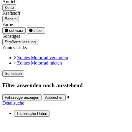
Antrieb
Kette
Kraftstoff
Benzin
Farbe
schwarz
silber
Sonstiges
Straßenzulassung
Zontes Links
Zontes Motorrad verkaufen
Zontes Motorrad mieten
Schließen
Filter anwenden noch ausstehend
Fahrzeuge anzeigen
Abbrechen
Detailsuche
Technische Daten