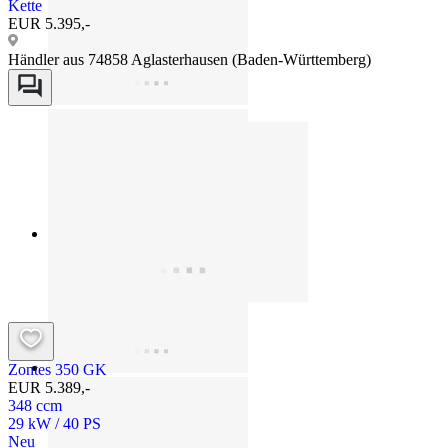
Kette
EUR 5.395,-
Händler aus 74858 Aglasterhausen (Baden-Württemberg)
Zontes 350 GK
EUR 5.389,-
348 ccm
29 kW / 40 PS
Neu