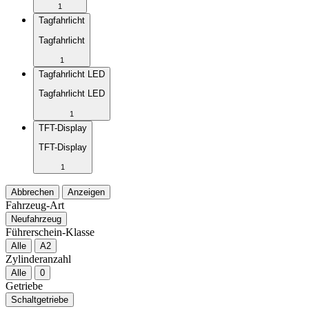
1
Tagfahrlicht
Tagfahrlicht
1
Tagfahrlicht LED
Tagfahrlicht LED
1
TFT-Display
TFT-Display
1
Abbrechen
Anzeigen
Fahrzeug-Art
Neufahrzeug
Führerschein-Klasse
Alle
A2
Zylinderanzahl
Alle
0
Getriebe
Schaltgetriebe