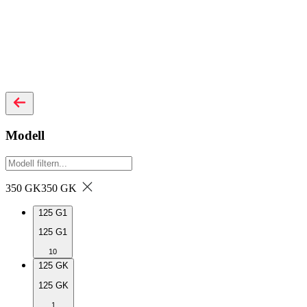
Modell
350 GK
350 GK
125 G1
125 G1
10
125 GK
125 GK
1