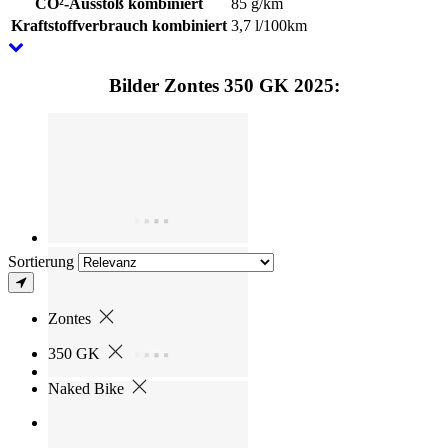
CO²-Ausstoß kombiniert
85 g/km
Kraftstoffverbrauch kombiniert
3,7 l/100km
Bilder Zontes 350 GK 2025:
Sortierung
Zontes
350 GK
Naked Bike