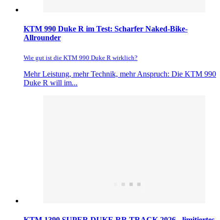
KTM 990 Duke R im Test: Scharfer Naked-Bike-
Allrounder
Wie gut ist die KTM 990 Duke R wirklich?
Mehr Leistung, mehr Technik, mehr Anspruch: Die KTM 990
Duke R will im...
KTM 1390 SUPER DUKE RR TRACK 2026 - limitiertes