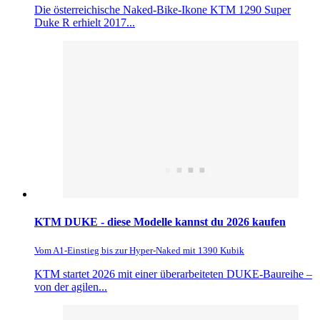
Die österreichische Naked-Bike-Ikone KTM 1290 Super
Duke R erhielt 2017...
KTM DUKE - diese Modelle kannst du 2026 kaufen
Vom A1-Einstieg bis zur Hyper-Naked mit 1390 Kubik
KTM startet 2026 mit einer überarbeiteten DUKE-Baureihe –
von der agilen...