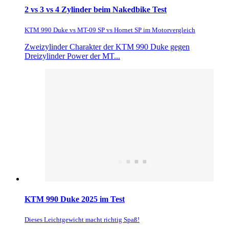
2 vs 3 vs 4 Zylinder beim Nakedbike Test
KTM 990 Duke vs MT-09 SP vs Hornet SP im Motorvergleich
Zweizylinder Charakter der KTM 990 Duke gegen
Dreizylinder Power der MT...
KTM 990 Duke 2025 im Test
Dieses Leichtgewicht macht richtig Spaß!