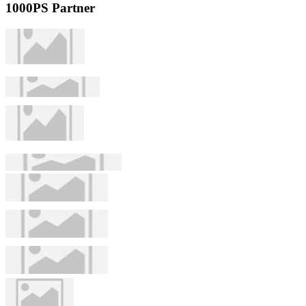
1000PS Partner