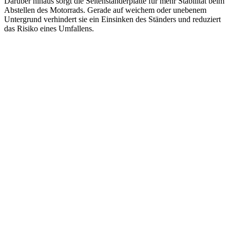
Darüber hinaus sorgt die Seitenständerplatte für mehr Stabilität beim
Abstellen des Motorrads. Gerade auf weichem oder unebenem
Untergrund verhindert sie ein Einsinken des Ständers und reduziert
das Risiko eines Umfallens.