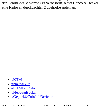
den Schutz des Motorrads zu verbessern, bietet Hepco & Becker
eine Reihe an durchdachten Zubehörlösungen an.
#KTM
#NakedBike
#KTM125Duke
#Hepco&Becker
#Gepäck&ZubehörBerichte