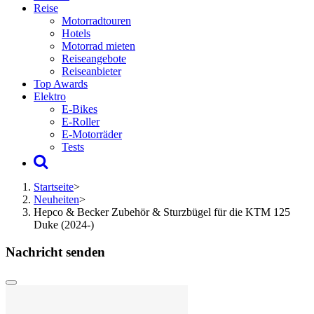
Reise
Motorradtouren
Hotels
Motorrad mieten
Reiseangebote
Reiseanbieter
Top Awards
Elektro
E-Bikes
E-Roller
E-Motorräder
Tests
Startseite
>
Neuheiten
>
Hepco & Becker Zubehör & Sturzbügel für die KTM 125
Duke (2024-)
Nachricht senden