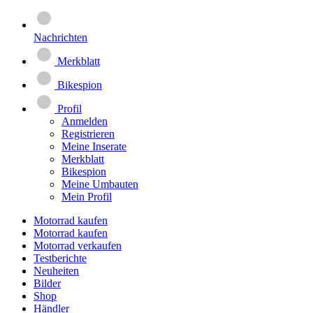
Nachrichten
Merkblatt
Bikespion
Profil
Anmelden
Registrieren
Meine Inserate
Merkblatt
Bikespion
Meine Umbauten
Mein Profil
Motorrad kaufen
Motorrad kaufen
Motorrad verkaufen
Testberichte
Neuheiten
Bilder
Shop
Händler