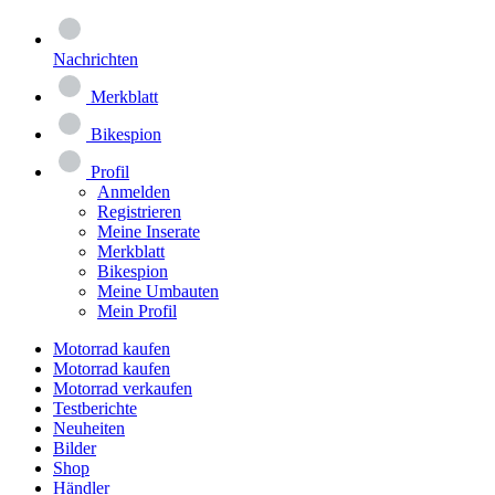
Nachrichten
Merkblatt
Bikespion
Profil
Anmelden
Registrieren
Meine Inserate
Merkblatt
Bikespion
Meine Umbauten
Mein Profil
Motorrad kaufen
Motorrad kaufen
Motorrad verkaufen
Testberichte
Neuheiten
Bilder
Shop
Händler