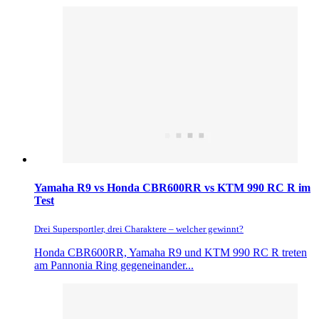
Yamaha R9 vs Honda CBR600RR vs KTM 990 RC R im
Test
Drei Supersportler, drei Charaktere – welcher gewinnt?
Honda CBR600RR, Yamaha R9 und KTM 990 RC R treten
am Pannonia Ring gegeneinander...