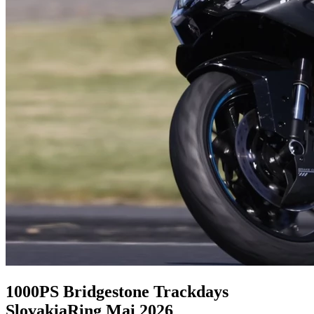
1000PS Bridgestone Trackdays
SlovakiaRing Mai 2026