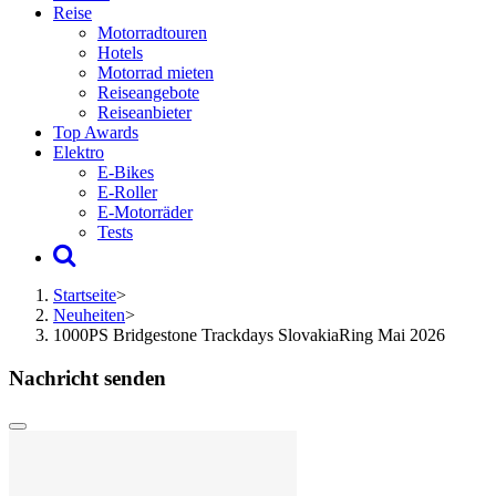
Reise
Motorradtouren
Hotels
Motorrad mieten
Reiseangebote
Reiseanbieter
Top Awards
Elektro
E-Bikes
E-Roller
E-Motorräder
Tests
Startseite
>
Neuheiten
>
1000PS Bridgestone Trackdays SlovakiaRing Mai 2026
Nachricht senden