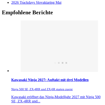
2026 Trackdays Slovakiaring Mai
Empfohlene Berichte
Kawasaki Ninja 2027: Auftakt mit drei Modellen
Ninja 500 SE, ZX-4RR und ZX-6R starten zuerst
Kawasaki eröffnet das Ninja-Modelljahr 2027 mit Ninja 500
SE, ZX-4RR und...