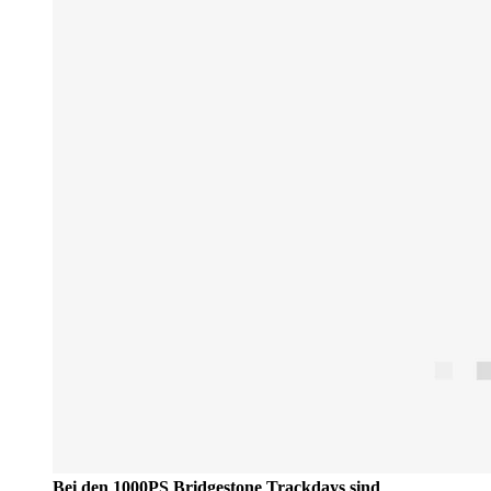
Bei den 1000PS Bridgestone Trackdays sind