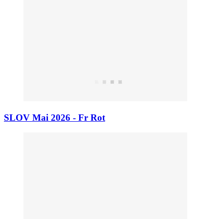
SLOV Mai 2026 - Fr Rot