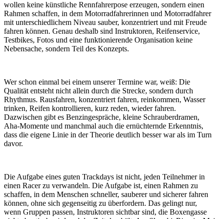
wollen keine künstliche Rennfahrerpose erzeugen, sondern einen
Rahmen schaffen, in dem Motorradfahrerinnen und Motorradfahrer
mit unterschiedlichem Niveau sauber, konzentriert und mit Freude
fahren können. Genau deshalb sind Instruktoren, Reifenservice,
Testbikes, Fotos und eine funktionierende Organisation keine
Nebensache, sondern Teil des Konzepts.
Wer schon einmal bei einem unserer Termine war, weiß: Die
Qualität entsteht nicht allein durch die Strecke, sondern durch
Rhythmus. Rausfahren, konzentriert fahren, reinkommen, Wasser
trinken, Reifen kontrollieren, kurz reden, wieder fahren.
Dazwischen gibt es Benzingespräche, kleine Schrauberdramen,
Aha-Momente und manchmal auch die ernüchternde Erkenntnis,
dass die eigene Linie in der Theorie deutlich besser war als im Turn
davor.
Die Aufgabe eines guten Trackdays ist nicht, jeden Teilnehmer in
einen Racer zu verwandeln. Die Aufgabe ist, einen Rahmen zu
schaffen, in dem Menschen schneller, sauberer und sicherer fahren
können, ohne sich gegenseitig zu überfordern. Das gelingt nur,
wenn Gruppen passen, Instruktoren sichtbar sind, die Boxengasse