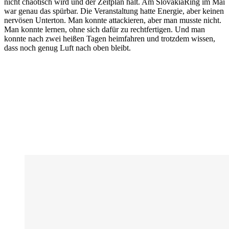
nicht chaotisch wird und der Zeitplan hält. Am SlovakiaRing im Mai
war genau das spürbar. Die Veranstaltung hatte Energie, aber keinen
nervösen Unterton. Man konnte attackieren, aber man musste nicht.
Man konnte lernen, ohne sich dafür zu rechtfertigen. Und man
konnte nach zwei heißen Tagen heimfahren und trotzdem wissen,
dass noch genug Luft nach oben bleibt.