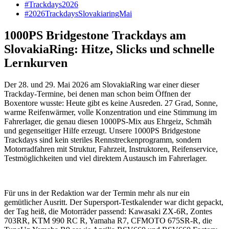
#Trackdays2026
#2026TrackdaysSlovakiaringMai
1000PS Bridgestone Trackdays am
SlovakiaRing: Hitze, Slicks und schnelle
Lernkurven
Der 28. und 29. Mai 2026 am SlovakiaRing war einer dieser
Trackday-Termine, bei denen man schon beim Öffnen der
Boxentore wusste: Heute gibt es keine Ausreden. 27 Grad, Sonne,
warme Reifenwärmer, volle Konzentration und eine Stimmung im
Fahrerlager, die genau diesen 1000PS-Mix aus Ehrgeiz, Schmäh
und gegenseitiger Hilfe erzeugt. Unsere 1000PS Bridgestone
Trackdays sind kein steriles Rennstreckenprogramm, sondern
Motorradfahren mit Struktur, Fahrzeit, Instruktoren, Reifenservice,
Testmöglichkeiten und viel direktem Austausch im Fahrerlager.
Für uns in der Redaktion war der Termin mehr als nur ein
gemütlicher Ausritt. Der Supersport-Testkalender war dicht gepackt,
der Tag heiß, die Motorräder passend: Kawasaki ZX-6R, Zontes
703RR, KTM 990 RC R, Yamaha R7, CFMOTO 675SR-R, die