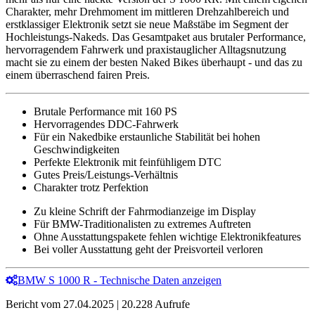
Charakter, mehr Drehmoment im mittleren Drehzahlbereich und
erstklassiger Elektronik setzt sie neue Maßstäbe im Segment der
Hochleistungs-Nakeds. Das Gesamtpaket aus brutaler Performance,
hervorragendem Fahrwerk und praxistauglicher Alltagsnutzung
macht sie zu einem der besten Naked Bikes überhaupt - und das zu
einem überraschend fairen Preis.
Brutale Performance mit 160 PS
Hervorragendes DDC-Fahrwerk
Für ein Nakedbike erstaunliche Stabilität bei hohen
Geschwindigkeiten
Perfekte Elektronik mit feinfühligem DTC
Gutes Preis/Leistungs-Verhältnis
Charakter trotz Perfektion
Zu kleine Schrift der Fahrmodianzeige im Display
Für BMW-Traditionalisten zu extremes Auftreten
Ohne Ausstattungspakete fehlen wichtige Elektronikfeatures
Bei voller Ausstattung geht der Preisvorteil verloren
BMW S 1000 R - Technische Daten anzeigen
Bericht vom 27.04.2025 | 20.228 Aufrufe