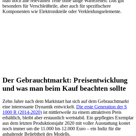
man noch alle relevanten Teile ohne lange Wartezeiten. Das gilt
besonders für Verschleißteile, aber auch für spezifischere
Komponenten wie Elektronikteile oder Verkleidungselemente.
Der Gebrauchtmarkt: Preisentwicklung
und was man beim Kauf beachten sollte
Zehn Jahre nach dem Marktstart hat sich auf dem Gebrauchtmarkt
eine interessante Dynamik entwickelt.
Die erste Generation der S
1000 R (2014-2020)
ist mittlerweile zu einem attraktiven Preis
erhältlich, bleibt aber erstaunlich wertstabil. Ein gepflegtes Exemplar
aus dem letzten Produktionsjahr 2020 mit voller Ausstattung kostet
noch immer um die 11.000 bis 12.000 Euro – ein Indiz für die
anhaltende Beliebtheit des Modells.