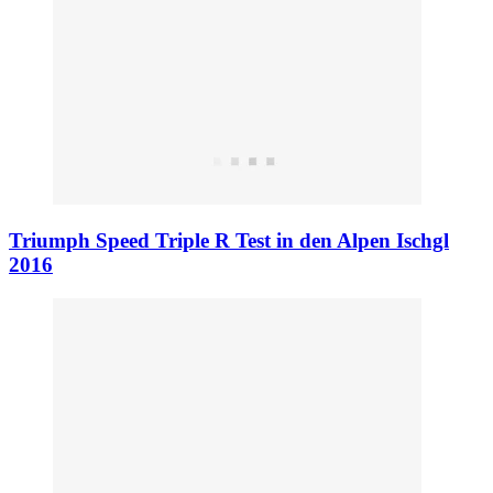
Triumph Speed Triple R Test in den Alpen Ischgl
2016