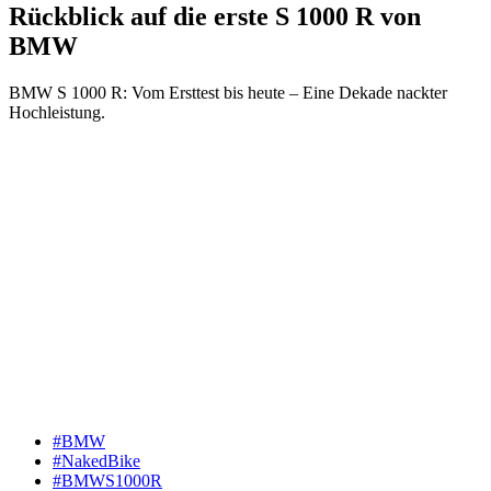
Rückblick auf die erste S 1000 R von
BMW
BMW S 1000 R: Vom Ersttest bis heute – Eine Dekade nackter
Hochleistung.
#BMW
#NakedBike
#BMWS1000R