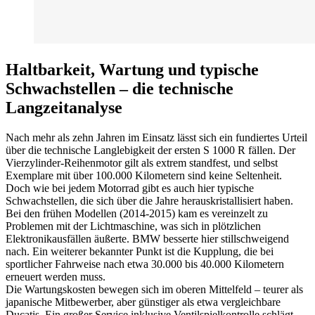
Haltbarkeit, Wartung und typische
Schwachstellen – die technische
Langzeitanalyse
Nach mehr als zehn Jahren im Einsatz lässt sich ein fundiertes Urteil
über die technische Langlebigkeit der ersten S 1000 R fällen. Der
Vierzylinder-Reihenmotor gilt als extrem standfest, und selbst
Exemplare mit über 100.000 Kilometern sind keine Seltenheit.
Doch wie bei jedem Motorrad gibt es auch hier typische
Schwachstellen, die sich über die Jahre herauskristallisiert haben.
Bei den frühen Modellen (2014-2015) kam es vereinzelt zu
Problemen mit der Lichtmaschine, was sich in plötzlichen
Elektronikausfällen äußerte. BMW besserte hier stillschweigend
nach. Ein weiterer bekannter Punkt ist die Kupplung, die bei
sportlicher Fahrweise nach etwa 30.000 bis 40.000 Kilometern
erneuert werden muss.
Die Wartungskosten bewegen sich im oberen Mittelfeld – teurer als
japanische Mitbewerber, aber günstiger als etwa vergleichbare
Ducatis. Ein großer Service inklusive Ventilspielkontrolle schlägt