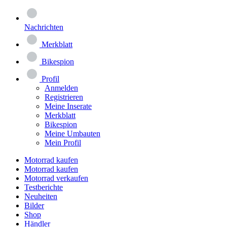
Nachrichten
Merkblatt
Bikespion
Profil
Anmelden
Registrieren
Meine Inserate
Merkblatt
Bikespion
Meine Umbauten
Mein Profil
Motorrad kaufen
Motorrad kaufen
Motorrad verkaufen
Testberichte
Neuheiten
Bilder
Shop
Händler