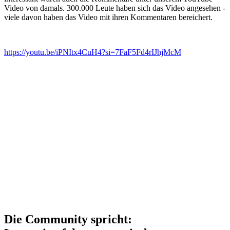
Video von damals. 300.000 Leute haben sich das Video angesehen -
viele davon haben das Video mit ihren Kommentaren bereichert.
https://youtu.be/iPNItx4CuH4?si=7FaF5Fd4rIJhjMcM
Die Community spricht: