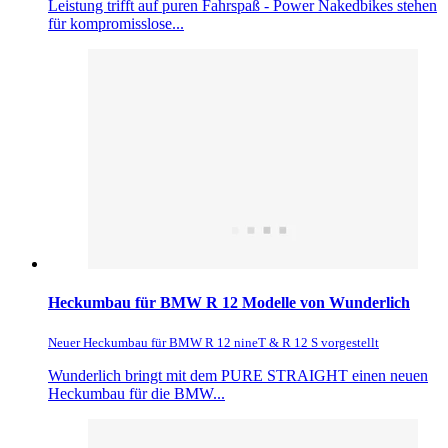
Leistung trifft auf puren Fahrspaß - Power Nakedbikes stehen
für kompromisslose...
Heckumbau für BMW R 12 Modelle von Wunderlich
Neuer Heckumbau für BMW R 12 nineT & R 12 S vorgestellt
Wunderlich bringt mit dem PURE STRAIGHT einen neuen
Heckumbau für die BMW...