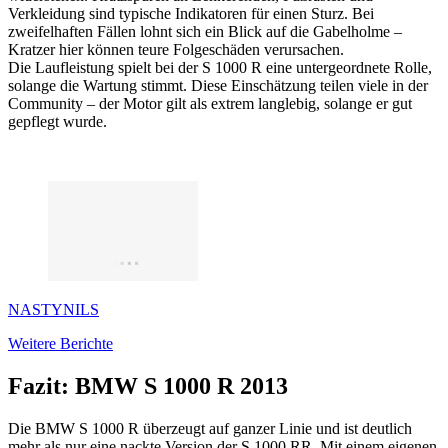
Verkleidung sind typische Indikatoren für einen Sturz. Bei
zweifelhaften Fällen lohnt sich ein Blick auf die Gabelholme –
Kratzer hier können teure Folgeschäden verursachen.
Die Laufleistung spielt bei der S 1000 R eine untergeordnete Rolle,
solange die Wartung stimmt. Diese Einschätzung teilen viele in der
Community – der Motor gilt als extrem langlebig, solange er gut
gepflegt wurde.
NASTYNILS
Weitere Berichte
Fazit: BMW S 1000 R 2013
Die BMW S 1000 R überzeugt auf ganzer Linie und ist deutlich
mehr als nur eine nackte Version der S 1000 RR. Mit einem eigenen