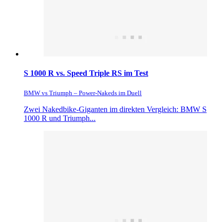
S 1000 R vs. Speed Triple RS im Test
BMW vs Triumph – Power-Nakeds im Duell
Zwei Nakedbike-Giganten im direkten Vergleich: BMW S
1000 R und Triumph...