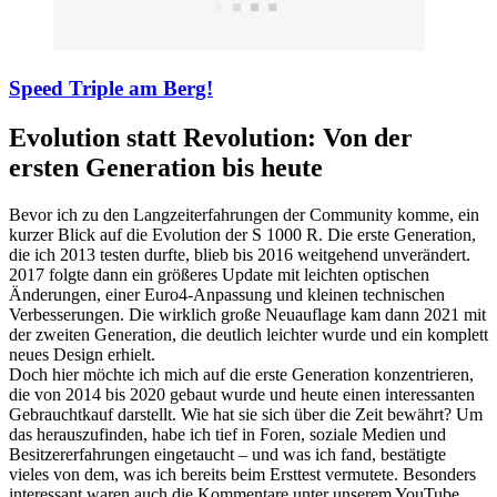
Speed Triple am Berg!
Evolution statt Revolution: Von der
ersten Generation bis heute
Bevor ich zu den Langzeiterfahrungen der Community komme, ein
kurzer Blick auf die Evolution der S 1000 R. Die erste Generation,
die ich 2013 testen durfte, blieb bis 2016 weitgehend unverändert.
2017 folgte dann ein größeres Update mit leichten optischen
Änderungen, einer Euro4-Anpassung und kleinen technischen
Verbesserungen. Die wirklich große Neuauflage kam dann 2021 mit
der zweiten Generation, die deutlich leichter wurde und ein komplett
neues Design erhielt.
Doch hier möchte ich mich auf die erste Generation konzentrieren,
die von 2014 bis 2020 gebaut wurde und heute einen interessanten
Gebrauchtkauf darstellt. Wie hat sie sich über die Zeit bewährt? Um
das herauszufinden, habe ich tief in Foren, soziale Medien und
Besitzererfahrungen eingetaucht – und was ich fand, bestätigte
vieles von dem, was ich bereits beim Ersttest vermutete. Besonders
interessant waren auch die Kommentare unter unserem YouTube