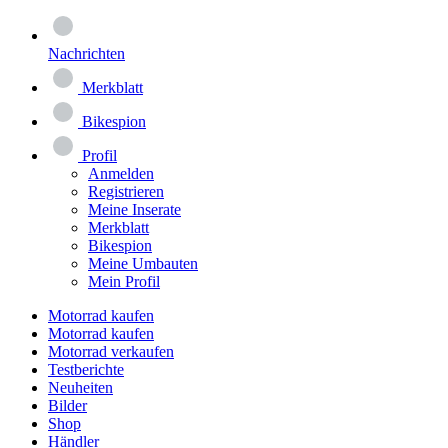
Nachrichten
Merkblatt
Bikespion
Profil
Anmelden
Registrieren
Meine Inserate
Merkblatt
Bikespion
Meine Umbauten
Mein Profil
Motorrad kaufen
Motorrad kaufen
Motorrad verkaufen
Testberichte
Neuheiten
Bilder
Shop
Händler