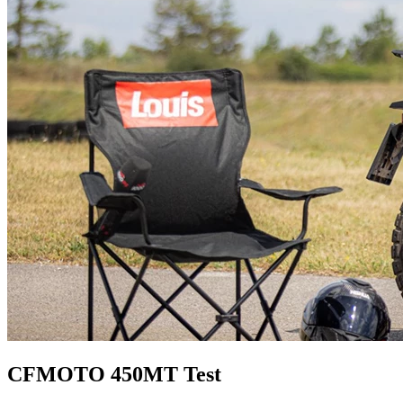
CFMOTO 450MT Test