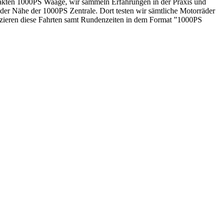
xakten 1000PS Waage, wir sammeln Erfahrungen in der Praxis und
 der Nähe der 1000PS Zentrale. Dort testen wir sämtliche Motorräder
zieren diese Fahrten samt Rundenzeiten in dem Format ”1000PS