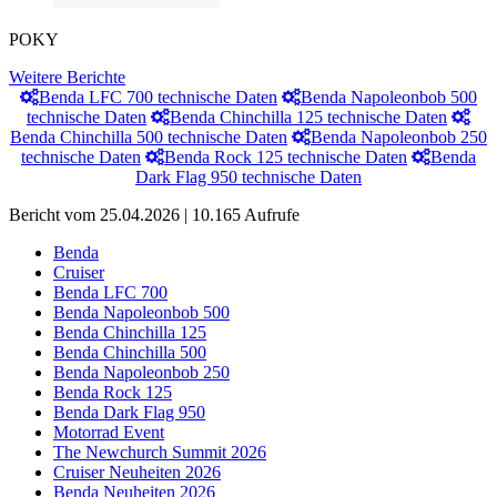
POKY
Weitere Berichte
Benda LFC 700 technische Daten
Benda Napoleonbob 500
technische Daten
Benda Chinchilla 125 technische Daten
Benda Chinchilla 500 technische Daten
Benda Napoleonbob 250
technische Daten
Benda Rock 125 technische Daten
Benda
Dark Flag 950 technische Daten
Bericht vom 25.04.2026 | 10.165 Aufrufe
Benda
Cruiser
Benda LFC 700
Benda Napoleonbob 500
Benda Chinchilla 125
Benda Chinchilla 500
Benda Napoleonbob 250
Benda Rock 125
Benda Dark Flag 950
Motorrad Event
The Newchurch Summit 2026
Cruiser Neuheiten 2026
Benda Neuheiten 2026