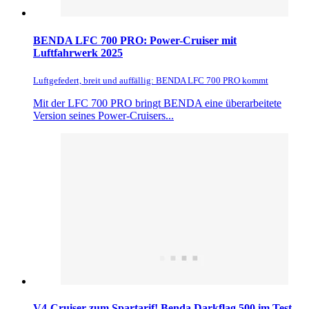
BENDA LFC 700 PRO: Power-Cruiser mit
Luftfahrwerk 2025
Luftgefedert, breit und auffällig: BENDA LFC 700 PRO kommt
Mit der LFC 700 PRO bringt BENDA eine überarbeitete
Version seines Power-Cruisers...
V4-Cruiser zum Spartarif! Benda Darkflag 500 im Test