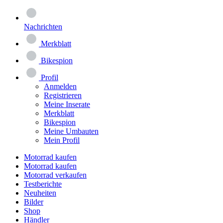
Nachrichten
Merkblatt
Bikespion
Profil
Anmelden
Registrieren
Meine Inserate
Merkblatt
Bikespion
Meine Umbauten
Mein Profil
Motorrad kaufen
Motorrad kaufen
Motorrad verkaufen
Testberichte
Neuheiten
Bilder
Shop
Händler