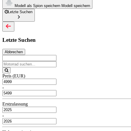
Modell als Spion speichern
Modell speichern
Letzte Suchen
Letzte Suchen
Abbrechen
Preis (EUR)
-
Erstzulassung
-