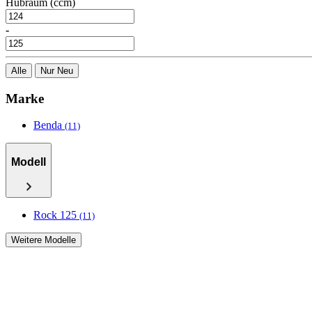
Hubraum (ccm)
-
Alle
Nur Neu
Marke
Benda
(11)
Modell
Rock 125
(11)
Weitere Modelle