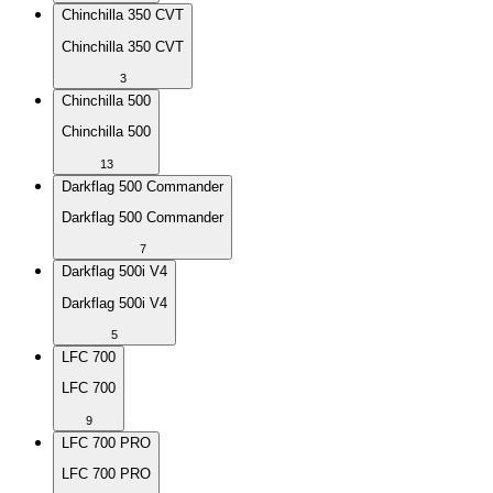
Chinchilla 350 CVT
Chinchilla 350 CVT
3
Chinchilla 500
Chinchilla 500
13
Darkflag 500 Commander
Darkflag 500 Commander
7
Darkflag 500i V4
Darkflag 500i V4
5
LFC 700
LFC 700
9
LFC 700 PRO
LFC 700 PRO