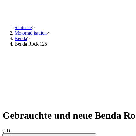
Startseite
>
Motorrad kaufen
>
Benda
>
Benda Rock 125
Gebrauchte und neue Benda Ro
(11)