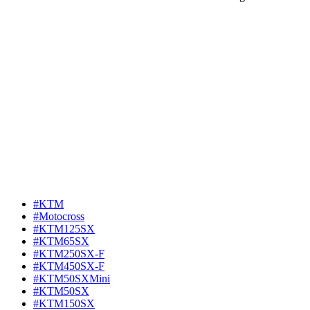
#KTM
#Motocross
#KTM125SX
#KTM65SX
#KTM250SX-F
#KTM450SX-F
#KTM50SXMini
#KTM50SX
#KTM150SX