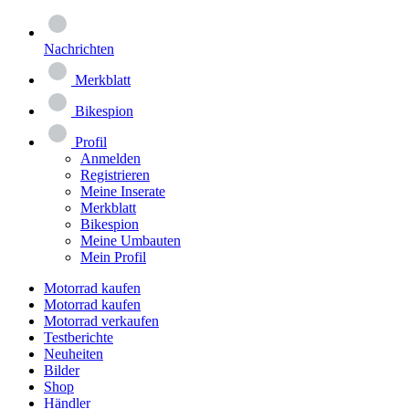
Nachrichten
Merkblatt
Bikespion
Profil
Anmelden
Registrieren
Meine Inserate
Merkblatt
Bikespion
Meine Umbauten
Mein Profil
Motorrad kaufen
Motorrad kaufen
Motorrad verkaufen
Testberichte
Neuheiten
Bilder
Shop
Händler