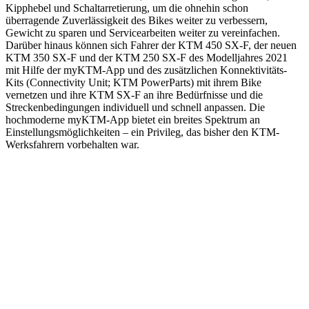
Kipphebel und Schaltarretierung, um die ohnehin schon
überragende Zuverlässigkeit des Bikes weiter zu verbessern,
Gewicht zu sparen und Servicearbeiten weiter zu vereinfachen.
Darüber hinaus können sich Fahrer der KTM 450 SX-F, der neuen
KTM 350 SX-F und der KTM 250 SX-F des Modelljahres 2021
mit Hilfe der myKTM-App und des zusätzlichen Konnektivitäts-
Kits (Connectivity Unit; KTM PowerParts) mit ihrem Bike
vernetzen und ihre KTM SX-F an ihre Bedürfnisse und die
Streckenbedingungen individuell und schnell anpassen. Die
hochmoderne myKTM-App bietet ein breites Spektrum an
Einstellungsmöglichkeiten – ein Privileg, das bisher den KTM-
Werksfahrern vorbehalten war.