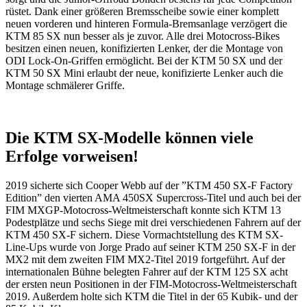
rüstet. Dank einer größeren Bremsscheibe sowie einer komplett
neuen vorderen und hinteren Formula-Bremsanlage verzögert die
KTM 85 SX nun besser als je zuvor. Alle drei Motocross-Bikes
besitzen einen neuen, konifizierten Lenker, der die Montage von
ODI Lock-On-Griffen ermöglicht. Bei der KTM 50 SX und der
KTM 50 SX Mini erlaubt der neue, konifizierte Lenker auch die
Montage schmälerer Griffe.
Die KTM SX-Modelle können viele
Erfolge vorweisen!
2019 sicherte sich Cooper Webb auf der ”KTM 450 SX-F Factory
Edition” den vierten AMA 450SX Supercross-Titel und auch bei der
FIM MXGP-Motocross-Weltmeisterschaft konnte sich KTM 13
Podestplätze und sechs Siege mit drei verschiedenen Fahrern auf der
KTM 450 SX-F sichern. Diese Vormachtstellung des KTM SX-
Line-Ups wurde von Jorge Prado auf seiner KTM 250 SX-F in der
MX2 mit dem zweiten FIM MX2-Titel 2019 fortgeführt. Auf der
internationalen Bühne belegten Fahrer auf der KTM 125 SX acht
der ersten neun Positionen in der FIM-Motocross-Weltmeisterschaft
2019. Außerdem holte sich KTM die Titel in der 65 Kubik- und der