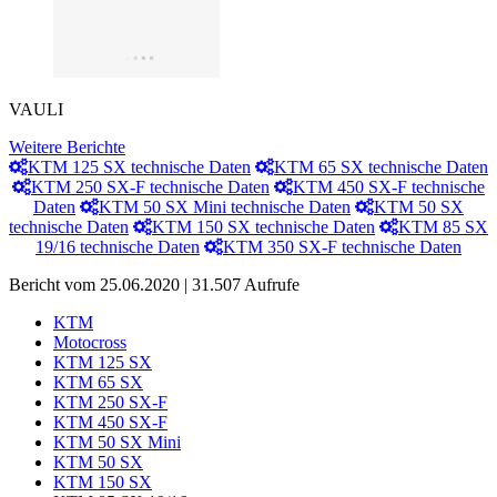
VAULI
Weitere Berichte
KTM 125 SX technische Daten
KTM 65 SX technische Daten
KTM 250 SX-F technische Daten
KTM 450 SX-F technische
Daten
KTM 50 SX Mini technische Daten
KTM 50 SX
technische Daten
KTM 150 SX technische Daten
KTM 85 SX
19/16 technische Daten
KTM 350 SX-F technische Daten
Bericht vom 25.06.2020 | 31.507 Aufrufe
KTM
Motocross
KTM 125 SX
KTM 65 SX
KTM 250 SX-F
KTM 450 SX-F
KTM 50 SX Mini
KTM 50 SX
KTM 150 SX