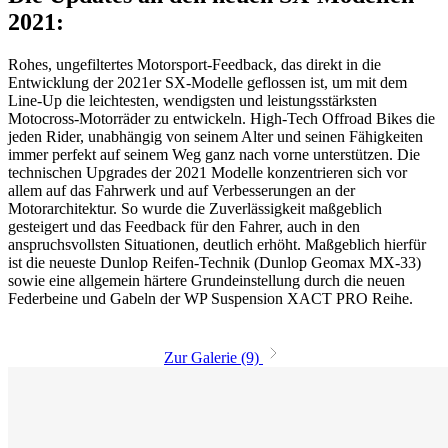
2021:
Rohes, ungefiltertes Motorsport-Feedback, das direkt in die
Entwicklung der 2021er SX-Modelle geflossen ist, um mit dem
Line-Up die leichtesten, wendigsten und leistungsstärksten
Motocross-Motorräder zu entwickeln. High-Tech Offroad Bikes die
jeden Rider, unabhängig von seinem Alter und seinen Fähigkeiten
immer perfekt auf seinem Weg ganz nach vorne unterstützen. Die
technischen Upgrades der 2021 Modelle konzentrieren sich vor
allem auf das Fahrwerk und auf Verbesserungen an der
Motorarchitektur. So wurde die Zuverlässigkeit maßgeblich
gesteigert und das Feedback für den Fahrer, auch in den
anspruchsvollsten Situationen, deutlich erhöht. Maßgeblich hierfür
ist die neueste Dunlop Reifen-Technik (Dunlop Geomax MX-33)
sowie eine allgemein härtere Grundeinstellung durch die neuen
Federbeine und Gabeln der WP Suspension XACT PRO Reihe.
Zur Galerie (9)