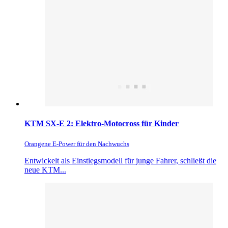
KTM SX-E 2: Elektro-Motocross für Kinder
Orangene E-Power für den Nachwuchs
Entwickelt als Einstiegsmodell für junge Fahrer, schließt die
neue KTM...