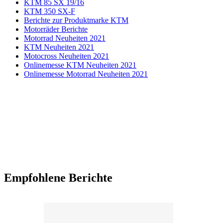
KTM 85 SX 19/16
KTM 350 SX-F
Berichte zur Produktmarke KTM
Motorräder Berichte
Motorrad Neuheiten 2021
KTM Neuheiten 2021
Motocross Neuheiten 2021
Onlinemesse KTM Neuheiten 2021
Onlinemesse Motorrad Neuheiten 2021
Empfohlene Berichte