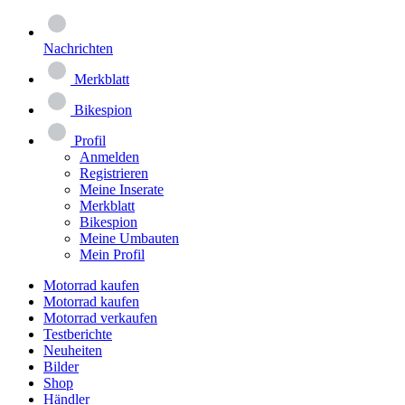
Nachrichten
Merkblatt
Bikespion
Profil
Anmelden
Registrieren
Meine Inserate
Merkblatt
Bikespion
Meine Umbauten
Mein Profil
Motorrad kaufen
Motorrad kaufen
Motorrad verkaufen
Testberichte
Neuheiten
Bilder
Shop
Händler