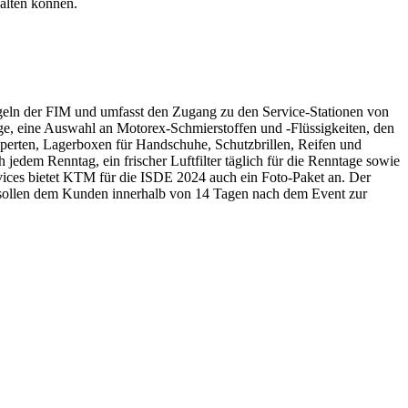
alten können.
eln der FIM und umfasst den Zugang zu den Service-Stationen von
e, eine Auswahl an Motorex-Schmierstoffen und -Flüssigkeiten, den
perten, Lagerboxen für Handschuhe, Schutzbrillen, Reifen und
jedem Renntag, ein frischer Luftfilter täglich für die Renntage sowie
vices bietet KTM für die ISDE 2024 auch ein Foto-Paket an. Der
os sollen dem Kunden innerhalb von 14 Tagen nach dem Event zur