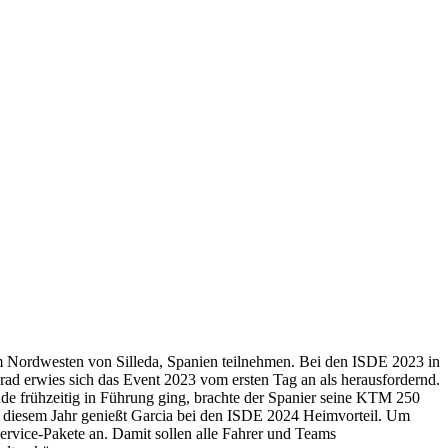
m Nordwesten von Silleda, Spanien teilnehmen. Bei den ISDE 2023 in
ad erwies sich das Event 2023 vom ersten Tag an als herausfordernd.
 frühzeitig in Führung ging, brachte der Spanier seine KTM 250
In diesem Jahr genießt Garcia bei den ISDE 2024 Heimvorteil. Um
ervice-Pakete an. Damit sollen alle Fahrer und Teams