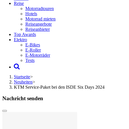
Reise
Motorradtouren
Hotels
Motorrad mieten
Reiseangebote
Reiseanbieter
Top Awards
Elektro
E-Bikes
E-Roller
E-Motorräder
Tests
Startseite
>
Neuheiten
>
KTM Service-Paket bei den ISDE Six Days 2024
Nachricht senden