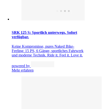
SRK 125 S: Sportlich unterwegs. Sofort
verfügbar.
Keine Kompromisse, pures Naked Bike-
Feeling: 15 PS, 6 Gänge, sportliches Fahrwerk
und moderne Technik. Ride it. Feel it. Love it.
powered by
Mehr erfahren