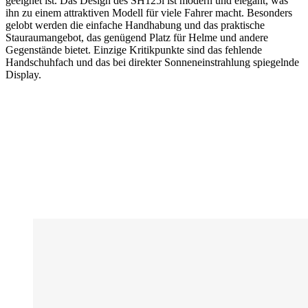
geeignet ist. Das Design des SH125i ist modern und elegant, was
ihn zu einem attraktiven Modell für viele Fahrer macht. Besonders
gelobt werden die einfache Handhabung und das praktische
Stauraumangebot, das genügend Platz für Helme und andere
Gegenstände bietet. Einzige Kritikpunkte sind das fehlende
Handschuhfach und das bei direkter Sonneneinstrahlung spiegelnde
Display.