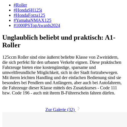
#Roller
#HondaSH125i
#HondaForza125
#YamahaNMAX125
#1000PSTopAwards2024
Unglaublich beliebt und praktisch: A1-
Roller
125ccm Roller sind eine äußerst beliebte Klasse von Zweirädern,
die sich perfekt für den urbanen Verkehr eignen. Diese praktischen
Fahrzeuge bieten eine kostengünstige, sparsame und
umweltfreundliche Möglichkeit, sich in der Stadt fortzubewegen.
Mit ihrem leichten Handling und der einfachen Bedienung sind sie
besonders bei Pendlern und Anfängern, aber auch bei Autofahrern,
die Fahrzeuge dieser Klasse mittels des Zusatzkurses - Code 111
bzw. Code 196 - auch mit ihrem B-Führerschein fahren dürfen.
Zur Galerie (32)