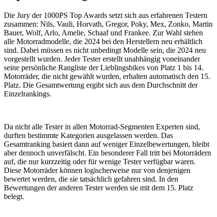
Die Jury der 1000PS Top Awards setzt sich aus erfahrenen Testern
zusammen: Nils, Vauli, Horvath, Gregor, Poky, Mex, Zonko, Martin
Bauer, Wolf, Arlo, Amelie, Schaaf und Frankee. Zur Wahl stehen
alle Motorradmodelle, die 2024 bei den Herstellern neu erhältlich
sind. Dabei müssen es nicht unbedingt Modelle sein, die 2024 neu
vorgestellt wurden. Jeder Tester erstellt unabhängig voneinander
seine persönliche Rangliste der Lieblingsbikes von Platz 1 bis 14.
Motorräder, die nicht gewählt wurden, erhalten automatisch den 15.
Platz. Die Gesamtwertung ergibt sich aus dem Durchschnitt der
Einzelrankings.
Da nicht alle Tester in allen Motorrad-Segmenten Experten sind,
durften bestimmte Kategorien ausgelassen werden. Das
Gesamtranking basiert dann auf weniger Einzelbewertungen, bleibt
aber dennoch unverfälscht. Ein besonderer Fall tritt bei Motorrädern
auf, die nur kurzzeitig oder für wenige Tester verfügbar waren.
Diese Motorräder können logischerweise nur von denjenigen
bewertet werden, die sie tatsächlich gefahren sind. In den
Bewertungen der anderen Tester werden sie mit dem 15. Platz
belegt.