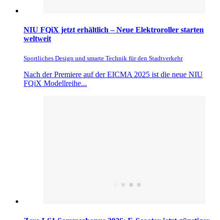
NIU FQiX jetzt erhältlich – Neue Elektroroller starten
weltweit
Sportliches Design und smarte Technik für den Stadtverkehr
Nach der Premiere auf der EICMA 2025 ist die neue NIU
FQiX Modellreihe...