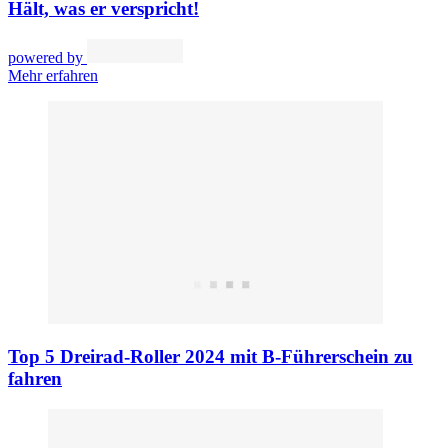
Hält, was er verspricht!
powered by
Mehr erfahren
Top 5 Dreirad-Roller 2024 mit B-Führerschein zu
fahren