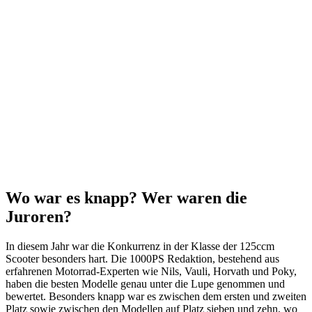
Wo war es knapp? Wer waren die
Juroren?
In diesem Jahr war die Konkurrenz in der Klasse der 125ccm
Scooter besonders hart. Die 1000PS Redaktion, bestehend aus
erfahrenen Motorrad-Experten wie Nils, Vauli, Horvath und Poky,
haben die besten Modelle genau unter die Lupe genommen und
bewertet. Besonders knapp war es zwischen dem ersten und zweiten
Platz sowie zwischen den Modellen auf Platz sieben und zehn, wo