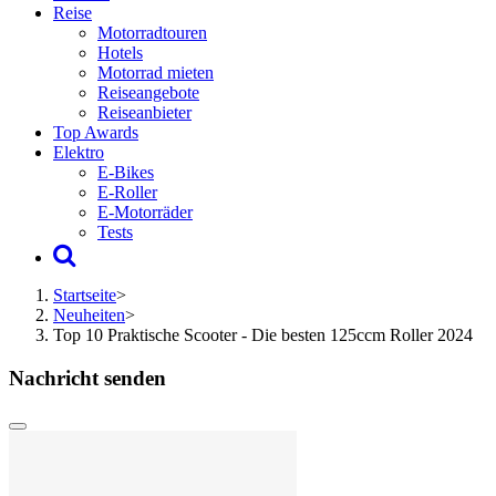
Reise
Motorradtouren
Hotels
Motorrad mieten
Reiseangebote
Reiseanbieter
Top Awards
Elektro
E-Bikes
E-Roller
E-Motorräder
Tests
Startseite
>
Neuheiten
>
Top 10 Praktische Scooter - Die besten 125ccm Roller 2024
Nachricht senden