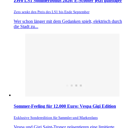
Zero LS1 Sommerbonus 2026: E-Scooter jetzt günstiger
Zero senkt den Preis des LS1 bis Ende September
Wer schon länger mit dem Gedanken spielt, elektrisch durch
die Stadt zu...
Sommer-Feeling für 12.000 Euro: Vespa Gigi Edition
Exklusive Sonderedition für Sammler und Markenfans
Vespa und Gigi Saint-Tropez präsentieren eine limitierte