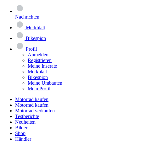
Nachrichten
Merkblatt
Bikespion
Profil
Anmelden
Registrieren
Meine Inserate
Merkblatt
Bikespion
Meine Umbauten
Mein Profil
Motorrad kaufen
Motorrad kaufen
Motorrad verkaufen
Testberichte
Neuheiten
Bilder
Shop
Händler