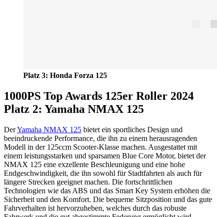
Platz 3: Honda Forza 125
1000PS Top Awards 125er Roller 2024
Platz 2: Yamaha NMAX 125
Der
Yamaha NMAX 125
bietet ein sportliches Design und
beeindruckende Performance, die ihn zu einem herausragenden
Modell in der 125ccm Scooter-Klasse machen. Ausgestattet mit
einem leistungsstarken und sparsamen Blue Core Motor, bietet der
NMAX 125 eine exzellente Beschleunigung und eine hohe
Endgeschwindigkeit, die ihn sowohl für Stadtfahrten als auch für
längere Strecken geeignet machen. Die fortschrittlichen
Technologien wie das ABS und das Smart Key System erhöhen die
Sicherheit und den Komfort. Die bequeme Sitzposition und das gute
Fahrverhalten ist hervorzuheben, welches durch das robuste
Fahrwerk und die gut abgestimmte Federung ermöglicht wird.