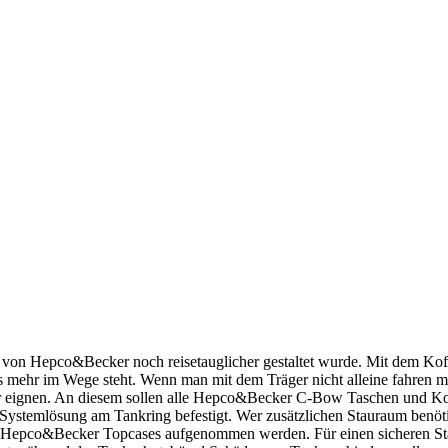
von Hepco&Becker noch reisetauglicher gestaltet wurde. Mit dem Koffer
s mehr im Wege steht. Wenn man mit dem Träger nicht alleine fahren m
 eignen. An diesem sollen alle Hepco&Becker C-Bow Taschen und Koff
stemlösung am Tankring befestigt. Wer zusätzlichen Stauraum benötigt od
e Hepco&Becker Topcases aufgenommen werden. Für einen sicheren Stan