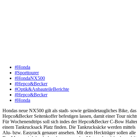
#Honda
#Sporttourer
#HondaNX500
#Hepco&Becker
#Optik&AnbauteileBerichte
#Hepco&Becker
#Honda
Hondas neue NX500 gilt als stadt- sowie geländetaugliches Bike, das 
Hepco&Becker Seitenkoffer befestigen lassen, damit einer Tour nicht
Für Wochenendtrips soll sich indes der Hepco&Becker C-Bow Halter
einem Tankrucksack Platz finden. Die Tankrucksäcke werden mittels Sy
Alu- bzw. Easyrack genauer ansehen. Mit dem Heckträger sollen all