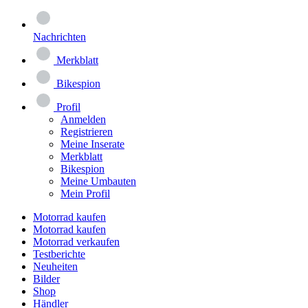
Nachrichten
Merkblatt
Bikespion
Profil
Anmelden
Registrieren
Meine Inserate
Merkblatt
Bikespion
Meine Umbauten
Mein Profil
Motorrad kaufen
Motorrad kaufen
Motorrad verkaufen
Testberichte
Neuheiten
Bilder
Shop
Händler