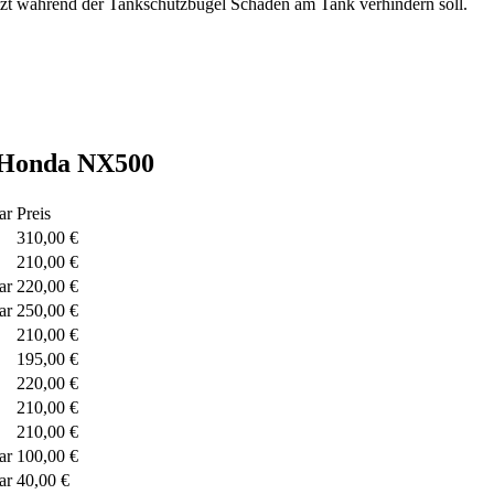
zt während der Tankschutzbügel Schäden am Tank verhindern soll.
e Honda NX500
ar
Preis
310,00 €
210,00 €
ar
220,00 €
ar
250,00 €
210,00 €
195,00 €
220,00 €
210,00 €
210,00 €
ar
100,00 €
ar
40,00 €