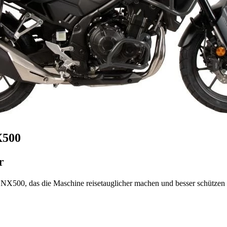
X500
r
X500, das die Maschine reisetauglicher machen und besser schützen s