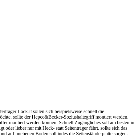
träger Lock-it sollen sich beispielsweise schnell die
öchte, sollte der Hepco&Becker-Soziushaltegriff montiert werden.
er montiert werden können. Schnell Zugängliches soll am besten in
er lieber nur mit Heck- statt Seitenträger fährt, sollte sich das
d auf unebenen Boden soll indes die Seitenständerplatte sorgen.