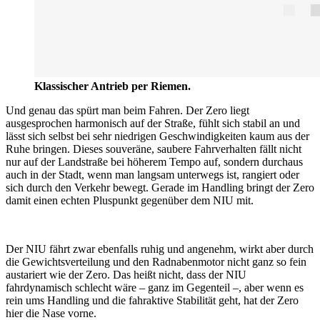
Klassischer Antrieb per Riemen.
Und genau das spürt man beim Fahren. Der Zero liegt
ausgesprochen harmonisch auf der Straße, fühlt sich stabil an und
lässt sich selbst bei sehr niedrigen Geschwindigkeiten kaum aus der
Ruhe bringen. Dieses souveräne, saubere Fahrverhalten fällt nicht
nur auf der Landstraße bei höherem Tempo auf, sondern durchaus
auch in der Stadt, wenn man langsam unterwegs ist, rangiert oder
sich durch den Verkehr bewegt. Gerade im Handling bringt der Zero
damit einen echten Pluspunkt gegenüber dem NIU mit.
Der NIU fährt zwar ebenfalls ruhig und angenehm, wirkt aber durch
die Gewichtsverteilung und den Radnabenmotor nicht ganz so fein
austariert wie der Zero. Das heißt nicht, dass der NIU
fahrdynamisch schlecht wäre – ganz im Gegenteil –, aber wenn es
rein ums Handling und die fahraktive Stabilität geht, hat der Zero
hier die Nase vorne.