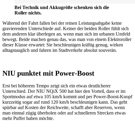
Bei Technik und Akkugröße schenken sich die
Roller nichts.
Während der Fahrt fallen bei der reinen Leistungsabgabe keine
gravierenden Unterschiede auf. Keiner der beiden Roller fühlt sich
dem anderen klar überlegen an, wenn man sich im urbanen Umfeld
bewegt. Beide machen genau das, was man von einem Elektroroller
dieser Klasse erwartet: Sie beschleunigen kräftig genug, wirken
alltagstauglich und fahren im Stadtverkehr absolut souverän.
NIU punktet mit Power-Boost
Erst bei höherem Tempo zeigt sich ein etwas deutlicherer
Unterschied. Der NIU NQiX 500 hat hier den Vorteil, dass er im
Sportmodus auf etwa 105 km/h kommt und per Power-Boost-Knopf
kurzzeitig sogar auf rund 120 km/h beschleunigen kann. Das geht
spürbar auf Kosten der Reichweite, schafft aber Reserven, wenn
man einmal zügig überholen oder auf schnelleren Strecken etwas
mehr Puffer haben möchte.