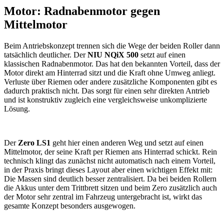
Motor: Radnabenmotor gegen
Mittelmotor
Beim Antriebskonzept trennen sich die Wege der beiden Roller dann
tatsächlich deutlicher. Der
NIU NQiX 500
setzt auf einen
klassischen Radnabenmotor. Das hat den bekannten Vorteil, dass der
Motor direkt am Hinterrad sitzt und die Kraft ohne Umweg anliegt.
Verluste über Riemen oder andere zusätzliche Komponenten gibt es
dadurch praktisch nicht. Das sorgt für einen sehr direkten Antrieb
und ist konstruktiv zugleich eine vergleichsweise unkomplizierte
Lösung.
Der
Zero LS1
geht hier einen anderen Weg und setzt auf einen
Mittelmotor, der seine Kraft per Riemen ans Hinterrad schickt. Rein
technisch klingt das zunächst nicht automatisch nach einem Vorteil,
in der Praxis bringt dieses Layout aber einen wichtigen Effekt mit:
Die Massen sind deutlich besser zentralisiert. Da bei beiden Rollern
die Akkus unter dem Trittbrett sitzen und beim Zero zusätzlich auch
der Motor sehr zentral im Fahrzeug untergebracht ist, wirkt das
gesamte Konzept besonders ausgewogen.