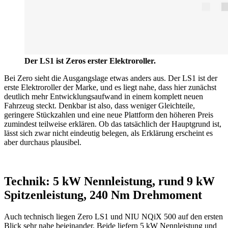
Der LS1 ist Zeros erster Elektroroller.
Bei Zero sieht die Ausgangslage etwas anders aus. Der LS1 ist der
erste Elektroroller der Marke, und es liegt nahe, dass hier zunächst
deutlich mehr Entwicklungsaufwand in einem komplett neuen
Fahrzeug steckt. Denkbar ist also, dass weniger Gleichteile,
geringere Stückzahlen und eine neue Plattform den höheren Preis
zumindest teilweise erklären. Ob das tatsächlich der Hauptgrund ist,
lässt sich zwar nicht eindeutig belegen, als Erklärung erscheint es
aber durchaus plausibel.
Technik: 5 kW Nennleistung, rund 9 kW
Spitzenleistung, 240 Nm Drehmoment
Auch technisch liegen Zero LS1 und NIU NQiX 500 auf den ersten
Blick sehr nahe beieinander. Beide liefern 5 kW Nennleistung und