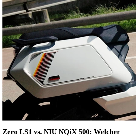
Zero LS1 vs. NIU NQiX 500: Welcher