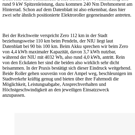
rund 9 kW Spitzenleistung, dazu kommen 240 Nm Drehmoment am
Hinterrad. Schon auf dem Datenblatt ist also erkennbar, dass hier
zwei sehr ähnlich positionierte Elektroroller gegeneinander antreten.
Bei der Reichweite verspricht Zero 112 km in der Stadt
beziehungsweise 110 km beim Pendeln, der NIU liegt laut
Datenblatt bei 90 bis 100 km. Beim Akku sprechen wir beim Zero
von 4,4 kWh maximaler Kapazität, davon 3,7 kWh nutzbar,
während der NIU mit 4032 Wh, also rund 4,0 kWh, antritt. Rein
von den Eckdaten her sind die beiden also wirklich sehr dicht
beisammen. In der Praxis bestätigt sich dieser Eindruck weitgehend.
Beide Roller gehen souverän von der Ampel weg, beschleunigen im
Stadtverkehr kräftig genug und bieten über ihre Fahrmodi die
Möglichkeit, Leistungsabgabe, Ansprechverhalten und
Höchstgeschwindigkeit an den jeweiligen Einsatzzweck
anzupassen.