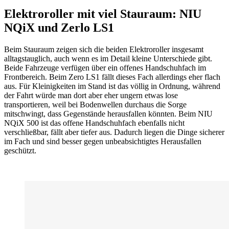
Elektroroller mit viel Stauraum: NIU
NQiX und Zerlo LS1
Beim Stauraum zeigen sich die beiden Elektroroller insgesamt
alltagstauglich, auch wenn es im Detail kleine Unterschiede gibt.
Beide Fahrzeuge verfügen über ein offenes Handschuhfach im
Frontbereich. Beim Zero LS1 fällt dieses Fach allerdings eher flach
aus. Für Kleinigkeiten im Stand ist das völlig in Ordnung, während
der Fahrt würde man dort aber eher ungern etwas lose
transportieren, weil bei Bodenwellen durchaus die Sorge
mitschwingt, dass Gegenstände herausfallen könnten. Beim NIU
NQiX 500 ist das offene Handschuhfach ebenfalls nicht
verschließbar, fällt aber tiefer aus. Dadurch liegen die Dinge sicherer
im Fach und sind besser gegen unbeabsichtigtes Herausfallen
geschützt.