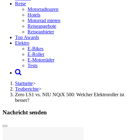
Reise
Motorradtouren
Hotels
Motorrad mieten
Reiseangebote
Reiseanbieter
Top Awards
Elektro
E-Bikes
E-Roller
E-Motorräder
Tests
Startseite
>
Testberichte
>
Zero LS1 vs. NIU NQiX 500: Welcher Elektroroller ist
besser?
Nachricht senden