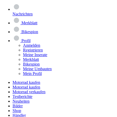
Nachrichten
Merkblatt
Bikespion
Profil
Anmelden
Registrieren
Meine Inserate
Merkblatt
Bikespion
Meine Umbauten
Mein Profil
Motorrad kaufen
Motorrad kaufen
Motorrad verkaufen
Testberichte
Neuheiten
Bilder
Shop
Händler