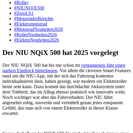
#Roller
#NIUNQiX500
#ZeroLS1
#MotorräderBerichte
#Elektromotorrad
#MotorradNeuheiten2026
#RollerNeuheiten2026
#ElektroNeuheiten2026
Der NIU NQiX 500 hat 2025 vorgelegt
Der NIU NQiX 500 hat bei mir schon im
vergangenen Jahr einen
starken Eindruck hinterlassen
. Vor allem die cleveren Smart Features
rund um die NIU-App, mit der sich das Fahrzeug kostenlos
individualisieren lässt, haben gezeigt, wie modern ein Elektroroller
heute sein kann. Dazu kommt das durchdachte Akkusystem unter
dem Trittbrett, das im Alltag ebenso praktisch wie innovativ wirkt.
Noch wichtiger war aber das Fahrverhalten: Der NIU fährt
angenehm ruhig, souverän und vermittelt genau jenes entspannte
Gefühl, das man sich von einem Elektroroller in dieser Klasse
erwartet.