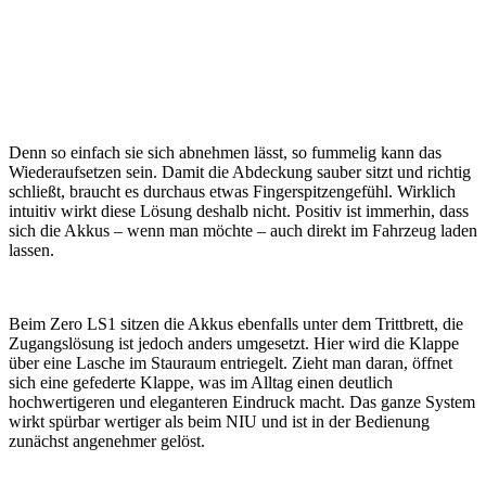
Denn so einfach sie sich abnehmen lässt, so fummelig kann das
Wiederaufsetzen sein. Damit die Abdeckung sauber sitzt und richtig
schließt, braucht es durchaus etwas Fingerspitzengefühl. Wirklich
intuitiv wirkt diese Lösung deshalb nicht. Positiv ist immerhin, dass
sich die Akkus – wenn man möchte – auch direkt im Fahrzeug laden
lassen.
Beim Zero LS1 sitzen die Akkus ebenfalls unter dem Trittbrett, die
Zugangslösung ist jedoch anders umgesetzt. Hier wird die Klappe
über eine Lasche im Stauraum entriegelt. Zieht man daran, öffnet
sich eine gefederte Klappe, was im Alltag einen deutlich
hochwertigeren und eleganteren Eindruck macht. Das ganze System
wirkt spürbar wertiger als beim NIU und ist in der Bedienung
zunächst angenehmer gelöst.