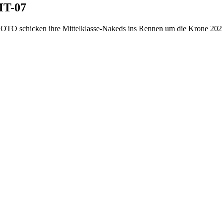
MT-07
TO schicken ihre Mittelklasse-Nakeds ins Rennen um die Krone 2025.