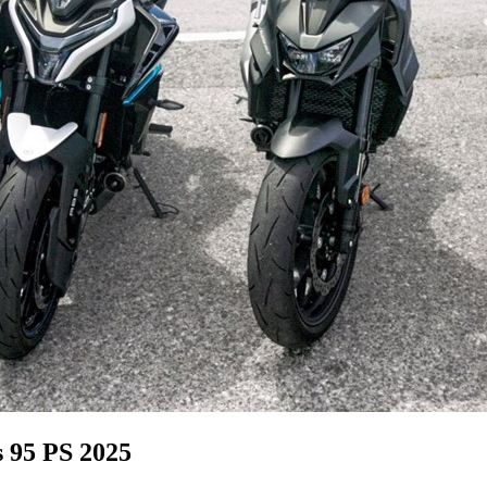
s 95 PS 2025