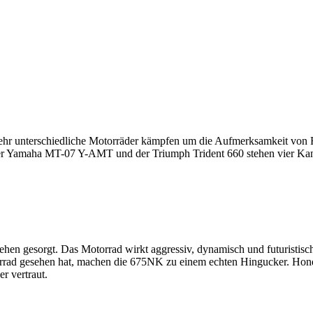
sehr unterschiedliche Motorräder kämpfen um die Aufmerksamkeit von F
amaha MT-07 Y-AMT und der Triumph Trident 660 stehen vier Kandidat
 gesorgt. Das Motorrad wirkt aggressiv, dynamisch und futuristisch
rrad gesehen hat, machen die 675NK zu einem echten Hingucker. Honda
r vertraut.