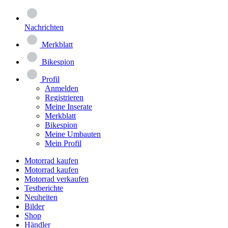
Nachrichten
Merkblatt
Bikespion
Profil
Anmelden
Registrieren
Meine Inserate
Merkblatt
Bikespion
Meine Umbauten
Mein Profil
Motorrad kaufen
Motorrad kaufen
Motorrad verkaufen
Testberichte
Neuheiten
Bilder
Shop
Händler