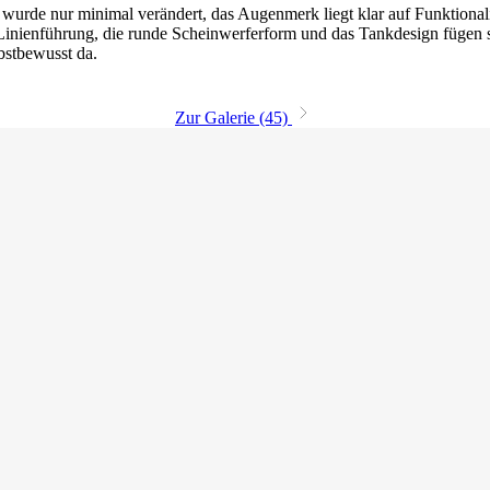
urde nur minimal verändert, das Augenmerk liegt klar auf Funktional
e Linienführung, die runde Scheinwerferform und das Tankdesign fügen s
bstbewusst da.
Zur Galerie (45)