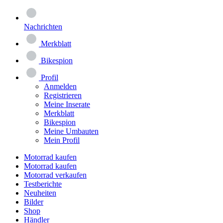
Nachrichten
Merkblatt
Bikespion
Profil
Anmelden
Registrieren
Meine Inserate
Merkblatt
Bikespion
Meine Umbauten
Mein Profil
Motorrad kaufen
Motorrad kaufen
Motorrad verkaufen
Testberichte
Neuheiten
Bilder
Shop
Händler