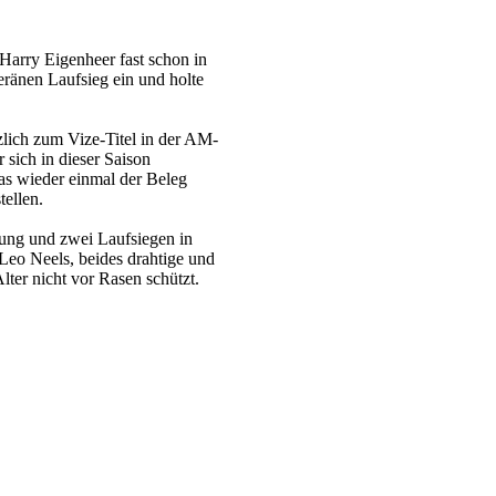
Harry Eigenheer fast schon in
eränen Laufsieg ein und holte
lich zum Vize-Titel in der AM-
 sich in dieser Saison
Was wieder einmal der Beleg
tellen.
lung und zwei Laufsiegen in
Leo Neels, beides drahtige und
lter nicht vor Rasen schützt.