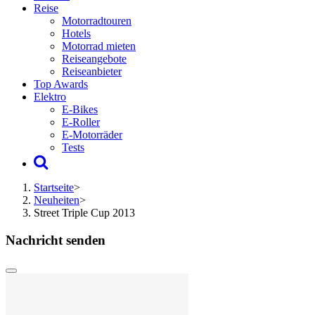
Reise
Motorradtouren
Hotels
Motorrad mieten
Reiseangebote
Reiseanbieter
Top Awards
Elektro
E-Bikes
E-Roller
E-Motorräder
Tests
Startseite
>
Neuheiten
>
Street Triple Cup 2013
Nachricht senden