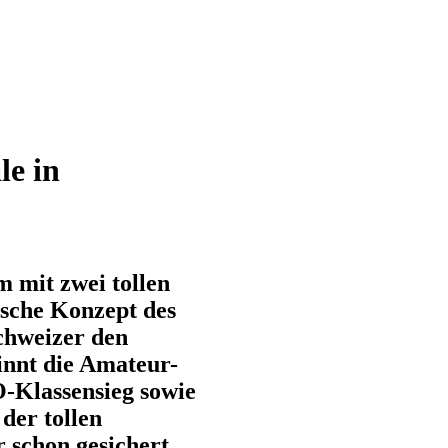
le in
 mit zwei tollen
ische Konzept des
chweizer den
innt die Amateur-
O-Klassensieg sowie
der tollen
r schon gesichert.