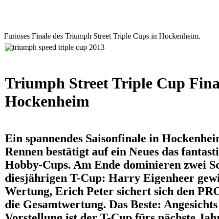
Furioses Finale des Triumph Street Triple Cups in Hockenheim.
Triumph Street Triple Cup Fina
Hockenheim
Ein spannendes Saisonfinale in Hockenheim
Rennen bestätigt auf ein Neues das fantast
Hobby-Cups. Am Ende dominieren zwei S
diesjährigen T-Cup: Harry Eigenheer gew
Wertung, Erich Peter sichert sich den PR
die Gesamtwertung. Das Beste: Angesichts 
Vorstellung ist der T-Cup fürs nächste Jah