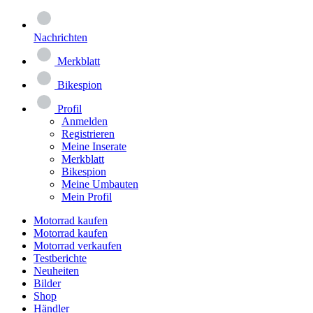
Nachrichten
Merkblatt
Bikespion
Profil
Anmelden
Registrieren
Meine Inserate
Merkblatt
Bikespion
Meine Umbauten
Mein Profil
Motorrad kaufen
Motorrad kaufen
Motorrad verkaufen
Testberichte
Neuheiten
Bilder
Shop
Händler