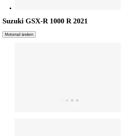
Suzuki GSX-R 1000 R 2021
Motorrad ändern