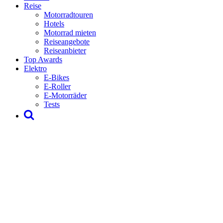
Reise
Motorradtouren
Hotels
Motorrad mieten
Reiseangebote
Reiseanbieter
Top Awards
Elektro
E-Bikes
E-Roller
E-Motorräder
Tests