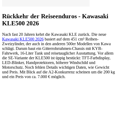
Rückkehr der Reiseenduros - Kawasaki
KLE500 2026
Nach fast 20 Jahren kehrt die Kawasaki KLE zurück. Die neue
Kawasaki KLE500 2026
basiert auf dem 451 cm³ Reihen-
Zweizylinder, der auch in den anderen 500er Modellen von Kawa
schlägt. Darum baut ein Gitterrohrrahmen-Chassis mit KYB-
Fahrwerk, 16-Liter Tank und reisetauglicher Ausstattung. Vor allem
die SE-Variante der KLE500 ist üppig bestückt: TFT-Farbdisplay,
LED-Blinker, Handprotektoren, höherer Windschild und
Motorschutz. Noch fehlen Details wichtigen Daten, wie Gewicht
und Preis. Mit Blick auf die A2-Konkurrenz scheinen um die 200 kg
und ein Preis von ca. 7.000 € möglich.