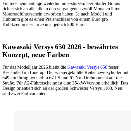
Führerscheinneulinge weiterhin unterstützen. Der Starter-Bonus
richtet sich an alle, die in den vergangenen zwölf Monaten ihren
Motorradführerschein erworben haben. Je nach Modell und
Hubraum gibt es einen Preisnachlass von einem Euro pro
Kubikzentimeter - maximal jedoch 800 Euro.
Kawasaki Versys 650 2026 - bewährtes
Konzept, neue Farben
Für das Modelljahr 2026 bleibt die
Kawasaki Versys 650
fester
Bestandteil im Line-up. Der wassergekühlte Reihenzweizylinder mit
649 cm³ bringt weiterhin 67 PS und 61 Nm Drehmoment auf die
Straße. Für A2-Führerscheine ist eine 35-kW-Version erhältlich. Das
Design orientiert sich an der großen Schwester Versys 1100. Neu
sind zwei Farbvarianten: