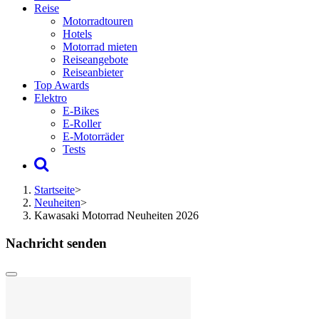
Reise
Motorradtouren
Hotels
Motorrad mieten
Reiseangebote
Reiseanbieter
Top Awards
Elektro
E-Bikes
E-Roller
E-Motorräder
Tests
Startseite
>
Neuheiten
>
Kawasaki Motorrad Neuheiten 2026
Nachricht senden