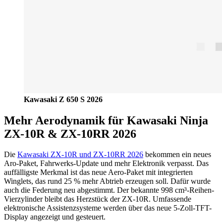
Kawasaki Z 650 S 2026
Mehr Aerodynamik für Kawasaki Ninja
ZX-10R & ZX-10RR 2026
Die
Kawasaki ZX-10R und ZX-10RR 2026
bekommen ein neues
Aro-Paket, Fahrwerks-Update und mehr Elektronik verpasst. Das
auffälligste Merkmal ist das neue Aero-Paket mit integrierten
Winglets, das rund 25 % mehr Abtrieb erzeugen soll. Dafür wurde
auch die Federung neu abgestimmt. Der bekannte 998 cm³-Reihen-
Vierzylinder bleibt das Herzstück der ZX-10R. Umfassende
elektronische Assistenzsysteme werden über das neue 5-Zoll-TFT-
Display angezeigt und gesteuert.