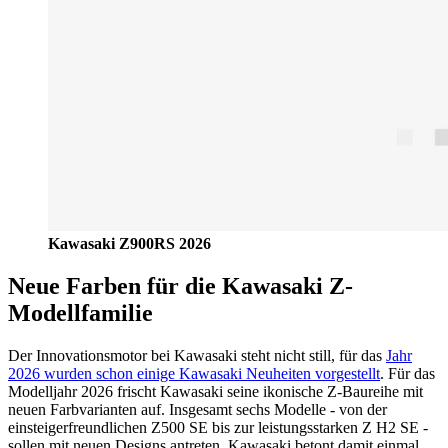
Kawasaki Z900RS 2026
Neue Farben für die Kawasaki Z-
Modellfamilie
Der Innovationsmotor bei Kawasaki steht nicht still, für das
Jahr
2026 wurden schon einige Kawasaki Neuheiten vorgestellt
. Für das
Modelljahr 2026 frischt Kawasaki seine ikonische Z-Baureihe mit
neuen Farbvarianten auf. Insgesamt sechs Modelle - von der
einsteigerfreundlichen Z500 SE bis zur leistungsstarken Z H2 SE -
sollen mit neuen Designs antreten. Kawasaki betont damit einmal