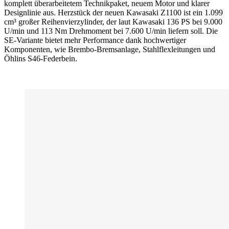
komplett überarbeitetem Technikpaket, neuem Motor und klarer
Designlinie aus. Herzstück der neuen Kawasaki Z1100 ist ein 1.099
cm³ großer Reihenvierzylinder, der laut Kawasaki 136 PS bei 9.000
U/min und 113 Nm Drehmoment bei 7.600 U/min liefern soll. Die
SE-Variante bietet mehr Performance dank hochwertiger
Komponenten, wie Brembo-Bremsanlage, Stahlflexleitungen und
Öhlins S46-Federbein.