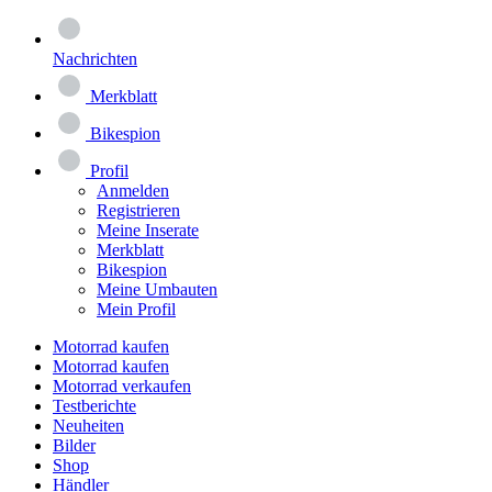
Nachrichten
Merkblatt
Bikespion
Profil
Anmelden
Registrieren
Meine Inserate
Merkblatt
Bikespion
Meine Umbauten
Mein Profil
Motorrad kaufen
Motorrad kaufen
Motorrad verkaufen
Testberichte
Neuheiten
Bilder
Shop
Händler