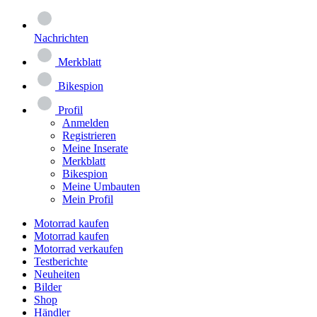
Nachrichten
Merkblatt
Bikespion
Profil
Anmelden
Registrieren
Meine Inserate
Merkblatt
Bikespion
Meine Umbauten
Mein Profil
Motorrad kaufen
Motorrad kaufen
Motorrad verkaufen
Testberichte
Neuheiten
Bilder
Shop
Händler