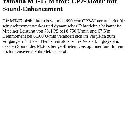
Yamaha MT-07 Motor: CP2-Motor mit
Sound-Enhancement
Die MT-07 bleibt ihrem bewährten 690 ccm CP2-Motor treu, der für
sein drehmomentstarkes und dynamisches Fahrerlebnis bekannt ist.
Mit einer Leistung von 73,4 PS bei 8.750 U/min und 67 Nm
Drehmoment bei 6.500 U/min verändert sich im Vergleich zum
Vorgänger nicht viel. Neu ist ein akustisches Verstärkungssystem,
das den Sound des Motors bei geöffnetem Gas optimiert und für ein
noch intensiveres Fahrerlebnis sorgt.