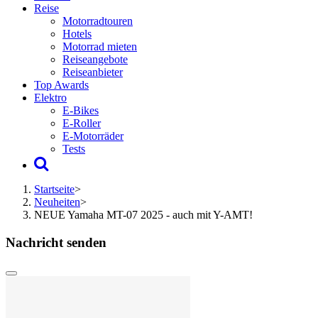
Reise
Motorradtouren
Hotels
Motorrad mieten
Reiseangebote
Reiseanbieter
Top Awards
Elektro
E-Bikes
E-Roller
E-Motorräder
Tests
Startseite
>
Neuheiten
>
NEUE Yamaha MT-07 2025 - auch mit Y-AMT!
Nachricht senden