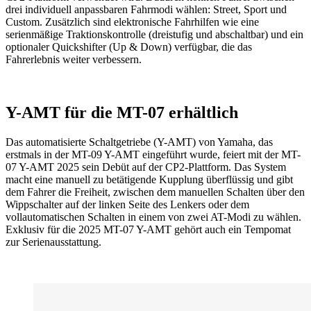
drei individuell anpassbaren Fahrmodi wählen: Street, Sport und
Custom. Zusätzlich sind elektronische Fahrhilfen wie eine
serienmäßige Traktionskontrolle (dreistufig und abschaltbar) und ein
optionaler Quickshifter (Up & Down) verfügbar, die das
Fahrerlebnis weiter verbessern.
Y-AMT für die MT-07 erhältlich
Das automatisierte Schaltgetriebe (Y-AMT) von Yamaha, das
erstmals in der MT-09 Y-AMT eingeführt wurde, feiert mit der MT-
07 Y-AMT 2025 sein Debüt auf der CP2-Plattform. Das System
macht eine manuell zu betätigende Kupplung überflüssig und gibt
dem Fahrer die Freiheit, zwischen dem manuellen Schalten über den
Wippschalter auf der linken Seite des Lenkers oder dem
vollautomatischen Schalten in einem von zwei AT-Modi zu wählen.
Exklusiv für die 2025 MT-07 Y-AMT gehört auch ein Tempomat
zur Serienausstattung.