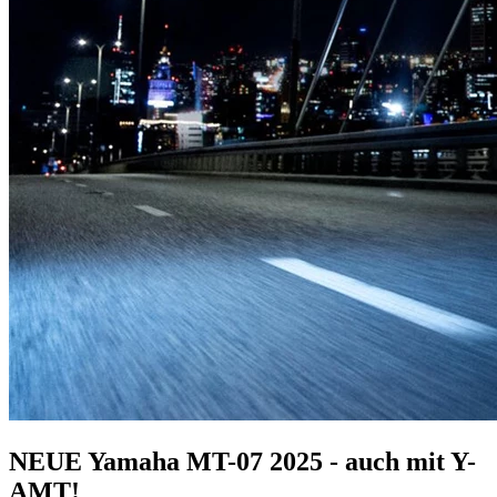
NEUE Yamaha MT-07 2025 - auch mit Y-
AMT!