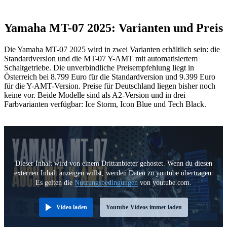
Yamaha MT-07 2025: Varianten und Preis
Die Yamaha MT-07 2025 wird in zwei Varianten erhältlich sein: die
Standardversion und die MT-07 Y-AMT mit automatisiertem
Schaltgetriebe. Die unverbindliche Preisempfehlung liegt in
Österreich bei 8.799 Euro für die Standardversion und 9.399 Euro
für die Y-AMT-Version. Preise für Deutschland liegen bisher noch
keine vor. Beide Modelle sind als A2-Version und in drei
Farbvarianten verfügbar: Ice Storm, Icon Blue und Tech Black.
Dieser Inhalt wird von einem Drittanbieter gehostet. Wenn du diesen
externen Inhalt anzeigen willst, werden Daten zu youtube übertragen.
Es gelten die
Nutzungsbedingungen
von youtube.com.
Video laden
Youtube-Videos immer laden