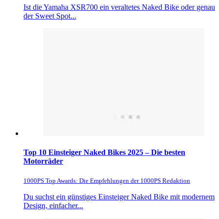
Ist die Yamaha XSR700 ein veraltetes Naked Bike oder genau
der Sweet Spot...
Top 10 Einsteiger Naked Bikes 2025 – Die besten
Motorräder
1000PS Top Awards: Die Empfehlungen der 1000PS Redaktion
Du suchst ein günstiges Einsteiger Naked Bike mit modernem
Design, einfacher...