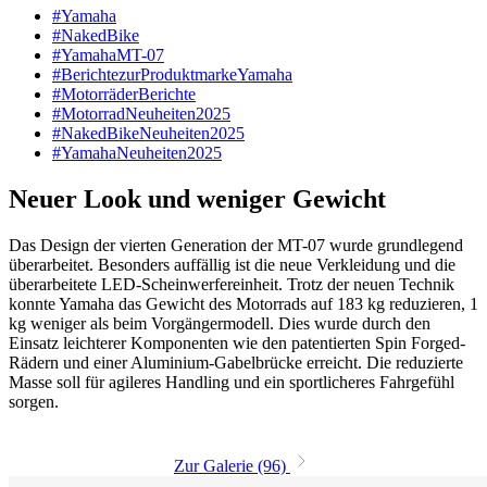
#Yamaha
#NakedBike
#YamahaMT-07
#BerichtezurProduktmarkeYamaha
#MotorräderBerichte
#MotorradNeuheiten2025
#NakedBikeNeuheiten2025
#YamahaNeuheiten2025
Neuer Look und weniger Gewicht
Das Design der vierten Generation der MT-07 wurde grundlegend
überarbeitet. Besonders auffällig ist die neue Verkleidung und die
überarbeitete LED-Scheinwerfereinheit. Trotz der neuen Technik
konnte Yamaha das Gewicht des Motorrads auf 183 kg reduzieren, 1
kg weniger als beim Vorgängermodell. Dies wurde durch den
Einsatz leichterer Komponenten wie den patentierten Spin Forged-
Rädern und einer Aluminium-Gabelbrücke erreicht. Die reduzierte
Masse soll für agileres Handling und ein sportlicheres Fahrgefühl
sorgen.
Zur Galerie (96)