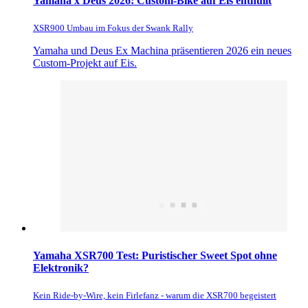
Yamaha x Deus 2026: Custom-Bike auf Eis enthüllt
XSR900 Umbau im Fokus der Swank Rally
Yamaha und Deus Ex Machina präsentieren 2026 ein neues
Custom-Projekt auf Eis.
Yamaha XSR700 Test: Puristischer Sweet Spot ohne
Elektronik?
Kein Ride-by-Wire, kein Firlefanz - warum die XSR700 begeistert