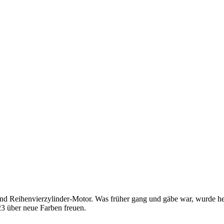
k und Reihenvierzylinder-Motor. Was früher gang und gäbe war, wurde h
23 über neue Farben freuen.