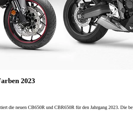
arben 2023
entiert die neuen CB650R und CBR650R für den Jahrgang 2023. Die beid