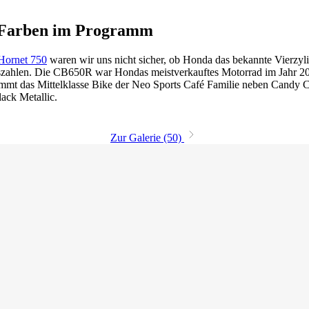
n Farben im Programm
Hornet 750
waren wir uns nicht sicher, ob Honda das bekannte Vierzy
ufszahlen. Die CB650R war Hondas meistverkauftes Motorrad im Jahr 202
kommt das Mittelklasse Bike der Neo Sports Café Familie neben Candy 
ack Metallic.
Zur Galerie (50)