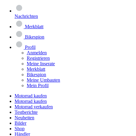
Nachrichten
Merkblatt
Bikespion
Profil
Anmelden
Registrieren
Meine Inserate
Merkblatt
Bikespion
Meine Umbauten
Mein Profil
Motorrad kaufen
Motorrad kaufen
Motorrad verkaufen
Testberichte
Neuheiten
Bilder
Shop
Händler