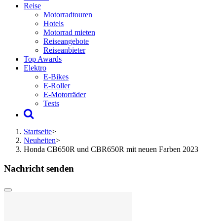
Reise
Motorradtouren
Hotels
Motorrad mieten
Reiseangebote
Reiseanbieter
Top Awards
Elektro
E-Bikes
E-Roller
E-Motorräder
Tests
Startseite
>
Neuheiten
>
Honda CB650R und CBR650R mit neuen Farben 2023
Nachricht senden