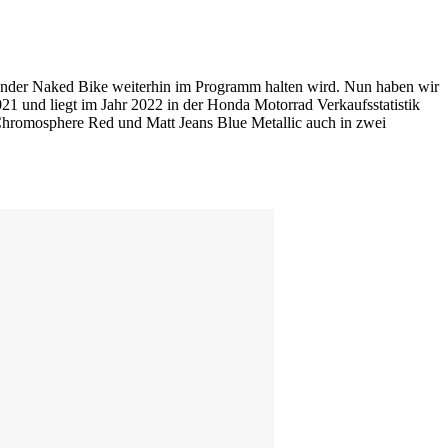
linder Naked Bike weiterhin im Programm halten wird. Nun haben wir
1 und liegt im Jahr 2022 in der Honda Motorrad Verkaufsstatistik
Chromosphere Red und Matt Jeans Blue Metallic auch in zwei