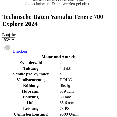
die technischen Daten werden geladen...
Technische Daten Yamaha Tenere 700
Explore 2024
Baujahr:
Drucken
Motor und Antrieb
Zylinderzahl
2
Taktung
4-Takt
Ventile pro Zylinder
4
Ventilsteuerung
DOHC
Kühlung
flüssig
Hubraum
689 ccm
Bohrung
80 mm
Hub
65,6 mm
Leistung
73 PS
U/min bei Leistung
9000 U/min