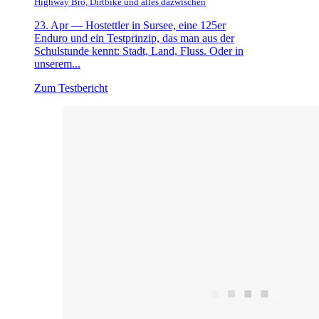
Highway Bro, Dirtbike und alles dazwischen
23. Apr —
Hostettler in Sursee, eine 125er
Enduro und ein Testprinzip, das man aus der
Schulstunde kennt: Stadt, Land, Fluss. Oder in
unserem...
Zum Testbericht