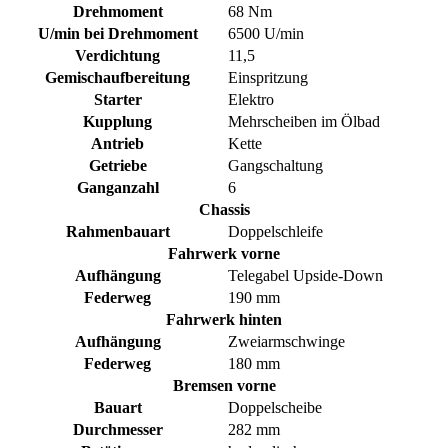
Drehmoment
68 Nm
U/min bei Drehmoment
6500 U/min
Verdichtung
11,5
Gemischaufbereitung
Einspritzung
Starter
Elektro
Kupplung
Mehrscheiben im Ölbad
Antrieb
Kette
Getriebe
Gangschaltung
Ganganzahl
6
Chassis
Rahmenbauart
Doppelschleife
Fahrwerk vorne
Aufhängung
Telegabel Upside-Down
Federweg
190 mm
Fahrwerk hinten
Aufhängung
Zweiarmschwinge
Federweg
180 mm
Bremsen vorne
Bauart
Doppelscheibe
Durchmesser
282 mm