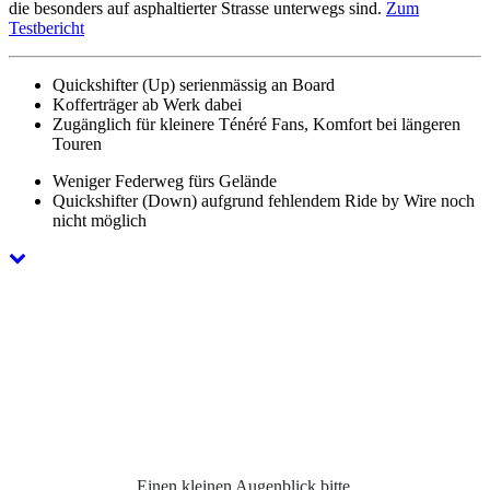
die besonders auf asphaltierter Strasse unterwegs sind.
Zum
Testbericht
Quickshifter (Up) serienmässig an Board
Kofferträger ab Werk dabei
Zugänglich für kleinere Ténéré Fans, Komfort bei längeren
Touren
Weniger Federweg fürs Gelände
Quickshifter (Down) aufgrund fehlendem Ride by Wire noch
nicht möglich
Einen kleinen Augenblick bitte,