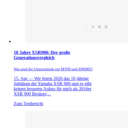
10 Jahre XSR900: Der große
Generationsvergleich
Was sind die Unterschiede zur MT09 und Z900RS?
15. Apr —
Wir feiern 2026 das 10 jährige
Jubiläum der Yamaha XSR 900 und es gibt
keinen besseren Anlass für mich als 2016er
XSR 900 Besitzer,...
Zum Testbericht