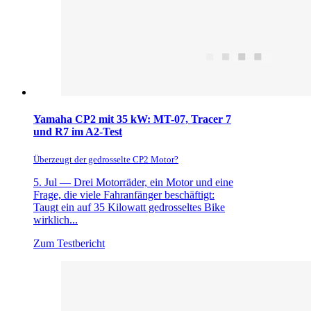
Yamaha CP2 mit 35 kW: MT-07, Tracer 7
und R7 im A2-Test
Überzeugt der gedrosselte CP2 Motor?
5. Jul —
Drei Motorräder, ein Motor und eine
Frage, die viele Fahranfänger beschäftigt:
Taugt ein auf 35 Kilowatt gedrosseltes Bike
wirklich...
Zum Testbericht