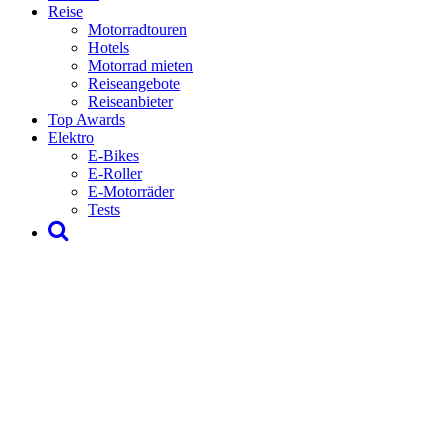
Reise
Motorradtouren
Hotels
Motorrad mieten
Reiseangebote
Reiseanbieter
Top Awards
Elektro
E-Bikes
E-Roller
E-Motorräder
Tests