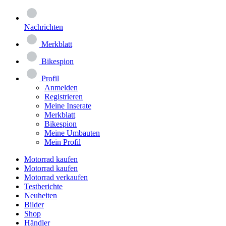
Nachrichten
Merkblatt
Bikespion
Profil
Anmelden
Registrieren
Meine Inserate
Merkblatt
Bikespion
Meine Umbauten
Mein Profil
Motorrad kaufen
Motorrad kaufen
Motorrad verkaufen
Testberichte
Neuheiten
Bilder
Shop
Händler