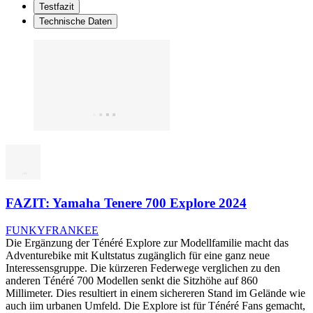
Testfazit
Technische Daten
FAZIT: Yamaha Tenere 700 Explore 2024
FUNKYFRANKEE
Die Ergänzung der Ténéré Explore zur Modellfamilie macht das
Adventurebike mit Kultstatus zugänglich für eine ganz neue
Interessensgruppe. Die kürzeren Federwege verglichen zu den
anderen Ténéré 700 Modellen senkt die Sitzhöhe auf 860
Millimeter. Dies resultiert in einem sichereren Stand im Gelände wie
auch iim urbanen Umfeld. Die Explore ist für Ténéré Fans gemacht,