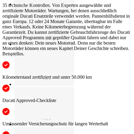
35 technische Kontrollen. Von Experten ausgewählte und
zertifizierte Motorräder. Wartungen, bei denen ausschließlich
originale Ducati Ersatzteile verwendet werden. Pannenhilfsdienst in
ganz Europa. 12 oder 24 Monate Garantie, übertragbar im Falle
eines Verkaufs. Keine Kilometerbegrenzung während der
Garantiezeit. Du kannst zertifizierte Gebrauchtfahrzeuge des Ducati
Approved Programms mit geprüfter Qualität fahren und dabei nur
an eines denken: Dein neues Motorrad. Denn nur die besten
Motorräder können ein neues Kapitel Deiner Geschichte schreiben.
Beispiellos.
Kilometerstand zertifiziert und unter 50.000 km
Ducati Approved-Checkliste
Umfassender Versicherungsschutz für langen Werterhalt