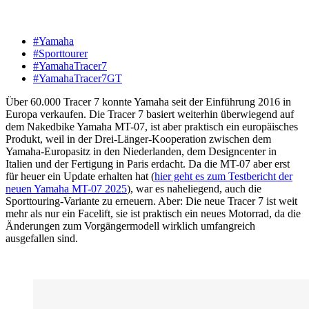
#Yamaha
#Sporttourer
#YamahaTracer7
#YamahaTracer7GT
Über 60.000 Tracer 7 konnte Yamaha seit der Einführung 2016 in
Europa verkaufen. Die Tracer 7 basiert weiterhin überwiegend auf
dem Nakedbike Yamaha MT-07, ist aber praktisch ein europäisches
Produkt, weil in der Drei-Länger-Kooperation zwischen dem
Yamaha-Europasitz in den Niederlanden, dem Designcenter in
Italien und der Fertigung in Paris erdacht. Da die MT-07 aber erst
für heuer ein Update erhalten hat (
hier geht es zum Testbericht der
neuen Yamaha MT-07 2025
), war es naheliegend, auch die
Sporttouring-Variante zu erneuern. Aber: Die neue Tracer 7 ist weit
mehr als nur ein Facelift, sie ist praktisch ein neues Motorrad, da die
Änderungen zum Vorgängermodell wirklich umfangreich
ausgefallen sind.