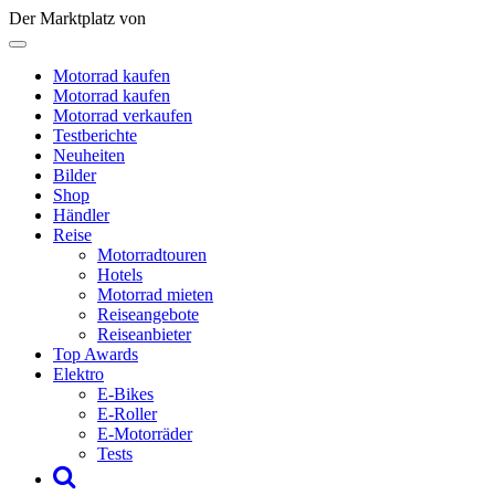
Der Marktplatz von
Motorrad kaufen
Motorrad kaufen
Motorrad verkaufen
Testberichte
Neuheiten
Bilder
Shop
Händler
Reise
Motorradtouren
Hotels
Motorrad mieten
Reiseangebote
Reiseanbieter
Top Awards
Elektro
E-Bikes
E-Roller
E-Motorräder
Tests