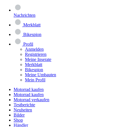
Nachrichten
Merkblatt
Bikespion
Profil
Anmelden
Registrieren
Meine Inserate
Merkblatt
Bikespion
Meine Umbauten
Mein Profil
Motorrad kaufen
Motorrad kaufen
Motorrad verkaufen
Testberichte
Neuheiten
Bilder
Shop
Händler