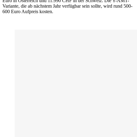
Euro in Österreich und 11.990 CHF in der Schweiz. Die Y-AMT-
Variante, die ab nächstem Jahr verfügbar sein sollte, wird rund 500-
600 Euro Aufpreis kosten.