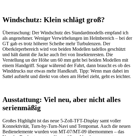
Windschutz: Klein schlägt groß?
Überraschung: Der Windschutz des Standardmodells empfand ich
als angenehmer. Weniger Verwirbelungen im Helmbereich – bei der
GT gab es trotz höherer Scheibe mehr Turbulenzen. Der
Oberkörperbereich wird von beiden Modellen tadellos geschützt
und hält damit die Jacke auch frei von Insektenresten. Die
Verstellung un der Höhe um 60 mm geht bei beiden Modellen mit
einem Handgriff. Sogar während der Fahrt, dann braucht es ob des
Winddrucks nur etwas mehr Handkraft. Tipp: Wenn man dabei im
Sattel aufsteht und direkt von oben am Hebel zieht, geht es leichter.
Ausstattung: Viel neu, aber nicht alles
serienmäßig
Großes Highlight ist das neue 5-Zoll-TFT-Display samt voller
Konnektivität, Turn-by-Turn-Navi und Tempomat. Auch die neuen
Bedienelemente wurden von MT-07/MT-09 übernommen – das