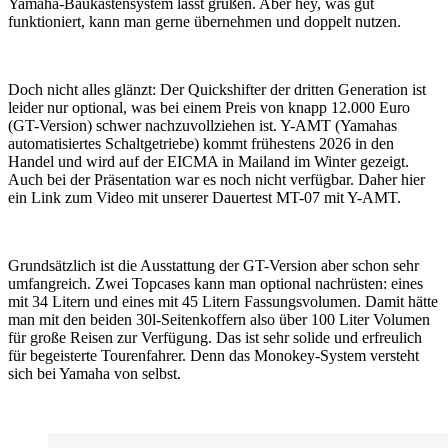
Yamaha-Baukastensystem lässt grüßen. Aber hey, was gut
funktioniert, kann man gerne übernehmen und doppelt nutzen.
Doch nicht alles glänzt: Der Quickshifter der dritten Generation ist
leider nur optional, was bei einem Preis von knapp 12.000 Euro
(GT-Version) schwer nachzuvollziehen ist. Y-AMT (Yamahas
automatisiertes Schaltgetriebe) kommt frühestens 2026 in den
Handel und wird auf der EICMA in Mailand im Winter gezeigt.
Auch bei der Präsentation war es noch nicht verfügbar. Daher hier
ein Link zum Video mit unserer Dauertest MT-07 mit Y-AMT.
Grundsätzlich ist die Ausstattung der GT-Version aber schon sehr
umfangreich. Zwei Topcases kann man optional nachrüsten: eines
mit 34 Litern und eines mit 45 Litern Fassungsvolumen. Damit hätte
man mit den beiden 30l-Seitenkoffern also über 100 Liter Volumen
für große Reisen zur Verfügung. Das ist sehr solide und erfreulich
für begeisterte Tourenfahrer. Denn das Monokey-System versteht
sich bei Yamaha von selbst.