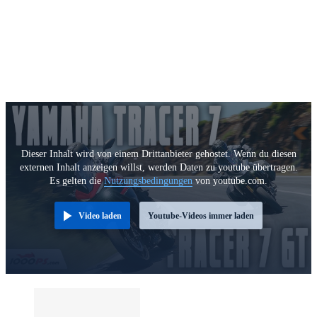
Dieser Inhalt wird von einem Drittanbieter gehostet. Wenn du diesen
externen Inhalt anzeigen willst, werden Daten zu youtube übertragen.
Es gelten die
Nutzungsbedingungen
von youtube.com.
Video laden
Youtube-Videos immer laden