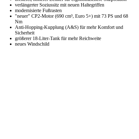
verlängerter Soziussitz mit neuen Haltegriffen
modernisierte Fußrasten
"neuer" CP2-Motor (690 cm³, Euro 5+) mit 73 PS und 68
Nm
Anti-Hopping-Kupplung (A&S) für mehr Komfort und
Sicherheit
größerer 18-Liter-Tank für mehr Reichweite
neues Windschild