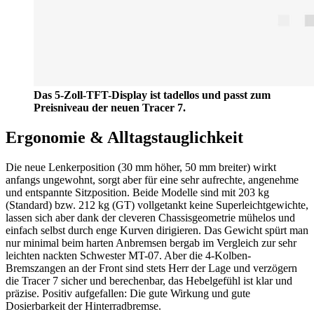
Das 5-Zoll-TFT-Display ist tadellos und passt zum
Preisniveau der neuen Tracer 7.
Ergonomie & Alltagstauglichkeit
Die neue Lenkerposition (30 mm höher, 50 mm breiter) wirkt
anfangs ungewohnt, sorgt aber für eine sehr aufrechte, angenehme
und entspannte Sitzposition. Beide Modelle sind mit 203 kg
(Standard) bzw. 212 kg (GT) vollgetankt keine Superleichtgewichte,
lassen sich aber dank der cleveren Chassisgeometrie mühelos und
einfach selbst durch enge Kurven dirigieren. Das Gewicht spürt man
nur minimal beim harten Anbremsen bergab im Vergleich zur sehr
leichten nackten Schwester MT-07. Aber die 4-Kolben-
Bremszangen an der Front sind stets Herr der Lage und verzögern
die Tracer 7 sicher und berechenbar, das Hebelgefühl ist klar und
präzise. Positiv aufgefallen: Die gute Wirkung und gute
Dosierbarkeit der Hinterradbremse.