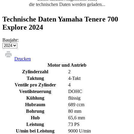
die technischen Daten werden geladen...
Technische Daten Yamaha Tenere 700
Explore 2024
Baujahr:
Drucken
Motor und Antrieb
Zylinderzahl
2
Taktung
4-Takt
Ventile pro Zylinder
4
Ventilsteuerung
DOHC
Kühlung
flüssig
Hubraum
689 ccm
Bohrung
80 mm
Hub
65,6 mm
Leistung
73 PS
U/min bei Leistung
9000 U/min