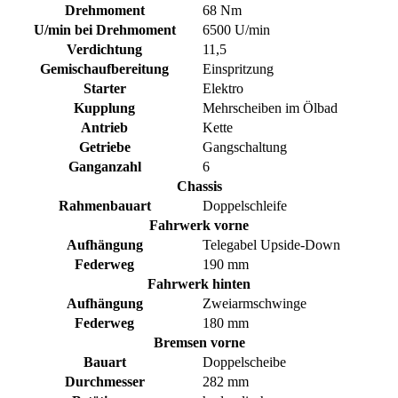
Drehmoment
68 Nm
U/min bei Drehmoment
6500 U/min
Verdichtung
11,5
Gemischaufbereitung
Einspritzung
Starter
Elektro
Kupplung
Mehrscheiben im Ölbad
Antrieb
Kette
Getriebe
Gangschaltung
Ganganzahl
6
Chassis
Rahmenbauart
Doppelschleife
Fahrwerk vorne
Aufhängung
Telegabel Upside-Down
Federweg
190 mm
Fahrwerk hinten
Aufhängung
Zweiarmschwinge
Federweg
180 mm
Bremsen vorne
Bauart
Doppelscheibe
Durchmesser
282 mm