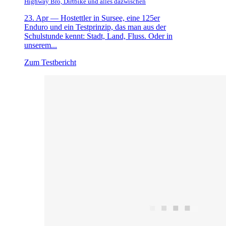
Highway Bro, Dirtbike und alles dazwischen
23. Apr —
Hostettler in Sursee, eine 125er
Enduro und ein Testprinzip, das man aus der
Schulstunde kennt: Stadt, Land, Fluss. Oder in
unserem...
Zum Testbericht