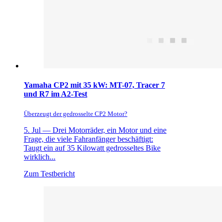
Yamaha CP2 mit 35 kW: MT-07, Tracer 7
und R7 im A2-Test
Überzeugt der gedrosselte CP2 Motor?
5. Jul —
Drei Motorräder, ein Motor und eine
Frage, die viele Fahranfänger beschäftigt:
Taugt ein auf 35 Kilowatt gedrosseltes Bike
wirklich...
Zum Testbericht