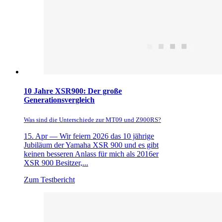
10 Jahre XSR900: Der große
Generationsvergleich
Was sind die Unterschiede zur MT09 und Z900RS?
15. Apr —
Wir feiern 2026 das 10 jährige
Jubiläum der Yamaha XSR 900 und es gibt
keinen besseren Anlass für mich als 2016er
XSR 900 Besitzer,...
Zum Testbericht