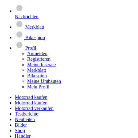
Nachrichten
Merkblatt
Bikespion
Profil
Anmelden
Registrieren
Meine Inserate
Merkblatt
Bikespion
Meine Umbauten
Mein Profil
Motorrad kaufen
Motorrad kaufen
Motorrad verkaufen
Testberichte
Neuheiten
Bilder
Shop
Händler