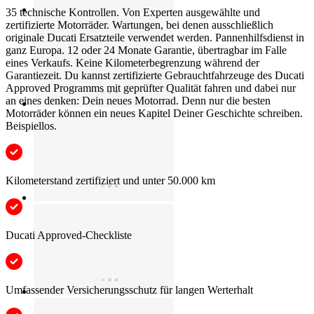
35 technische Kontrollen. Von Experten ausgewählte und
zertifizierte Motorräder. Wartungen, bei denen ausschließlich
originale Ducati Ersatzteile verwendet werden. Pannenhilfsdienst in
ganz Europa. 12 oder 24 Monate Garantie, übertragbar im Falle
eines Verkaufs. Keine Kilometerbegrenzung während der
Garantiezeit. Du kannst zertifizierte Gebrauchtfahrzeuge des Ducati
Approved Programms mit geprüfter Qualität fahren und dabei nur
an eines denken: Dein neues Motorrad. Denn nur die besten
Motorräder können ein neues Kapitel Deiner Geschichte schreiben.
Beispiellos.
Kilometerstand zertifiziert und unter 50.000 km
Ducati Approved-Checkliste
Umfassender Versicherungsschutz für langen Werterhalt