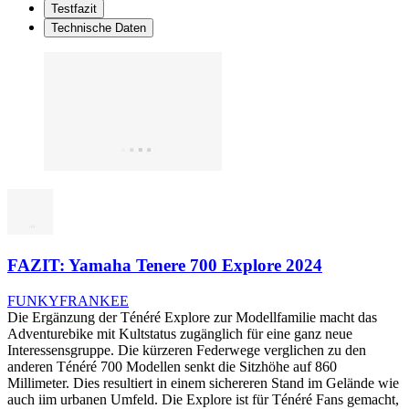
Testfazit
Technische Daten
FAZIT: Yamaha Tenere 700 Explore 2024
FUNKYFRANKEE
Die Ergänzung der Ténéré Explore zur Modellfamilie macht das
Adventurebike mit Kultstatus zugänglich für eine ganz neue
Interessensgruppe. Die kürzeren Federwege verglichen zu den
anderen Ténéré 700 Modellen senkt die Sitzhöhe auf 860
Millimeter. Dies resultiert in einem sichereren Stand im Gelände wie
auch iim urbanen Umfeld. Die Explore ist für Ténéré Fans gemacht,