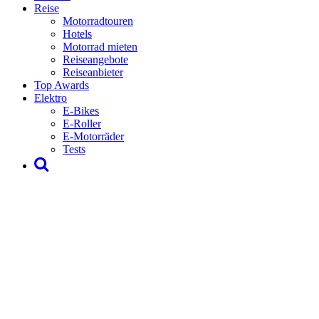
Reise
Motorradtouren
Hotels
Motorrad mieten
Reiseangebote
Reiseanbieter
Top Awards
Elektro
E-Bikes
E-Roller
E-Motorräder
Tests