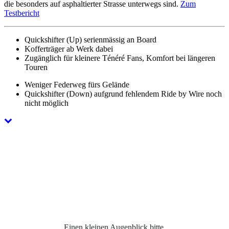
die besonders auf asphaltierter Strasse unterwegs sind.
Zum
Testbericht
Quickshifter (Up) serienmässig an Board
Kofferträger ab Werk dabei
Zugänglich für kleinere Ténéré Fans, Komfort bei längeren
Touren
Weniger Federweg fürs Gelände
Quickshifter (Down) aufgrund fehlendem Ride by Wire noch
nicht möglich
Einen kleinen Augenblick bitte,