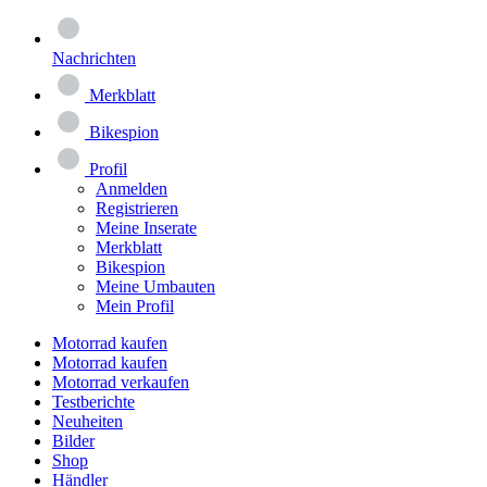
Nachrichten
Merkblatt
Bikespion
Profil
Anmelden
Registrieren
Meine Inserate
Merkblatt
Bikespion
Meine Umbauten
Mein Profil
Motorrad kaufen
Motorrad kaufen
Motorrad verkaufen
Testberichte
Neuheiten
Bilder
Shop
Händler