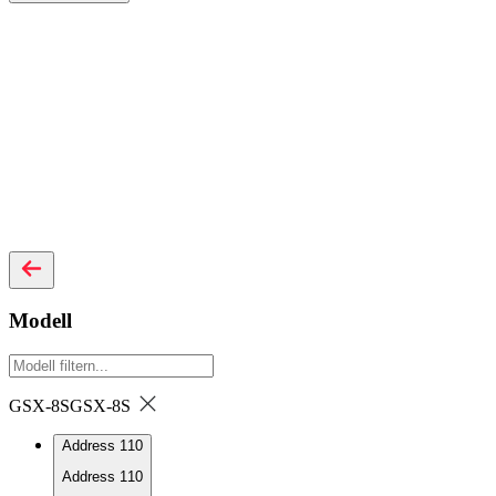
Modell
GSX-8S
GSX-8S
Address 110
Address 110