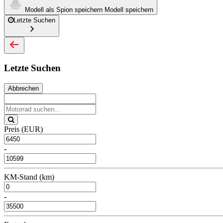
Modell als Spion speichern
Modell speichern
Letzte Suchen
Letzte Suchen
Abbrechen
Preis (EUR)
-
KM-Stand (km)
-