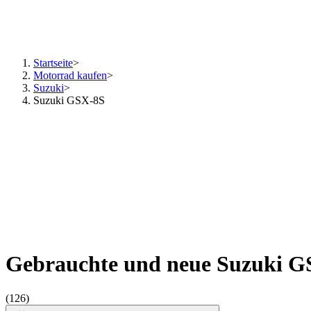
Startseite
>
Motorrad kaufen
>
Suzuki
>
Suzuki GSX-8S
Gebrauchte und neue Suzuki G
(126)