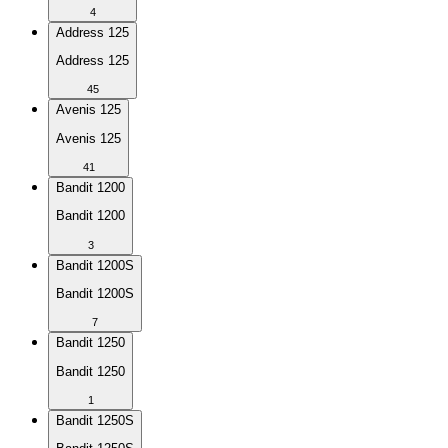
4
Address 125
Address 125
45
Avenis 125
Avenis 125
41
Bandit 1200
Bandit 1200
3
Bandit 1200S
Bandit 1200S
7
Bandit 1250
Bandit 1250
1
Bandit 1250S