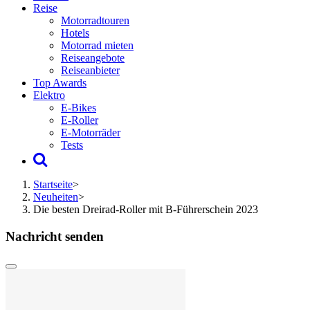
Reise
Motorradtouren
Hotels
Motorrad mieten
Reiseangebote
Reiseanbieter
Top Awards
Elektro
E-Bikes
E-Roller
E-Motorräder
Tests
Startseite
>
Neuheiten
>
Die besten Dreirad-Roller mit B-Führerschein 2023
Nachricht senden