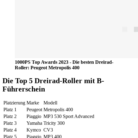
1000PS Top Awards 2023 - Die besten Dreirad-
Roller: Peugeot Metropolis 400
Die Top 5 Dreirad-Roller mit B-
Führerschein
Platzierung
Marke
Modell
Platz 1
Peugeot
Metropolis 400
Platz 2
Piaggio
MP3 530 Sport Advanced
Platz 3
Yamaha
Tricity 300
Platz 4
Kymco
CV3
Platz 5
Piaggio
MP3 400