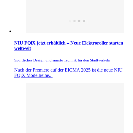
NIU FQiX jetzt erhältlich – Neue Elektroroller starten
weltweit
Sportliches Design und smarte Technik für den Stadtverkehr
Nach der Premiere auf der EICMA 2025 ist die neue NIU
FQiX Modellreihe...