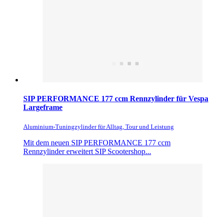
SIP PERFORMANCE 177 ccm Rennzylinder für Vespa
Largeframe
Aluminium-Tuningzylinder für Alltag, Tour und Leistung
Mit dem neuen SIP PERFORMANCE 177 ccm
Rennzylinder erweitert SIP Scootershop...