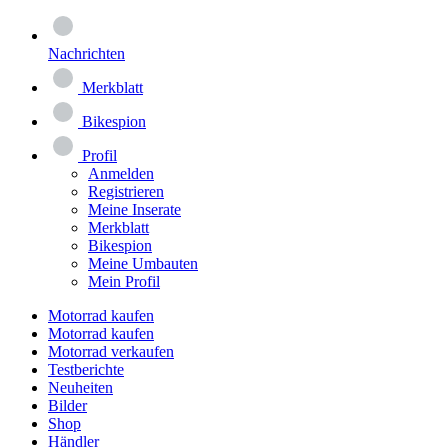
Nachrichten
Merkblatt
Bikespion
Profil
Anmelden
Registrieren
Meine Inserate
Merkblatt
Bikespion
Meine Umbauten
Mein Profil
Motorrad kaufen
Motorrad kaufen
Motorrad verkaufen
Testberichte
Neuheiten
Bilder
Shop
Händler