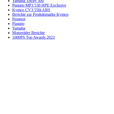
Yamaha Tricity 300
Piaggio MP3 530 HPE Exclusive
Kymco CV3 550i ABS
Berichte zur Produktmarke Kymco
Peugeot
Piaggio
Yamaha
Motorräder Berichte
1000PS Top Awards 2023