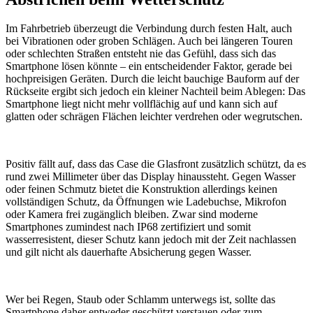
Im Fahrbetrieb überzeugt die Verbindung durch festen Halt, auch
bei Vibrationen oder groben Schlägen. Auch bei längeren Touren
oder schlechten Straßen entsteht nie das Gefühl, dass sich das
Smartphone lösen könnte – ein entscheidender Faktor, gerade bei
hochpreisigen Geräten. Durch die leicht bauchige Bauform auf der
Rückseite ergibt sich jedoch ein kleiner Nachteil beim Ablegen: Das
Smartphone liegt nicht mehr vollflächig auf und kann sich auf
glatten oder schrägen Flächen leichter verdrehen oder wegrutschen.
Positiv fällt auf, dass das Case die Glasfront zusätzlich schützt, da es
rund zwei Millimeter über das Display hinaussteht. Gegen Wasser
oder feinen Schmutz bietet die Konstruktion allerdings keinen
vollständigen Schutz, da Öffnungen wie Ladebuchse, Mikrofon
oder Kamera frei zugänglich bleiben. Zwar sind moderne
Smartphones zumindest nach IP68 zertifiziert und somit
wasserresistent, dieser Schutz kann jedoch mit der Zeit nachlassen
und gilt nicht als dauerhafte Absicherung gegen Wasser.
Wer bei Regen, Staub oder Schlamm unterwegs ist, sollte das
Smartphone daher entweder geschützt verstauen oder zum