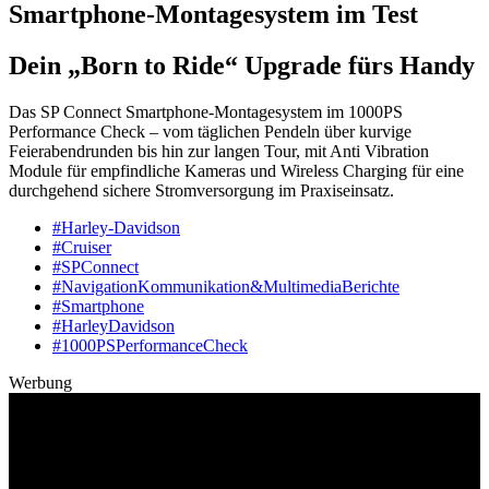
Smartphone-Montagesystem im Test
Dein „Born to Ride“ Upgrade fürs Handy
Das SP Connect Smartphone-Montagesystem im 1000PS
Performance Check – vom täglichen Pendeln über kurvige
Feierabendrunden bis hin zur langen Tour, mit Anti Vibration
Module für empfindliche Kameras und Wireless Charging für eine
durchgehend sichere Stromversorgung im Praxiseinsatz.
#Harley-Davidson
#Cruiser
#SPConnect
#NavigationKommunikation&MultimediaBerichte
#Smartphone
#HarleyDavidson
#1000PSPerformanceCheck
Werbung