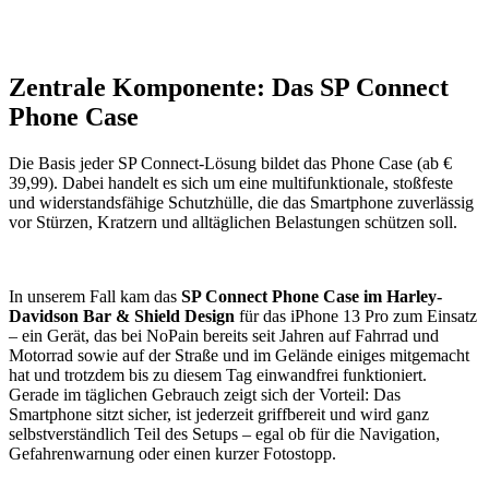
Zentrale Komponente: Das SP Connect
Phone Case
Die Basis jeder SP Connect-Lösung bildet das Phone Case (ab €
39,99). Dabei handelt es sich um eine multifunktionale, stoßfeste
und widerstandsfähige Schutzhülle, die das Smartphone zuverlässig
vor Stürzen, Kratzern und alltäglichen Belastungen schützen soll.
In unserem Fall kam das
SP Connect Phone Case im Harley-
Davidson Bar & Shield Design
für das iPhone 13 Pro zum Einsatz
– ein Gerät, das bei NoPain bereits seit Jahren auf Fahrrad und
Motorrad sowie auf der Straße und im Gelände einiges mitgemacht
hat und trotzdem bis zu diesem Tag einwandfrei funktioniert.
Gerade im täglichen Gebrauch zeigt sich der Vorteil: Das
Smartphone sitzt sicher, ist jederzeit griffbereit und wird ganz
selbstverständlich Teil des Setups – egal ob für die Navigation,
Gefahrenwarnung oder einen kurzer Fotostopp.