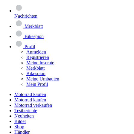
Nachrichten
Merkblatt
Bikespion
Profil
Anmelden
Registrieren
Meine Inserate
Merkblatt
Bikespion
Meine Umbauten
Mein Profil
Motorrad kaufen
Motorrad kaufen
Motorrad verkaufen
Testberichte
Neuheiten
Bilder
Shop
Händler