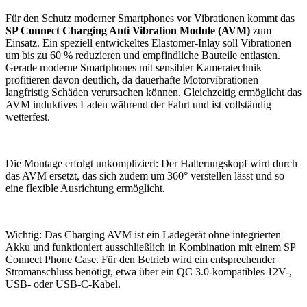
Für den Schutz moderner Smartphones vor Vibrationen kommt das
SP Connect Charging Anti Vibration Module (AVM)
zum
Einsatz. Ein speziell entwickeltes Elastomer-Inlay soll Vibrationen
um bis zu 60 % reduzieren und empfindliche Bauteile entlasten.
Gerade moderne Smartphones mit sensibler Kameratechnik
profitieren davon deutlich, da dauerhafte Motorvibrationen
langfristig Schäden verursachen können. Gleichzeitig ermöglicht das
AVM induktives Laden während der Fahrt und ist vollständig
wetterfest.
Die Montage erfolgt unkompliziert: Der Halterungskopf wird durch
das AVM ersetzt, das sich zudem um 360° verstellen lässt und so
eine flexible Ausrichtung ermöglicht.
Wichtig: Das Charging AVM ist ein Ladegerät ohne integrierten
Akku und funktioniert ausschließlich in Kombination mit einem SP
Connect Phone Case. Für den Betrieb wird ein entsprechender
Stromanschluss benötigt, etwa über ein QC 3.0-kompatibles 12V-,
USB- oder USB-C-Kabel.