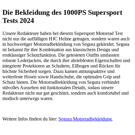
Die Bekleidung des 1000PS Supersport
Tests 2024
Unsere Redakteure haben bei diesem Supersport Motorrad Test
nicht nur die auffälligen HJC Helme getragen, sondern waren auch
in hochwertiger Motorradbekleidung von Segura gekleidet. Segura
ist bekannt für ihre Kombination aus klassischem Design und
erstklassiger Schutzfunktion. Die getesteten Outfits umfassten
robuste Lederjacken, die durch ihre abriebfesten Eigenschaften und
integrierte Protektoren an Schultern, Ellbogen und Rücken für
höchste Sicherheit sorgen. Dazu kamen atmungsaktive und
wetterfeste Hosen sowie Handschuhe, die optimalen Grip und
Schutz bieten. Die Motorradbekleidung von Segura verbindet
stilvolles Aussehen mit funktionalen Details, sodass unsere
Redakteure nicht nur gut geschützt, sondern auch komfortabel und
modisch unterwegs waren.
Weitere Infos findest du hier:
Segura Motorradbekleidung
.