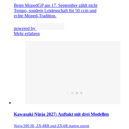
Beim MopedGP am 17. September zählt nicht
Tempo, sondern Leidenschaft für 50 ccm und
echte Moped-Tradition.
powered by
Mehr erfahren
Kawasaki Ninja 2027: Auftakt mit drei Modellen
Ninja 500 SE, ZX-4RR und ZX-6R starten zuerst