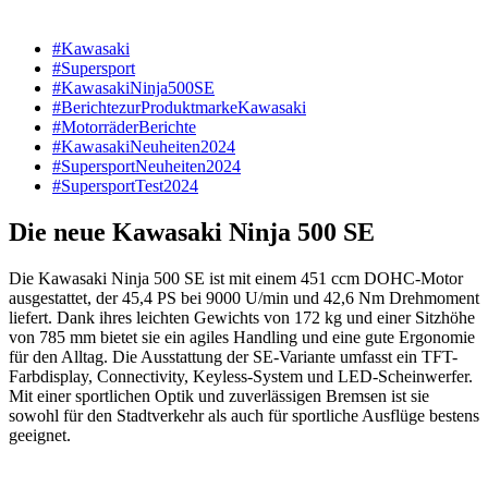
#Kawasaki
#Supersport
#KawasakiNinja500SE
#BerichtezurProduktmarkeKawasaki
#MotorräderBerichte
#KawasakiNeuheiten2024
#SupersportNeuheiten2024
#SupersportTest2024
Die neue Kawasaki Ninja 500 SE
Die Kawasaki Ninja 500 SE ist mit einem 451 ccm DOHC-Motor
ausgestattet, der 45,4 PS bei 9000 U/min und 42,6 Nm Drehmoment
liefert. Dank ihres leichten Gewichts von 172 kg und einer Sitzhöhe
von 785 mm bietet sie ein agiles Handling und eine gute Ergonomie
für den Alltag. Die Ausstattung der SE-Variante umfasst ein TFT-
Farbdisplay, Connectivity, Keyless-System und LED-Scheinwerfer.
Mit einer sportlichen Optik und zuverlässigen Bremsen ist sie
sowohl für den Stadtverkehr als auch für sportliche Ausflüge bestens
geeignet.