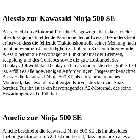
Alessio zur Kawasaki Ninja 500 SE
Alessio lobt das Motorrad für seine Ausgewogenheit, da es weder
überflüssige noch fehlende Komponenten aufweist. Besonders hebt
er hervor, dass die fehlende Traktionskontrolle seiner Meinung nach
nicht notwendig ist und lediglich zu höheren Kosten führen würde.
Alessio betont die hervorragende Funktionalität der Bremsen,
Kupplung und des Getriebes sowie die gute Lesbarkeit des
Displays. Obwohl das Display nicht das modernste oder größte TFT
ist, erfüllt es alle notwendigen Anforderungen. Insgesamt betrachtet
Alessio die Kawasaki Ninja 500 SE als ein sehr gelungenes
Motorrad, das besonders auf engen Kurvenstrecken viel Spaß
bereitet. Für ihn ist es ein hervorragendes A2-Motorrad, das seine
Erwartungen voll erfüllt hat.
Amelie zur Ninja 500 SE
Amelie beschreibt die Kawasaki Ninja 500 SE als ihr absolutes
Lieblingsmotorrad im A2-Test und betont, dass ihr nahezu alles an