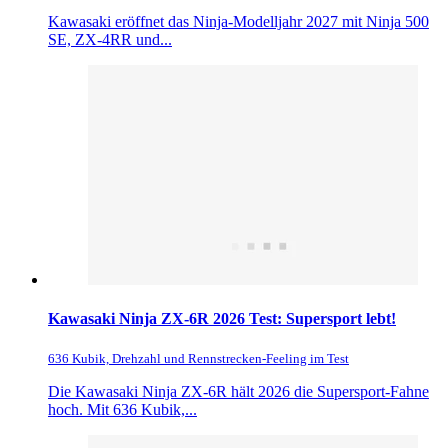
Kawasaki eröffnet das Ninja-Modelljahr 2027 mit Ninja 500
SE, ZX-4RR und...
Kawasaki Ninja ZX-6R 2026 Test: Supersport lebt!
636 Kubik, Drehzahl und Rennstrecken-Feeling im Test
Die Kawasaki Ninja ZX-6R hält 2026 die Supersport-Fahne
hoch. Mit 636 Kubik,...