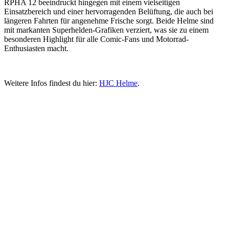
RPHA 12 beeindruckt hingegen mit einem vielseitigen
Einsatzbereich und einer hervorragenden Belüftung, die auch bei
längeren Fahrten für angenehme Frische sorgt. Beide Helme sind
mit markanten Superhelden-Grafiken verziert, was sie zu einem
besonderen Highlight für alle Comic-Fans und Motorrad-
Enthusiasten macht.
Weitere Infos findest du hier:
HJC Helme
.