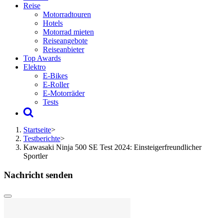
Reise
Motorradtouren
Hotels
Motorrad mieten
Reiseangebote
Reiseanbieter
Top Awards
Elektro
E-Bikes
E-Roller
E-Motorräder
Tests
Startseite
>
Testberichte
>
Kawasaki Ninja 500 SE Test 2024: Einsteigerfreundlicher
Sportler
Nachricht senden