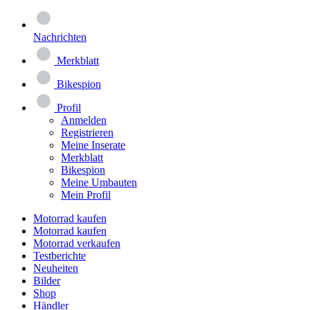
Nachrichten
Merkblatt
Bikespion
Profil
Anmelden
Registrieren
Meine Inserate
Merkblatt
Bikespion
Meine Umbauten
Mein Profil
Motorrad kaufen
Motorrad kaufen
Motorrad verkaufen
Testberichte
Neuheiten
Bilder
Shop
Händler