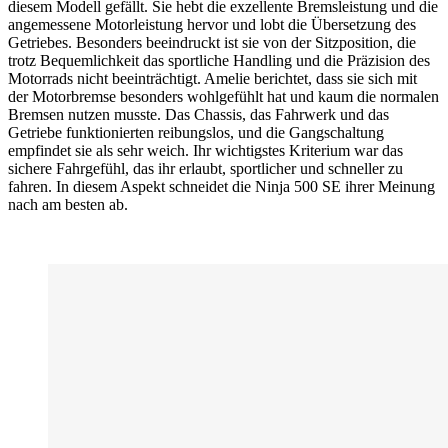
diesem Modell gefällt. Sie hebt die exzellente Bremsleistung und die
angemessene Motorleistung hervor und lobt die Übersetzung des
Getriebes. Besonders beeindruckt ist sie von der Sitzposition, die
trotz Bequemlichkeit das sportliche Handling und die Präzision des
Motorrads nicht beeinträchtigt. Amelie berichtet, dass sie sich mit
der Motorbremse besonders wohlgefühlt hat und kaum die normalen
Bremsen nutzen musste. Das Chassis, das Fahrwerk und das
Getriebe funktionierten reibungslos, und die Gangschaltung
empfindet sie als sehr weich. Ihr wichtigstes Kriterium war das
sichere Fahrgefühl, das ihr erlaubt, sportlicher und schneller zu
fahren. In diesem Aspekt schneidet die Ninja 500 SE ihrer Meinung
nach am besten ab.