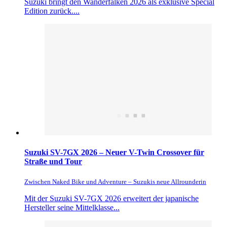
Suzuki bringt den Wanderfalken 2026 als exklusive Special
Edition zurück....
Suzuki SV-7GX 2026 – Neuer V-Twin Crossover für
Straße und Tour
Zwischen Naked Bike und Adventure – Suzukis neue Allrounderin
Mit der Suzuki SV-7GX 2026 erweitert der japanische
Hersteller seine Mittelklasse...