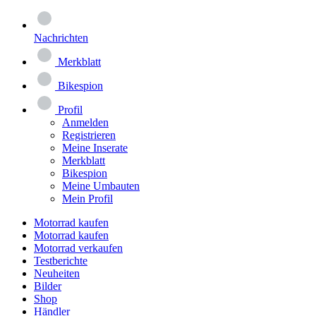
Nachrichten
Merkblatt
Bikespion
Profil
Anmelden
Registrieren
Meine Inserate
Merkblatt
Bikespion
Meine Umbauten
Mein Profil
Motorrad kaufen
Motorrad kaufen
Motorrad verkaufen
Testberichte
Neuheiten
Bilder
Shop
Händler