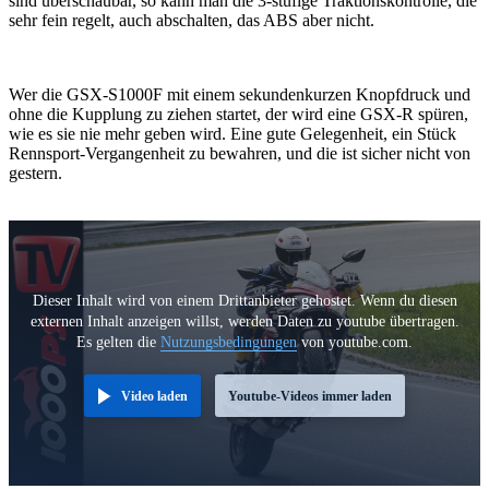
sind überschaubar, so kann man die 3-stufige Traktionskontrolle, die
sehr fein regelt, auch abschalten, das ABS aber nicht.
Wer die GSX-S1000F mit einem sekundenkurzen Knopfdruck und
ohne die Kupplung zu ziehen startet, der wird eine GSX-R spüren,
wie es sie nie mehr geben wird. Eine gute Gelegenheit, ein Stück
Rennsport-Vergangenheit zu bewahren, und die ist sicher nicht von
gestern.
Dieser Inhalt wird von einem Drittanbieter gehostet. Wenn du diesen
externen Inhalt anzeigen willst, werden Daten zu youtube übertragen.
Es gelten die
Nutzungsbedingungen
von youtube.com.
Video laden
Youtube-Videos immer laden