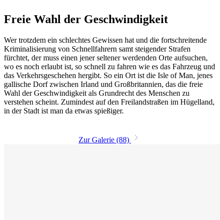
Freie Wahl der Geschwindigkeit
Wer trotzdem ein schlechtes Gewissen hat und die fortschreitende
Kriminalisierung von Schnellfahrern samt steigender Strafen
fürchtet, der muss einen jener seltener werdenden Orte aufsuchen,
wo es noch erlaubt ist, so schnell zu fahren wie es das Fahrzeug und
das Verkehrsgeschehen hergibt. So ein Ort ist die Isle of Man, jenes
gallische Dorf zwischen Irland und Großbritannien, das die freie
Wahl der Geschwindigkeit als Grundrecht des Menschen zu
verstehen scheint. Zumindest auf den Freilandstraßen im Hügelland,
in der Stadt ist man da etwas spießiger.
Zur Galerie (88)