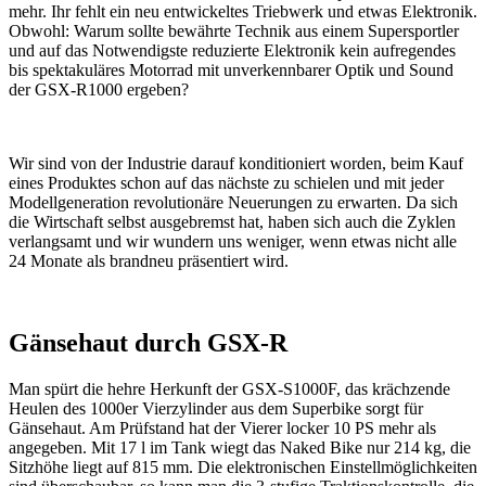
mehr. Ihr fehlt ein neu entwickeltes Triebwerk und etwas Elektronik.
Obwohl: Warum sollte bewährte Technik aus einem Supersportler
und auf das Notwendigste reduzierte Elektronik kein aufregendes
bis spektakuläres Motorrad mit unverkennbarer Optik und Sound
der GSX-R1000 ergeben?
Wir sind von der Industrie darauf konditioniert worden, beim Kauf
eines Produktes schon auf das nächste zu schielen und mit jeder
Modellgeneration revolutionäre Neuerungen zu erwarten. Da sich
die Wirtschaft selbst ausgebremst hat, haben sich auch die Zyklen
verlangsamt und wir wundern uns weniger, wenn etwas nicht alle
24 Monate als brandneu präsentiert wird.
Gänsehaut durch GSX-R
Man spürt die hehre Herkunft der GSX-S1000F, das krächzende
Heulen des 1000er Vierzylinder aus dem Superbike sorgt für
Gänsehaut. Am Prüfstand hat der Vierer locker 10 PS mehr als
angegeben. Mit 17 l im Tank wiegt das Naked Bike nur 214 kg, die
Sitzhöhe liegt auf 815 mm. Die elektronischen Einstellmöglichkeiten