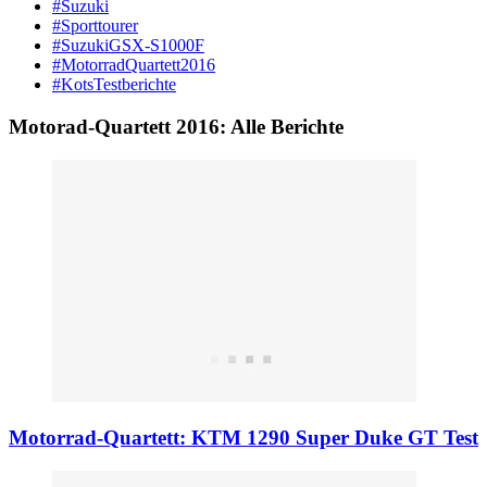
#Suzuki
#Sporttourer
#SuzukiGSX-S1000F
#MotorradQuartett2016
#KotsTestberichte
Motorad-Quartett 2016: Alle Berichte
Motorrad-Quartett: KTM 1290 Super Duke GT Test