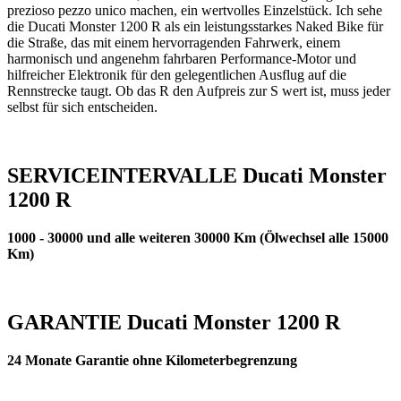
prezioso pezzo unico machen, ein wertvolles Einzelstück. Ich sehe
die Ducati Monster 1200 R als ein leistungsstarkes Naked Bike für
die Straße, das mit einem hervorragenden Fahrwerk, einem
harmonisch und angenehm fahrbaren Performance-Motor und
hilfreicher Elektronik für den gelegentlichen Ausflug auf die
Rennstrecke taugt. Ob das R den Aufpreis zur S wert ist, muss jeder
selbst für sich entscheiden.
SERVICEINTERVALLE Ducati Monster
1200 R
1000 - 30000 und alle weiteren 30000 Km (Ölwechsel alle 15000
Km)
GARANTIE Ducati Monster 1200 R
24 Monate Garantie ohne Kilometerbegrenzung