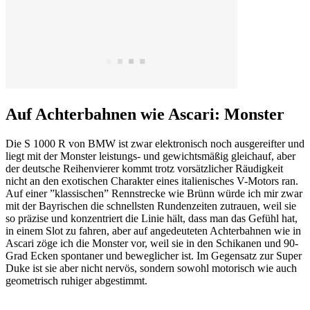
Auf Achterbahnen wie Ascari: Monster
Die S 1000 R von BMW ist zwar elektronisch noch ausgereifter und
liegt mit der Monster leistungs- und gewichtsmäßig gleichauf, aber
der deutsche Reihenvierer kommt trotz vorsätzlicher Räudigkeit
nicht an den exotischen Charakter eines italienisches V-Motors ran.
Auf einer ”klassischen” Rennstrecke wie Brünn würde ich mir zwar
mit der Bayrischen die schnellsten Rundenzeiten zutrauen, weil sie
so präzise und konzentriert die Linie hält, dass man das Gefühl hat,
in einem Slot zu fahren, aber auf angedeuteten Achterbahnen wie in
Ascari zöge ich die Monster vor, weil sie in den Schikanen und 90-
Grad Ecken spontaner und beweglicher ist. Im Gegensatz zur Super
Duke ist sie aber nicht nervös, sondern sowohl motorisch wie auch
geometrisch ruhiger abgestimmt.