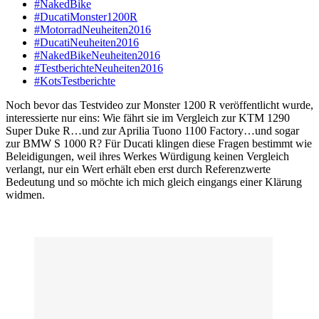
#NakedBike
#DucatiMonster1200R
#MotorradNeuheiten2016
#DucatiNeuheiten2016
#NakedBikeNeuheiten2016
#TestberichteNeuheiten2016
#KotsTestberichte
Noch bevor das Testvideo zur Monster 1200 R veröffentlicht wurde,
interessierte nur eins: Wie fährt sie im Vergleich zur KTM 1290
Super Duke R…und zur Aprilia Tuono 1100 Factory…und sogar
zur BMW S 1000 R? Für Ducati klingen diese Fragen bestimmt wie
Beleidigungen, weil ihres Werkes Würdigung keinen Vergleich
verlangt, nur ein Wert erhält eben erst durch Referenzwerte
Bedeutung und so möchte ich mich gleich eingangs einer Klärung
widmen.