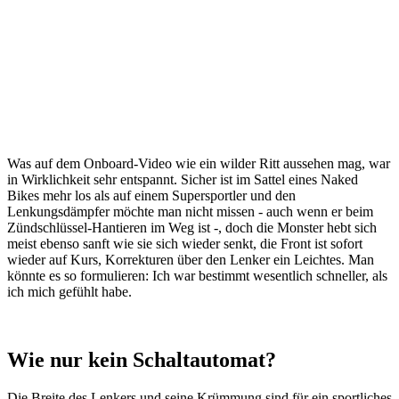
Was auf dem Onboard-Video wie ein wilder Ritt aussehen mag, war
in Wirklichkeit sehr entspannt. Sicher ist im Sattel eines Naked
Bikes mehr los als auf einem Supersportler und den
Lenkungsdämpfer möchte man nicht missen - auch wenn er beim
Zündschlüssel-Hantieren im Weg ist -, doch die Monster hebt sich
meist ebenso sanft wie sie sich wieder senkt, die Front ist sofort
wieder auf Kurs, Korrekturen über den Lenker ein Leichtes. Man
könnte es so formulieren: Ich war bestimmt wesentlich schneller, als
ich mich gefühlt habe.
Wie nur kein Schaltautomat?
Die Breite des Lenkers und seine Krümmung sind für ein sportliches