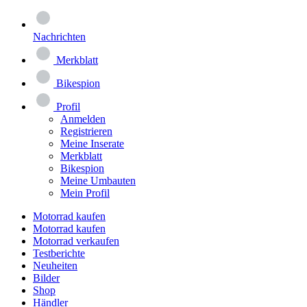
Nachrichten
Merkblatt
Bikespion
Profil
Anmelden
Registrieren
Meine Inserate
Merkblatt
Bikespion
Meine Umbauten
Mein Profil
Motorrad kaufen
Motorrad kaufen
Motorrad verkaufen
Testberichte
Neuheiten
Bilder
Shop
Händler