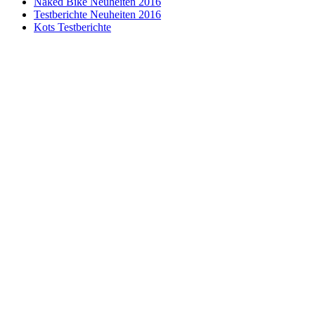
Naked Bike Neuheiten 2016
Testberichte Neuheiten 2016
Kots Testberichte