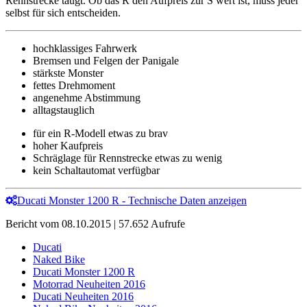
Rennstrecke taugt. Ob das R den Aufpreis zur S wert ist, muss jeder
selbst für sich entscheiden.
hochklassiges Fahrwerk
Bremsen und Felgen der Panigale
stärkste Monster
fettes Drehmoment
angenehme Abstimmung
alltagstauglich
für ein R-Modell etwas zu brav
hoher Kaufpreis
Schräglage für Rennstrecke etwas zu wenig
kein Schaltautomat verfügbar
Ducati Monster 1200 R - Technische Daten anzeigen
Bericht vom 08.10.2015 | 57.652 Aufrufe
Ducati
Naked Bike
Ducati Monster 1200 R
Motorrad Neuheiten 2016
Ducati Neuheiten 2016