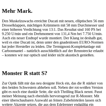
Mehr Mark.
Den Muskelzuwachs erreichte Ducati mit neuen, elliptischen 56 mm
Drosselklappen, mächtigen Krümmern mit 58 mm Durchmesser und
einer höheren Verdichtung von 13:1. Das Resultat sind 160 PS bei
9.250 U/min und ein Drehmoment von 131,4 Nm bei 7.750 U/min.
Auch ein neuer Endtopf wurde montiert. Der Klang ist deshalb gut,
weil es eine Ducati ist, denn unter den gnadenlosen EURO-Normen
hat jeder Hersteller zu leiden. Die Termignoni-Komplettanlage mit
Carbonmantel – natürlich ausschließlich auf der Rennstrecke erlaubt
– konnten wir nur optisch und leider nicht akustisch genießen.
Monster R statt S?
Zur Optik fällt mir das neu designte Heck ein, das die R stärker von
den beiden Schwestern abheben soll. Neben der rot-weißen Version
gibt es noch eine dunkle Seite, die sich Thrilling Black nennt. Passt
meiner Meinung nach ebenfalls hervorragend zur R-Monster. Mit
einer überschaubaren Auswahl an feinen Zubehörteilen lassen sich
weitere Akzente setzen, die aus dem Edelrenner endgültig ein