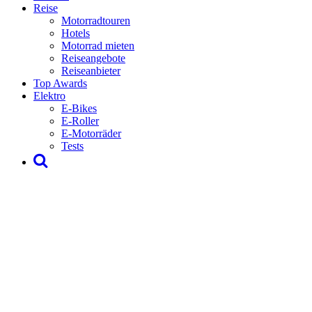
Reise
Motorradtouren
Hotels
Motorrad mieten
Reiseangebote
Reiseanbieter
Top Awards
Elektro
E-Bikes
E-Roller
E-Motorräder
Tests