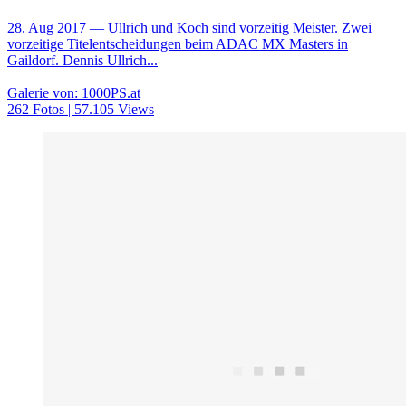
28. Aug 2017
— Ullrich und Koch sind vorzeitig Meister. Zwei
vorzeitige Titelentscheidungen beim ADAC MX Masters in
Gaildorf. Dennis Ullrich...
Galerie von: 1000PS.at
262 Fotos | 57.105 Views