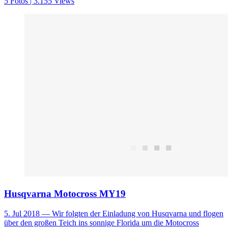
5 Fotos | 3.155 Views
Husqvarna Motocross MY19
5. Jul 2018
— Wir folgten der Einladung von Husqvarna und flogen
über den großen Teich ins sonnige Florida um die Motocross