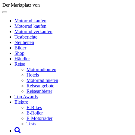
Der Marktplatz von
Motorrad kaufen
Motorrad kaufen
Motorrad verkaufen
Testberichte
Neuheiten
Bilder
Shop
Händler
Reise
Motorradtouren
Hotels
Motorrad mieten
Reiseangebote
Reiseanbieter
Top Awards
Elektro
E-Bikes
E-Roller
E-Motorräder
Tests