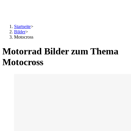
Startseite
>
Bilder
>
Motocross
Motorrad Bilder zum Thema
Motocross