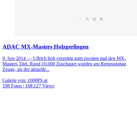
ADAC MX-Masters Holzgerlingen
9. Sep 2014
— Ullrich holt vorzeitig zum zweiten mal den MX-
Masters Titel. Rund 10.000 Zuschauer wurden am Rennsonntag
Zeuge, als der aktuelle...
Galerie von: 1000PS.at
198 Fotos | 168.127 Views