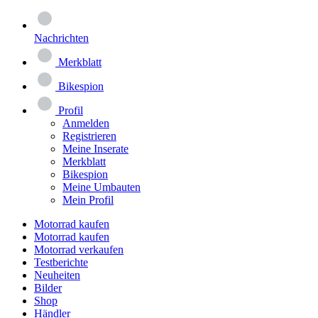
Nachrichten
Merkblatt
Bikespion
Profil
Anmelden
Registrieren
Meine Inserate
Merkblatt
Bikespion
Meine Umbauten
Mein Profil
Motorrad kaufen
Motorrad kaufen
Motorrad verkaufen
Testberichte
Neuheiten
Bilder
Shop
Händler