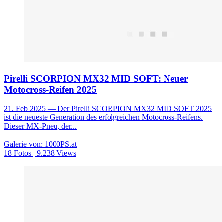
Pirelli SCORPION MX32 MID SOFT: Neuer
Motocross-Reifen 2025
21. Feb 2025
— Der Pirelli SCORPION MX32 MID SOFT 2025
ist die neueste Generation des erfolgreichen Motocross-Reifens.
Dieser MX-Pneu, der...
Galerie von: 1000PS.at
18 Fotos | 9.238 Views