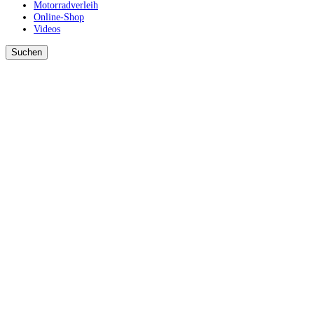
Motorradverleih
Online-Shop
Videos
Suchen