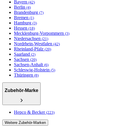
Bayern
(42)
Berlin
(4)
Brandenburg
(7)
Bremen
(1)
Hamburg
(3)
Hessen
(18)
Mecklenburg-Vorpommern
(3)
Niedersachsen
(21)
Nordrhein-Westfalen
(42)
Rheinland-Pfalz
(20)
Saarland
(2)
Sachsen
(20)
Sachsen-Anhalt
(6)
Schleswig-Holstein
(5)
Thüringen
(8)
Zubehör-Marke
Hepco & Becker
(223)
Weitere Zubehör-Marken