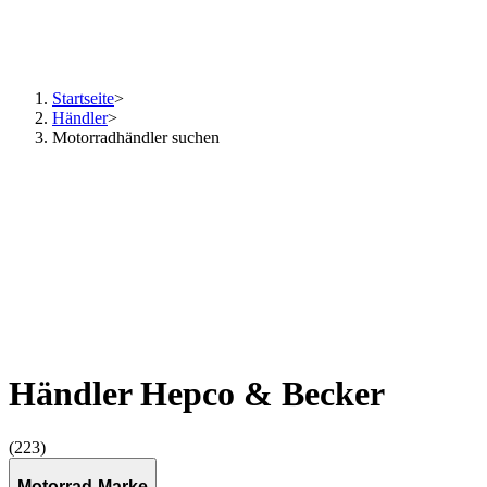
Startseite
>
Händler
>
Motorradhändler suchen
Händler Hepco & Becker
(223)
Motorrad-Marke