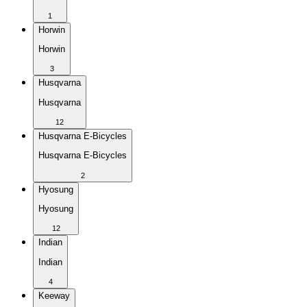
1
Horwin
Horwin
3
Husqvarna
Husqvarna
12
Husqvarna E-Bicycles
Husqvarna E-Bicycles
2
Hyosung
Hyosung
12
Indian
Indian
4
Keeway