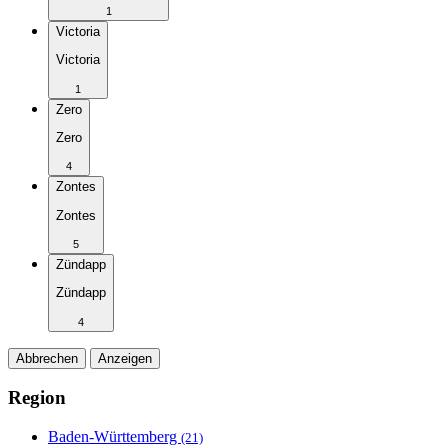
1
Victoria
Victoria
1
Zero
Zero
4
Zontes
Zontes
5
Zündapp
Zündapp
4
Abbrechen
Anzeigen
Region
Baden-Württemberg
(21)