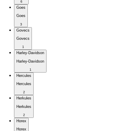
6
Goes
Goes
3
Govecs
Govecs
1
Harley-Davidson
Harley-Davidson
1
Hercules
Hercules
2
Herkules
Herkules
2
Horex
Horex