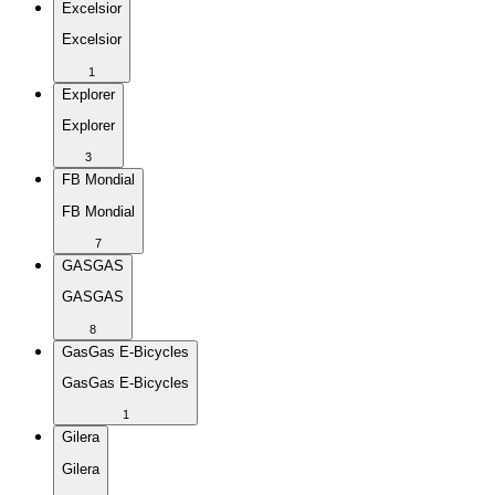
Excelsior
Excelsior
1
Explorer
Explorer
3
FB Mondial
FB Mondial
7
GASGAS
GASGAS
8
GasGas E-Bicycles
GasGas E-Bicycles
1
Gilera
Gilera