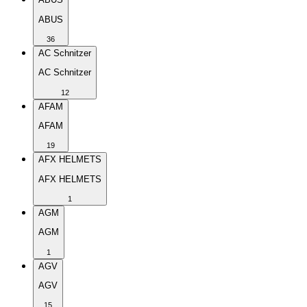
ABUS
36
AC Schnitzer
AC Schnitzer
12
AFAM
AFAM
19
AFX HELMETS
AFX HELMETS
1
AGM
AGM
1
AGV
AGV
15