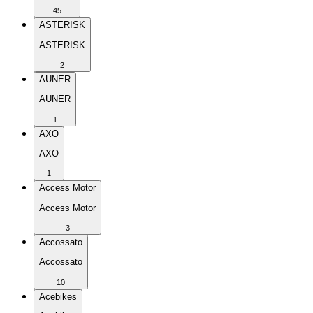
45
ASTERISK
ASTERISK
2
AUNER
AUNER
1
AXO
AXO
1
Access Motor
Access Motor
3
Accossato
Accossato
10
Acebikes