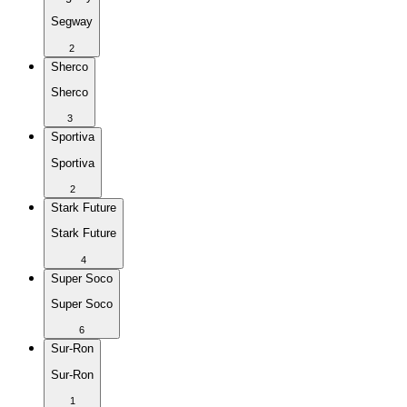
Segway
2
Sherco
Sherco
3
Sportiva
Sportiva
2
Stark Future
Stark Future
4
Super Soco
Super Soco
6
Sur-Ron
Sur-Ron
1