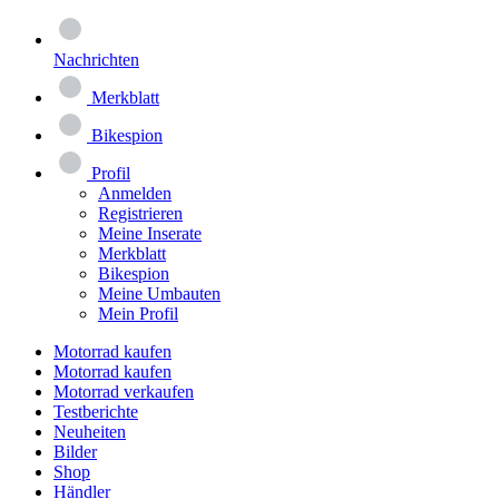
Nachrichten
Merkblatt
Bikespion
Profil
Anmelden
Registrieren
Meine Inserate
Merkblatt
Bikespion
Meine Umbauten
Mein Profil
Motorrad kaufen
Motorrad kaufen
Motorrad verkaufen
Testberichte
Neuheiten
Bilder
Shop
Händler