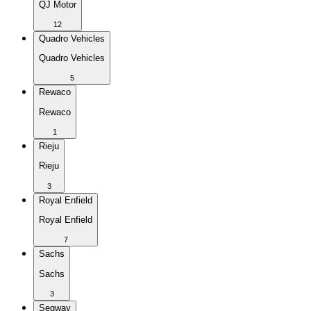
QJ Motor
12
Quadro Vehicles
Quadro Vehicles
5
Rewaco
Rewaco
1
Rieju
Rieju
3
Royal Enfield
Royal Enfield
7
Sachs
Sachs
3
Segway