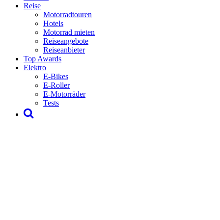
Reise
Motorradtouren
Hotels
Motorrad mieten
Reiseangebote
Reiseanbieter
Top Awards
Elektro
E-Bikes
E-Roller
E-Motorräder
Tests