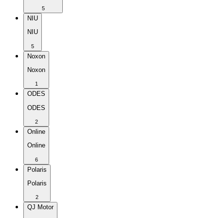
5
NIU
NIU
5
Noxon
Noxon
1
ODES
ODES
2
Online
Online
6
Polaris
Polaris
2
QJ Motor