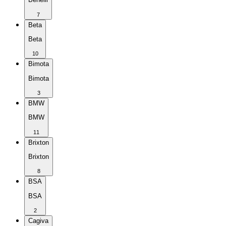
7
Beta
Beta
10
Bimota
Bimota
3
BMW
BMW
11
Brixton
Brixton
8
BSA
BSA
2
Cagiva