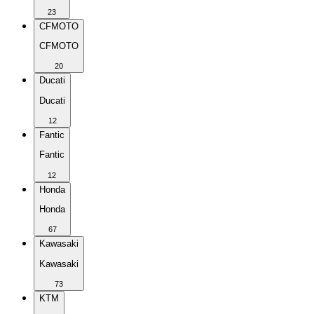
23
CFMOTO
CFMOTO
20
Ducati
Ducati
12
Fantic
Fantic
12
Honda
Honda
67
Kawasaki
Kawasaki
73
KTM