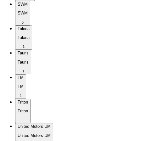
SWM
SWM
5
Talaria
Talaria
1
Tauris
Tauris
1
TM
TM
1
Triton
Triton
1
United Motors UM
United Motors UM