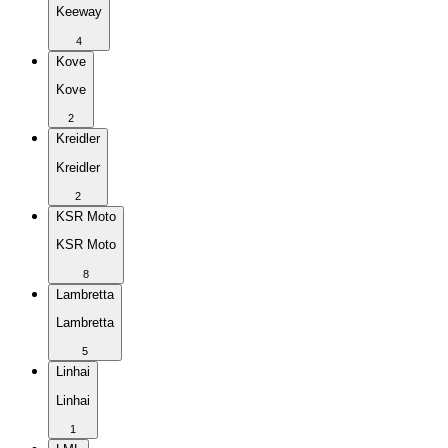
Keeway
4
Kove
Kove
2
Kreidler
Kreidler
2
KSR Moto
KSR Moto
8
Lambretta
Lambretta
5
Linhai
Linhai
1