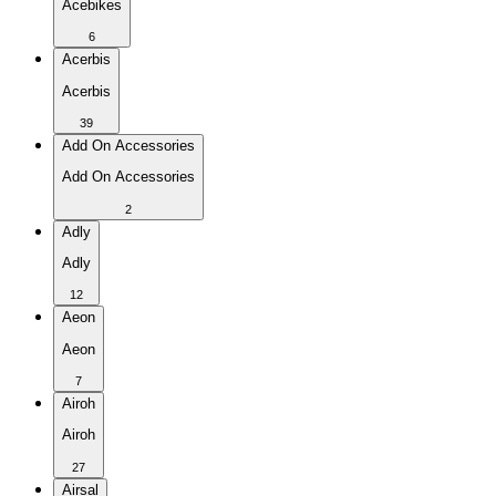
Acebikes
6
Acerbis
Acerbis
39
Add On Accessories
Add On Accessories
2
Adly
Adly
12
Aeon
Aeon
7
Airoh
Airoh
27
Airsal