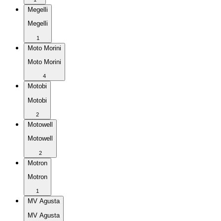
Megelli
Megelli
1
Moto Morini
Moto Morini
4
Motobi
Motobi
2
Motowell
Motowell
2
Motron
Motron
1
MV Agusta
MV Agusta