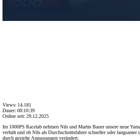
Views: 14.181
Dauer: 00:10:39
Online seit: 29.12.2025
Im 1000PS Racelab nehmen Nils und Martin Bauer unsere neue Yamaha
verhält und ob Nils als Durchschnittsfahrer schneller oder langsame
durch gezielte Anpassungen verändert.