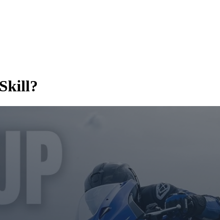
Skill?