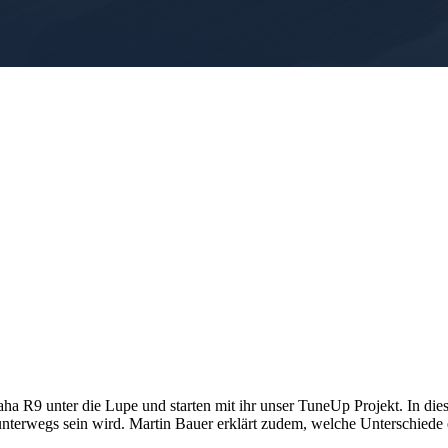
 R9 unter die Lupe und starten mit ihr unser TuneUp Projekt. In dies
r unterwegs sein wird. Martin Bauer erklärt zudem, welche Unterschied