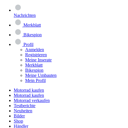
Nachrichten
Merkblatt
Bikespion
Profil
Anmelden
Registrieren
Meine Inserate
Merkblatt
Bikespion
Meine Umbauten
Mein Profil
Motorrad kaufen
Motorrad kaufen
Motorrad verkaufen
Testberichte
Neuheiten
Bilder
Shop
Händler