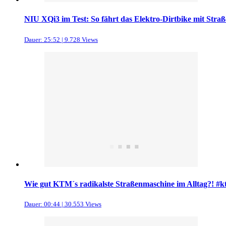
NIU XQi3 im Test: So fährt das Elektro-Dirtbike mit Stra
Dauer: 25:52 | 9.728 Views
Wie gut KTM´s radikalste Straßenmaschine im Alltag?! #
Dauer: 00:44 | 30.553 Views