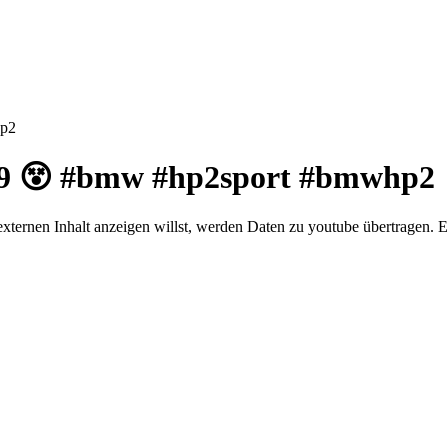
hp2
9 😵 #bmw #hp2sport #bmwhp2
externen Inhalt anzeigen willst, werden Daten zu youtube übertragen. E