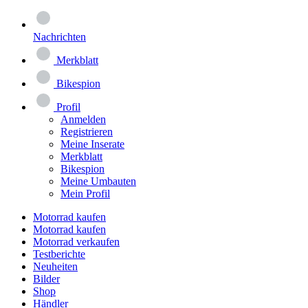
Nachrichten
Merkblatt
Bikespion
Profil
Anmelden
Registrieren
Meine Inserate
Merkblatt
Bikespion
Meine Umbauten
Mein Profil
Motorrad kaufen
Motorrad kaufen
Motorrad verkaufen
Testberichte
Neuheiten
Bilder
Shop
Händler