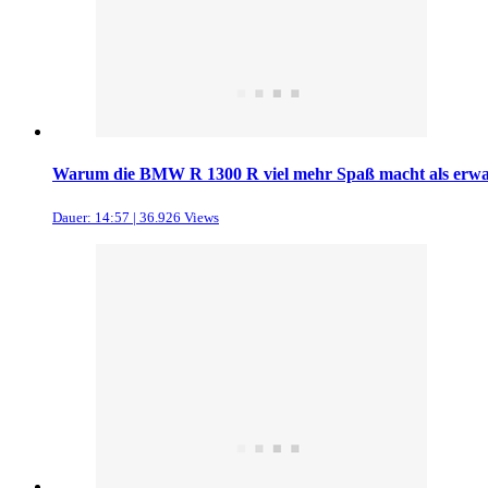
Warum die BMW R 1300 R viel mehr Spaß macht als erwa
Dauer: 14:57 | 36.926 Views