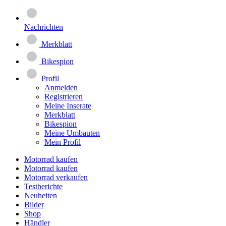
Nachrichten
Merkblatt
Bikespion
Profil
Anmelden
Registrieren
Meine Inserate
Merkblatt
Bikespion
Meine Umbauten
Mein Profil
Motorrad kaufen
Motorrad kaufen
Motorrad verkaufen
Testberichte
Neuheiten
Bilder
Shop
Händler