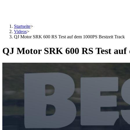
Startseite
>
Videos
>
QJ Motor SRK 600 RS Test auf dem 1000PS Bestzeit Track
QJ Motor SRK 600 RS Test auf 