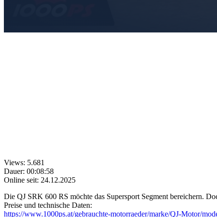
Views: 5.681
Dauer: 00:08:58
Online seit: 24.12.2025
Die QJ SRK 600 RS möchte das Supersport Segment bereichern. Doch am
Preise und technische Daten:
https://www.1000ps.at/gebrauchte-motorraeder/marke/QJ-Motor/mo