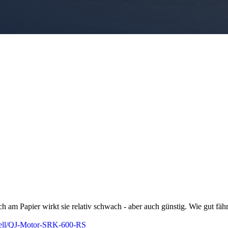
 Papier wirkt sie relativ schwach - aber auch günstig. Wie gut fährt 
dell/QJ-Motor-SRK-600-RS