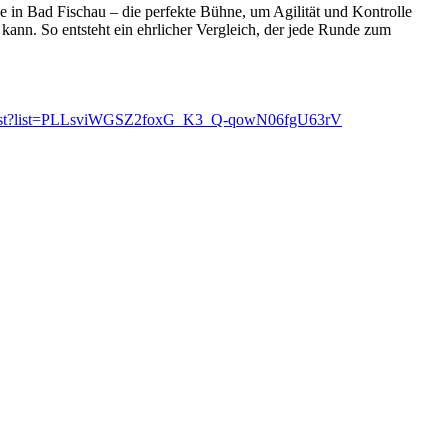
de in Bad Fischau – die perfekte Bühne, um Agilität und Kontrolle
ann. So entsteht ein ehrlicher Vergleich, der jede Runde zum
aylist?list=PLLsviWGSZ2foxG_K3_Q-qowN06fgU63rV