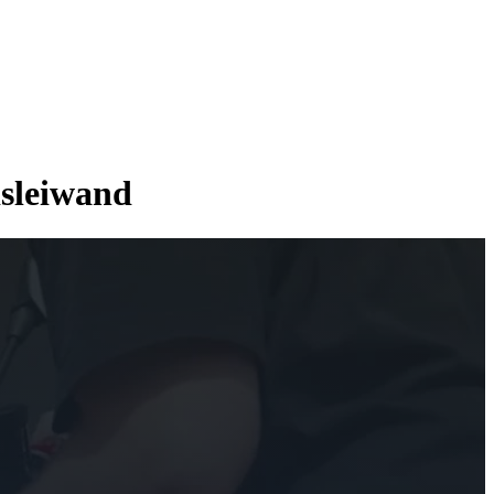
isleiwand