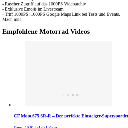
- Rascher Zugriff auf das 1000PS Videoarchiv
- Exklusive Emojis im Livestream
- Triff 1000PS! 1000PS Google Maps Link bei Tests und Events.
Mach mit!
Empfohlene Motorrad Videos
CF Moto 675 SR-R – Der perfekte Einsteiger-Supersportle
Dauer: 16:01 | 21.071 Views