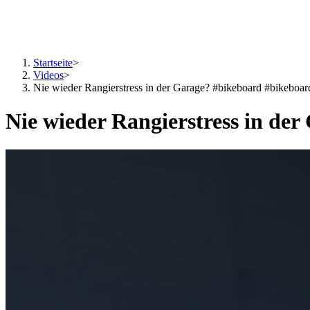
Startseite
>
Videos
>
Nie wieder Rangierstress in der Garage? #bikeboard #bikeboar
Nie wieder Rangierstress in de