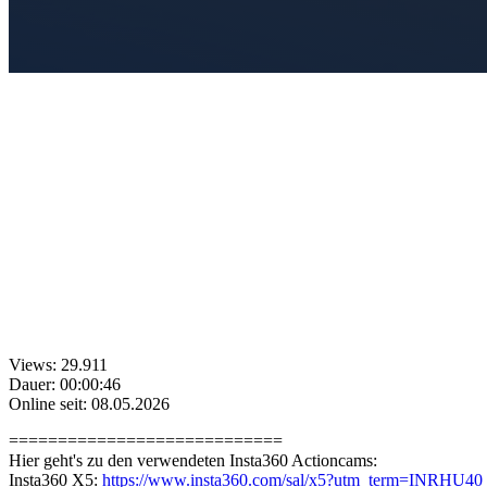
Views: 29.911
Dauer: 00:00:46
Online seit: 08.05.2026
============================
Hier geht's zu den verwendeten Insta360 Actioncams:
Insta360 X5:
https://www.insta360.com/sal/x5?utm_term=INRHU40