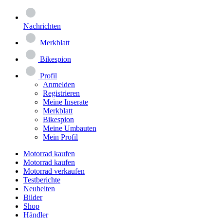
Nachrichten
Merkblatt
Bikespion
Profil
Anmelden
Registrieren
Meine Inserate
Merkblatt
Bikespion
Meine Umbauten
Mein Profil
Motorrad kaufen
Motorrad kaufen
Motorrad verkaufen
Testberichte
Neuheiten
Bilder
Shop
Händler