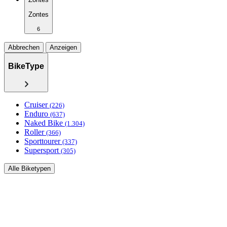
Zontes
6
Abbrechen
Anzeigen
BikeType
Cruiser
(226)
Enduro
(637)
Naked Bike
(1.304)
Roller
(366)
Sporttourer
(337)
Supersport
(305)
Alle Biketypen