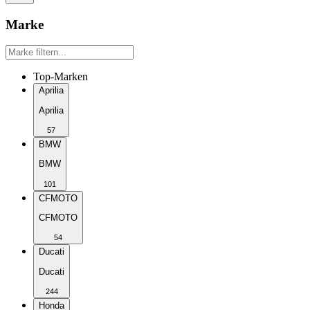
Marke
Top-Marken
Aprilia
Aprilia
57
BMW
BMW
101
CFMOTO
CFMOTO
54
Ducati
Ducati
244
Honda