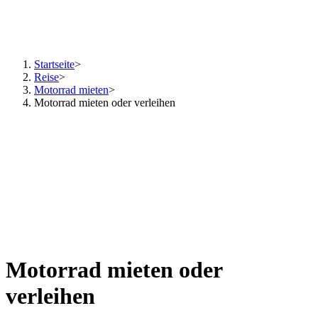
Startseite
>
Reise
>
Motorrad mieten
>
Motorrad mieten oder verleihen
Motorrad mieten oder
verleihen