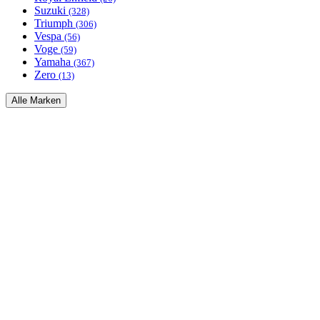
Suzuki
(328)
Triumph
(306)
Vespa
(56)
Voge
(59)
Yamaha
(367)
Zero
(13)
Alle Marken