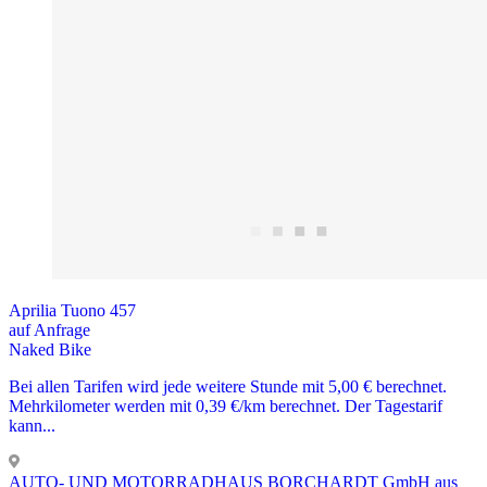
Aprilia Tuono 457
auf Anfrage
Naked Bike
Bei allen Tarifen wird jede weitere Stunde mit 5,00 € berechnet.
Mehrkilometer werden mit 0,39 €/km berechnet. Der Tagestarif
kann...
AUTO- UND MOTORRAD­HAUS BORCH­ARDT GmbH aus