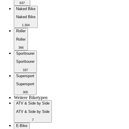
637
Naked Bike
Naked Bike
1.304
Roller
Roller
366
Sporttourer
Sporttourer
337
Supersport
Supersport
305
Weitere Biketypen
ATV & Side by Side
ATV & Side by Side
7
E-Bike