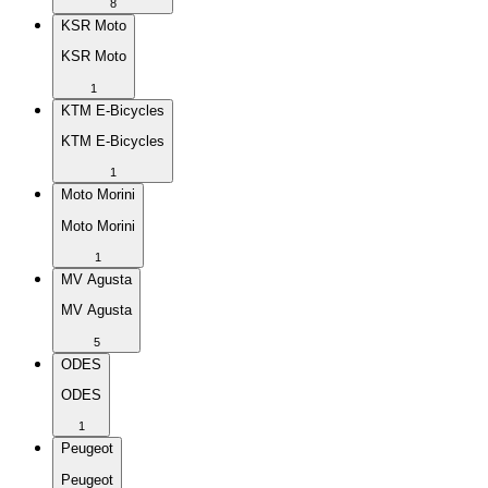
8
KSR Moto
KSR Moto
1
KTM E-Bicycles
KTM E-Bicycles
1
Moto Morini
Moto Morini
1
MV Agusta
MV Agusta
5
ODES
ODES
1
Peugeot
Peugeot