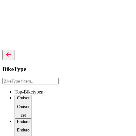
BikeType
Top-Biketypen
Cruiser
Cruiser
226
Enduro
Enduro