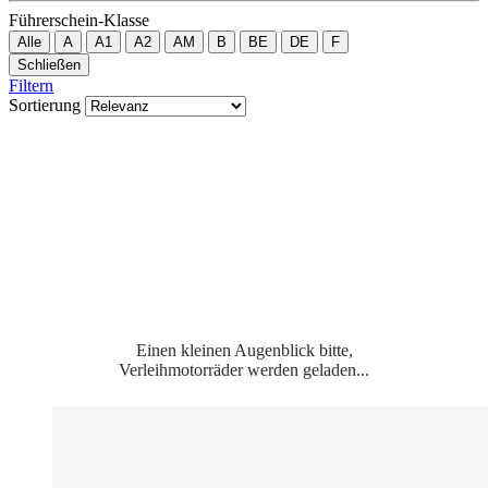
Führerschein-Klasse
Alle
A
A1
A2
AM
B
BE
DE
F
Schließen
Filtern
Sortierung
Einen kleinen Augenblick bitte,
Verleihmotorräder werden geladen...