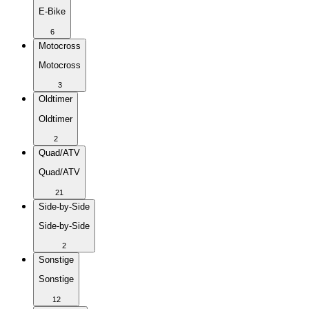
E-Bike
6
Motocross
Motocross
3
Oldtimer
Oldtimer
2
Quad/ATV
Quad/ATV
21
Side-by-Side
Side-by-Side
2
Sonstige
Sonstige
12