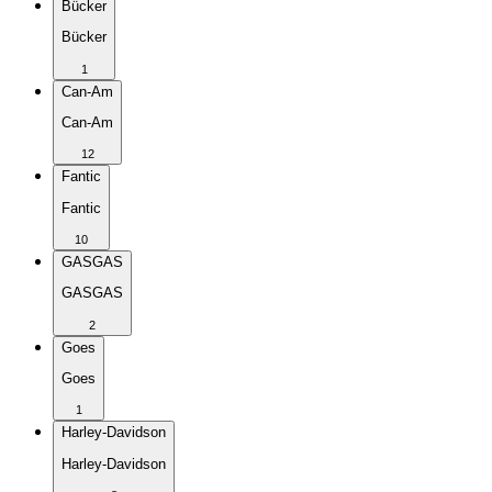
Bücker
Bücker
1
Can-Am
Can-Am
12
Fantic
Fantic
10
GASGAS
GASGAS
2
Goes
Goes
1
Harley-Davidson
Harley-Davidson