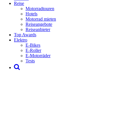
Reise
Motorradtouren
Hotels
Motorrad mieten
Reiseangebote
Reiseanbieter
Top Awards
Elektro
E-Bikes
E-Roller
E-Motorräder
Tests