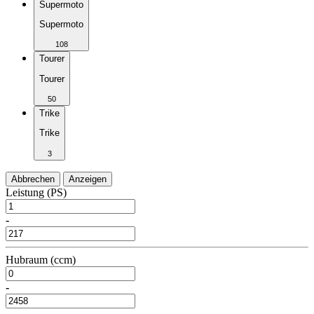
Supermoto
Supermoto
108
Tourer
Tourer
50
Trike
Trike
3
Abbrechen
Anzeigen
Leistung (PS)
-
Hubraum (ccm)
-