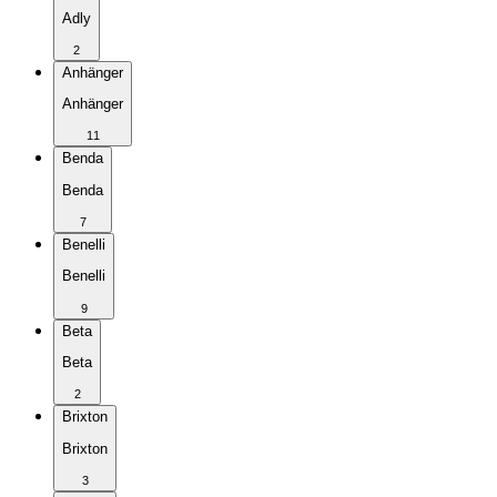
Adly
2
Anhänger
Anhänger
11
Benda
Benda
7
Benelli
Benelli
9
Beta
Beta
2
Brixton
Brixton
3