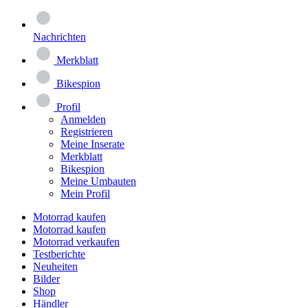
Nachrichten
Merkblatt
Bikespion
Profil
Anmelden
Registrieren
Meine Inserate
Merkblatt
Bikespion
Meine Umbauten
Mein Profil
Motorrad kaufen
Motorrad kaufen
Motorrad verkaufen
Testberichte
Neuheiten
Bilder
Shop
Händler