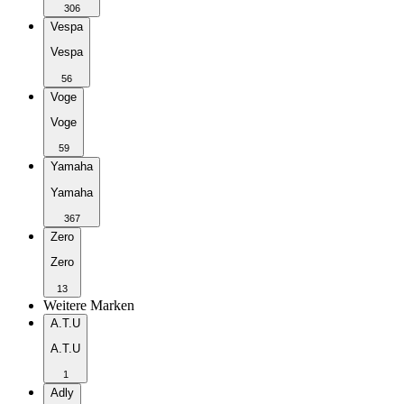
306
Vespa
Vespa
56
Voge
Voge
59
Yamaha
Yamaha
367
Zero
Zero
13
Weitere Marken
A.T.U
A.T.U
1
Adly