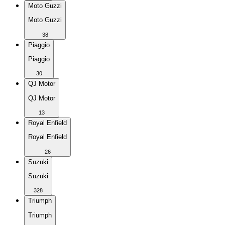
Moto Guzzi
Moto Guzzi
38
Piaggio
Piaggio
30
QJ Motor
QJ Motor
13
Royal Enfield
Royal Enfield
26
Suzuki
Suzuki
328
Triumph
Triumph