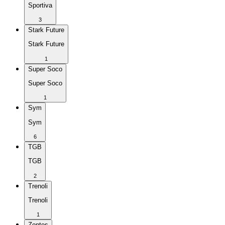
Sportiva
3
Stark Future
Stark Future
1
Super Soco
Super Soco
1
Sym
Sym
6
TGB
TGB
2
Trenoli
Trenoli
1
Zontes