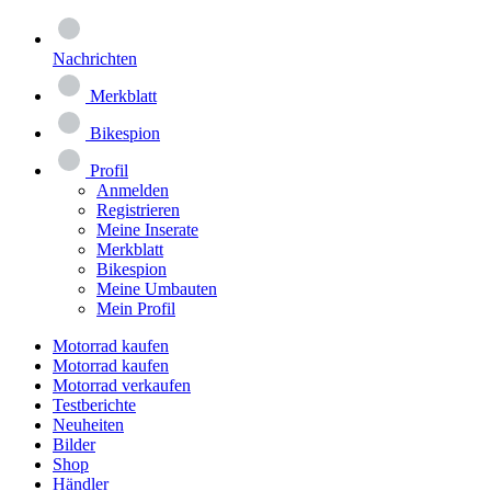
Nachrichten
Merkblatt
Bikespion
Profil
Anmelden
Registrieren
Meine Inserate
Merkblatt
Bikespion
Meine Umbauten
Mein Profil
Motorrad kaufen
Motorrad kaufen
Motorrad verkaufen
Testberichte
Neuheiten
Bilder
Shop
Händler