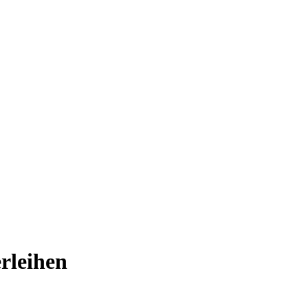
rleihen