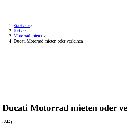
Startseite
>
Reise
>
Motorrad mieten
>
Ducati Motorrad mieten oder verleihen
Ducati Motorrad mieten oder ve
(244)