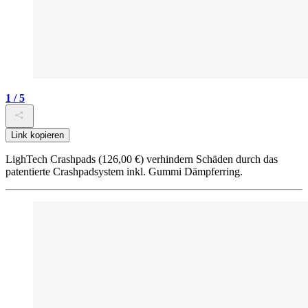
1 / 5
Link kopieren
LighTech Crashpads (126,00 €) verhindern Schäden durch das
patentierte Crashpadsystem inkl. Gummi Dämpferring.