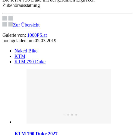
Zubehörausstattung
Zur Übersicht
Galerie von:
1000PS.at
hochgeladen am 05.03.2019
Naked Bike
KTM
KTM 790 Duke
KTM 790 Duke 2027