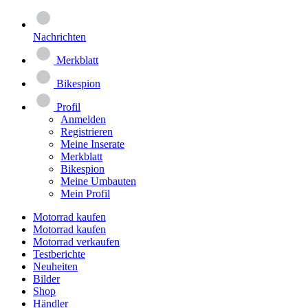
Nachrichten
Merkblatt
Bikespion
Profil
Anmelden
Registrieren
Meine Inserate
Merkblatt
Bikespion
Meine Umbauten
Mein Profil
Motorrad kaufen
Motorrad kaufen
Motorrad verkaufen
Testberichte
Neuheiten
Bilder
Shop
Händler