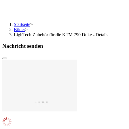
Startseite
>
Bilder
>
LighTech Zubehör für die KTM 790 Duke - Details
Nachricht senden