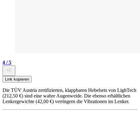
4 / 5
Link kopieren
Die TÜV Austria zertifizierten, klappbaren Hebelsets von LighTech
(212,50 €) sind eine wahre Augenweide. Die ebenso erhältlichen
Lenkergewichte (42,00 €) verringern die Vibrationen im Lenker.