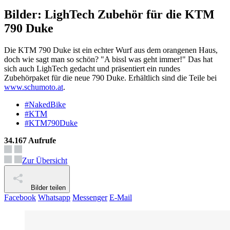
Bilder: LighTech Zubehör für die KTM
790 Duke
Die KTM 790 Duke ist ein echter Wurf aus dem orangenen Haus,
doch wie sagt man so schön? "A bissl was geht immer!" Das hat
sich auch LighTech gedacht und präsentiert ein rundes
Zubehörpaket für die neue 790 Duke. Erhältlich sind die Teile bei
www.schumoto.at
.
#NakedBike
#KTM
#KTM790Duke
34.167 Aufrufe
Zur Übersicht
Bilder teilen
Facebook
Whatsapp
Messenger
E-Mail