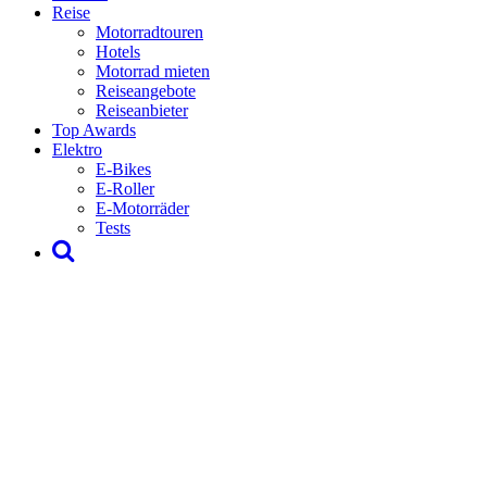
Reise
Motorradtouren
Hotels
Motorrad mieten
Reiseangebote
Reiseanbieter
Top Awards
Elektro
E-Bikes
E-Roller
E-Motorräder
Tests