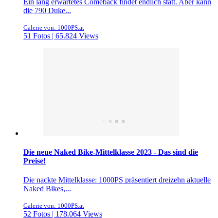
Ein lang erwartetes Comeback findet endlich statt. Aber kann
die 790 Duke...
Galerie von: 1000PS.at
51 Fotos | 65.824 Views
Die neue Naked Bike-Mittelklasse 2023 - Das sind die
Preise!
Die nackte Mittelklasse: 1000PS präsentiert dreizehn aktuelle
Naked Bikes,...
Galerie von: 1000PS.at
52 Fotos | 178.064 Views