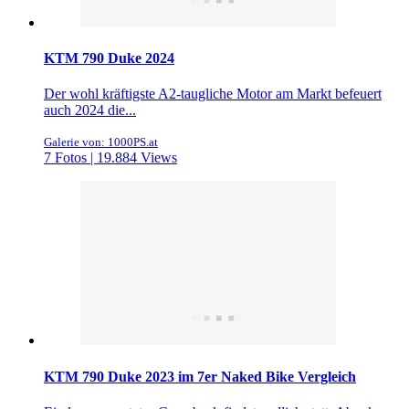
KTM 790 Duke 2024
Der wohl kräftigste A2-taugliche Motor am Markt befeuert
auch 2024 die...
Galerie von: 1000PS.at
7 Fotos | 19.884 Views
KTM 790 Duke 2023 im 7er Naked Bike Vergleich