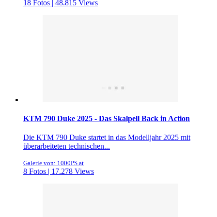
18 Fotos | 48.815 Views
KTM 790 Duke 2025 - Das Skalpell Back in Action
Die KTM 790 Duke startet in das Modelljahr 2025 mit
überarbeiteten technischen...
Galerie von: 1000PS.at
8 Fotos | 17.278 Views