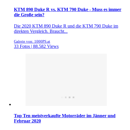
KTM 890 Duke R vs. KTM 790 Duke - Muss es immer
die Große sein?
Die 2020 KTM 890 Duke R und die KTM 790 Duke im
direkten Vergleich. Braucht...
Galerie von: 1000PS.at
33 Fotos | 88.582 Views
Top Ten meistverkaufte Motorräder im Jänner und
Februar 2020