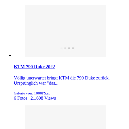
KTM 790 Duke 2022
Völlig unerwartet bringt KTM die 790 Duke zurück.
Ursprünglich war "das...
Galerie von: 1000PS.at
6 Fotos | 21.608 Views