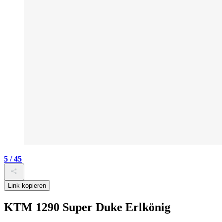
5 / 45
Link kopieren
KTM 1290 Super Duke Erlkönig