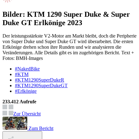
Bilder: KTM 1290 Super Duke & Super
Duke GT Erlkönige 2023
Der leistungsstärkste V2-Motor am Markt bleibt, doch die Peripherie
von Super Duke und Super Duke GT wird überarbeitet. Die ersten
Erlkönige drehen schon ihre Runden und wir analysieren die
Veränderungen. Alle Details gibt es im zugehörigen Bericht. Text +
Fotos: BMH-Images
#NakedBike
#KTM
#KTM1290SuperDukeR
#KTM1290SuperDukeGT
#Erlkönige
233.412 Aufrufe
Zur Übersicht
Zum Bericht