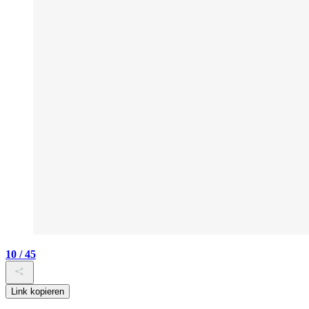
10 / 45
Link kopieren