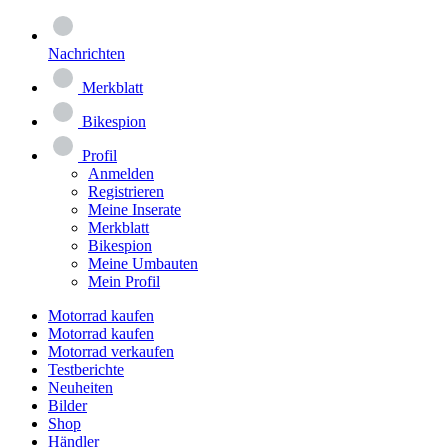
Nachrichten
Merkblatt
Bikespion
Profil
Anmelden
Registrieren
Meine Inserate
Merkblatt
Bikespion
Meine Umbauten
Mein Profil
Motorrad kaufen
Motorrad kaufen
Motorrad verkaufen
Testberichte
Neuheiten
Bilder
Shop
Händler