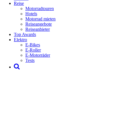
Reise
Motorradtouren
Hotels
Motorrad mieten
Reiseangebote
Reiseanbieter
Top Awards
Elektro
E-Bikes
E-Roller
E-Motorräder
Tests