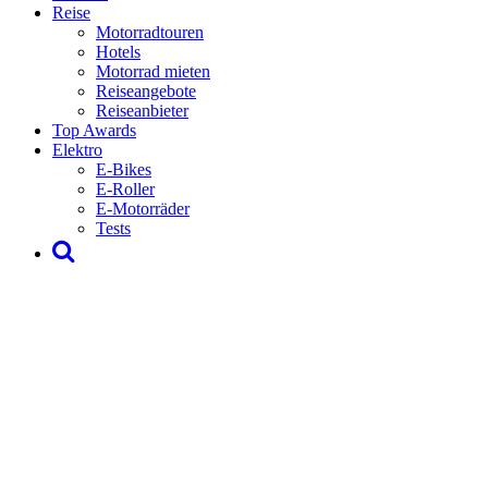
Reise
Motorradtouren
Hotels
Motorrad mieten
Reiseangebote
Reiseanbieter
Top Awards
Elektro
E-Bikes
E-Roller
E-Motorräder
Tests