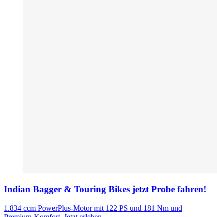
Indian Bagger & Touring Bikes jetzt Probe fahren!
1.834 ccm PowerPlus-Motor mit 122 PS und 181 Nm und
Premium-Komfort. Jetzt erleben.