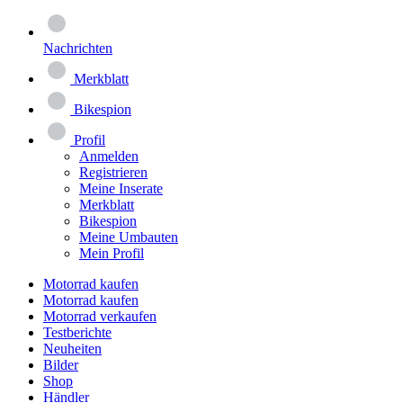
Nachrichten
Merkblatt
Bikespion
Profil
Anmelden
Registrieren
Meine Inserate
Merkblatt
Bikespion
Meine Umbauten
Mein Profil
Motorrad kaufen
Motorrad kaufen
Motorrad verkaufen
Testberichte
Neuheiten
Bilder
Shop
Händler