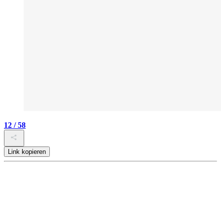
12 / 58
Link kopieren