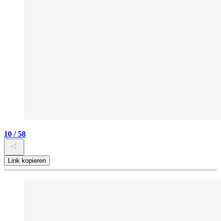
10 / 58
Link kopieren