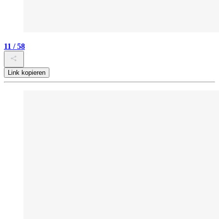
11 / 58
Link kopieren