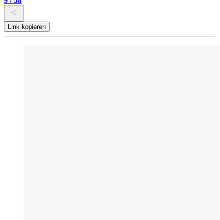
9 / 58
Link kopieren