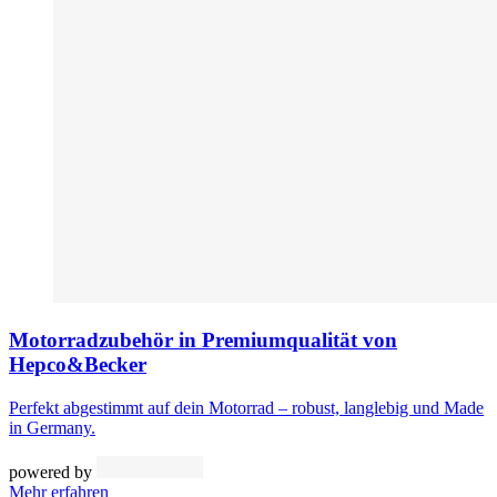
Motorradzubehör in Premiumqualität von
Hepco&Becker
Perfekt abgestimmt auf dein Motorrad – robust, langlebig und Made
in Germany.
powered by
Mehr erfahren