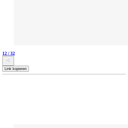
12 / 32
Link kopieren