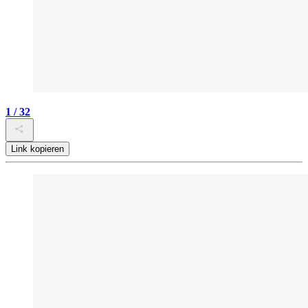
1 / 32
Link kopieren