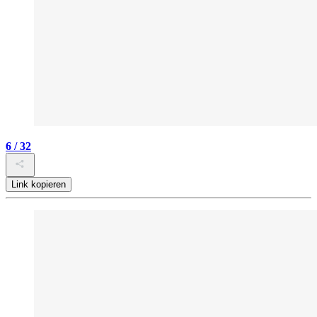
6 / 32
Link kopieren