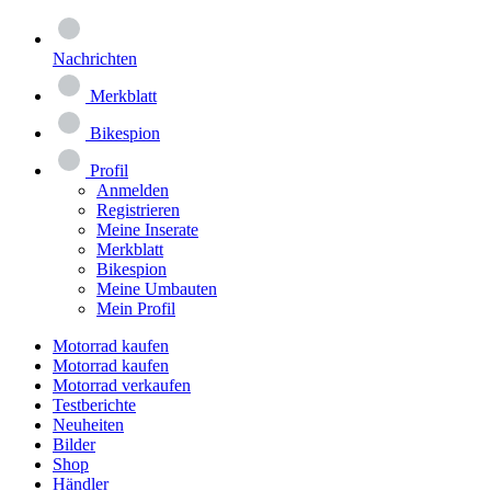
Nachrichten
Merkblatt
Bikespion
Profil
Anmelden
Registrieren
Meine Inserate
Merkblatt
Bikespion
Meine Umbauten
Mein Profil
Motorrad kaufen
Motorrad kaufen
Motorrad verkaufen
Testberichte
Neuheiten
Bilder
Shop
Händler