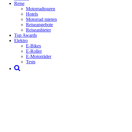
Reise
Motorradtouren
Hotels
Motorrad mieten
Reiseangebote
Reiseanbieter
Top Awards
Elektro
E-Bikes
E-Roller
E-Motorräder
Tests