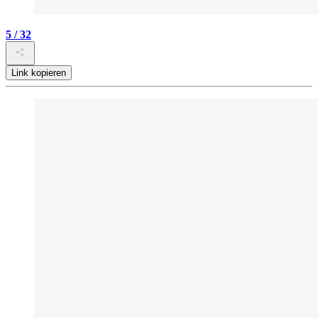
5 / 32
Link kopieren