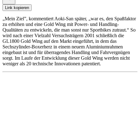
Link kopieren
„Mein Ziel”, kommentiert Aoki-San später, „war es, den Spaßfaktor
zu erhöhen und eine Gold Wing mit Power- und Handling-
Qualitäten zu entwickeln, die man sonst nur Sportbikes zutraut.“ So
wird nach einer Vielzahl Versuchsträgern 2001 schließlich die
GL1800 Gold Wing auf den Markt eingeführt, in dem das
Sechszylinder-Boxerherz in einem neuem Aluminiumrahmen
eingebaut ist und für überragendes Handling und Fahrvergnügen
sorgt. Im Laufe der Entwicklung dieser Gold Wing werden nicht
weniger als 20 technische Innovationen patentiert.