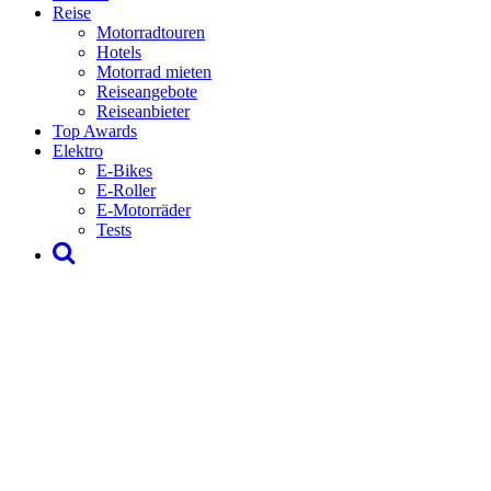
Reise
Motorradtouren
Hotels
Motorrad mieten
Reiseangebote
Reiseanbieter
Top Awards
Elektro
E-Bikes
E-Roller
E-Motorräder
Tests