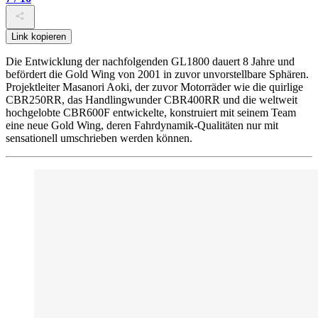
Link kopieren
Die Entwicklung der nachfolgenden GL1800 dauert 8 Jahre und
befördert die Gold Wing von 2001 in zuvor unvorstellbare Sphären.
Projektleiter Masanori Aoki, der zuvor Motorräder wie die quirlige
CBR250RR, das Handlingwunder CBR400RR und die weltweit
hochgelobte CBR600F entwickelte, konstruiert mit seinem Team
eine neue Gold Wing, deren Fahrdynamik-Qualitäten nur mit
sensationell umschrieben werden können.