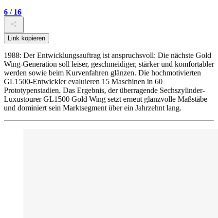
6 / 16
Link kopieren
1988: Der Entwicklungsauftrag ist anspruchsvoll: Die nächste Gold
Wing-Generation soll leiser, geschmeidiger, stärker und komfortabler
werden sowie beim Kurvenfahren glänzen. Die hochmotivierten
GL1500-Entwickler evaluieren 15 Maschinen in 60
Prototypenstadien. Das Ergebnis, der überragende Sechszylinder-
Luxustourer GL1500 Gold Wing setzt erneut glanzvolle Maßstäbe
und dominiert sein Marktsegment über ein Jahrzehnt lang.