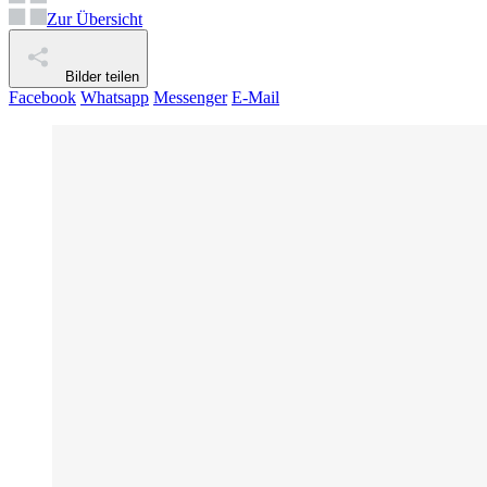
Zur Übersicht
Bilder teilen
Facebook
Whatsapp
Messenger
E-Mail