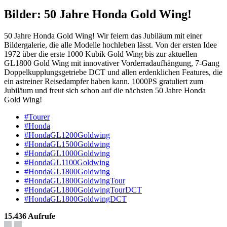
Bilder: 50 Jahre Honda Gold Wing!
50 Jahre Honda Gold Wing! Wir feiern das Jubiläum mit einer
Bildergalerie, die alle Modelle hochleben lässt. Von der ersten Idee
1972 über die erste 1000 Kubik Gold Wing bis zur aktuellen
GL1800 Gold Wing mit innovativer Vorderradaufhängung, 7-Gang
Doppelkupplungsgetriebe DCT und allen erdenklichen Features, die
ein astreiner Reisedampfer haben kann. 1000PS gratuliert zum
Jubiläum und freut sich schon auf die nächsten 50 Jahre Honda
Gold Wing!
#Tourer
#Honda
#HondaGL1200Goldwing
#HondaGL1500Goldwing
#HondaGL1000Goldwing
#HondaGL1100Goldwing
#HondaGL1800Goldwing
#HondaGL1800GoldwingTour
#HondaGL1800GoldwingTourDCT
#HondaGL1800GoldwingDCT
15.436 Aufrufe