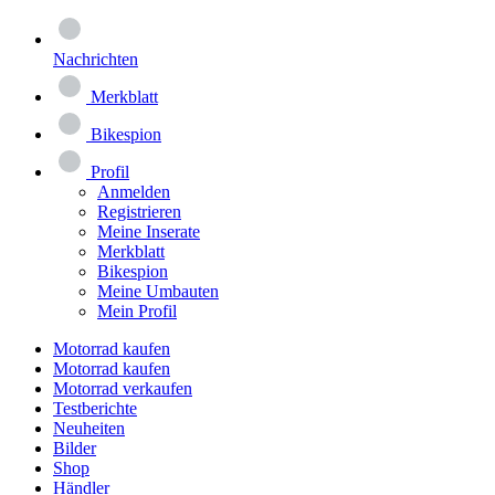
Nachrichten
Merkblatt
Bikespion
Profil
Anmelden
Registrieren
Meine Inserate
Merkblatt
Bikespion
Meine Umbauten
Mein Profil
Motorrad kaufen
Motorrad kaufen
Motorrad verkaufen
Testberichte
Neuheiten
Bilder
Shop
Händler