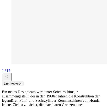
1 / 16
Link kopieren
Ein neues Designteam wird unter Soichiro Irimajiri
zusammengestellt, der in den 1960er Jahren die Konstruktion der
legendären Fünf- und Sechszylinder-Rennmaschinen von Honda
leitete. Ziel ist zunächst, die machbaren Grenzen eines