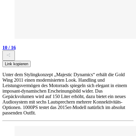
10 / 16
Link kopieren
Unter dem Stylingkonzept „Majestic Dynamics“ erhält die Gold
Wing 2011 einen modernisierten Look. Handling und
Leistungsvermögen des Motorrads spiegeln sich elegant in einem
imposant-dynamischen Erscheinungsbild wider. Das
Gepäckvolumen wird auf 150 Liter erhöht, dazu bietet ein neues
Audiosystem mit sechs Lautsprechern mehrere Konnektivitäts-
Optionen. 1000PS testet das 2015er-Modell natürlich im absolut
passenden Outfit.