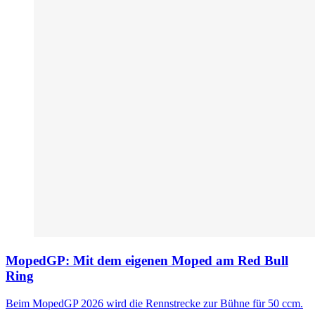
MopedGP: Mit dem eigenen Moped am Red Bull
Ring
Beim MopedGP 2026 wird die Rennstrecke zur Bühne für 50 ccm.