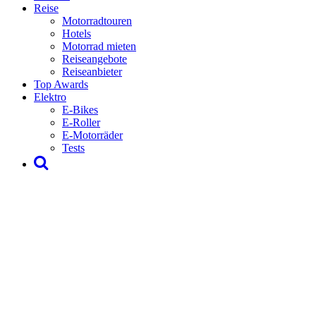
Reise
Motorradtouren
Hotels
Motorrad mieten
Reiseangebote
Reiseanbieter
Top Awards
Elektro
E-Bikes
E-Roller
E-Motorräder
Tests