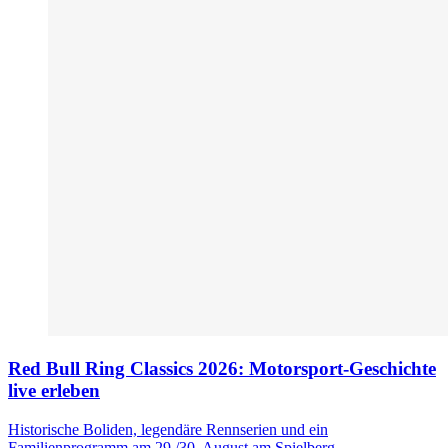
Red Bull Ring Classics 2026: Motorsport-Geschichte
live erleben
Historische Boliden, legendäre Rennserien und ein
Familienprogramm am 29./30. August am Spielberg