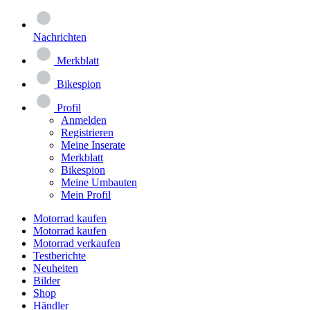
Nachrichten
Merkblatt
Bikespion
Profil
Anmelden
Registrieren
Meine Inserate
Merkblatt
Bikespion
Meine Umbauten
Mein Profil
Motorrad kaufen
Motorrad kaufen
Motorrad verkaufen
Testberichte
Neuheiten
Bilder
Shop
Händler