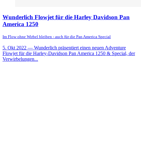
Wunderlich Flowjet für die Harley Davidson Pan
America 1250
Im Flow ohne Wirbel bleiben - auch für die Pan America Special
5. Okt 2022
— Wunderlich präsentiert einen neuen Adventure
Flowjet für die Harley-Davidson Pan America 1250 & Special, der
Verwirbelungen...